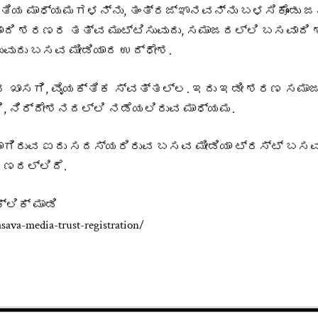
ೀತಿಯ ಮಾಧ್ಯಮಗಳನ್ನು, ತಂತ್ರಜ್ಞಾನವನ್ನು ಬಳಸಿಕೊಂಡು ಜ
ವಾದಿ ಶರಣರ ತತ್ವ ಮುಟ್ಟಿಸುವುದು, ಸಮಾಜದಲ್ಲಿ ಬಸವಾದ
ುವುದು ಬಸವ ಮೀಡಿಯಾದ ಉದ್ಧೇಶ.
ರ ಖಾಸಗಿ, ವೈಯಕ್ತಿಕ ಸ್ವತ್ತಲ್ಲ. ಇದು ಇಡೀ ಶರಣ ಸಮಾ
, ನಿರ್ದೇಶನದಲ್ಲಿ ನಡೆಯಲಿರುವ ಮಾಧ್ಯಮ.
ಿಯಾಗಿರುವ ಐದು ಸದಸ್ಯರಿರುವ ಬಸವ ಮೀಡಿಯಾ ಟ್ರಸ್ಟ್ ಬಸವ
ರಣದಲ್ಲಿದೆ.
ಲಿಕ್ ಮಾಡಿ
sava-media-trust-registration/