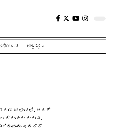
ಿ ಅಭಿಯಾನ
ಲೆಕ್ಕಪತ್ರ
 ಶರಣ ಚಳುವಳಿ. ಆದರೆ
ದಿರುವುದು ದುರಂತ.
ಗಿರುವುದು ಇದಕ್ಕೆ