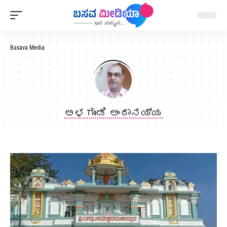
Basava Media
ಅಳಗುಂಡಿ ಅಂದಾನಯ್ಯ