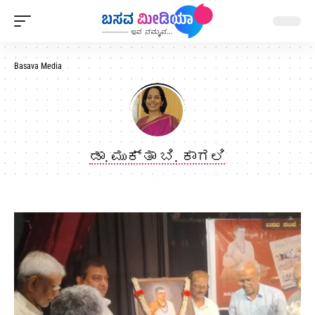
Basava Media
ಡಾ. ಮುಕ್ತಾ ಬಿ. ಕಾಗಲಿ