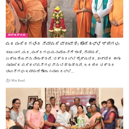
ಕಾರ್ಯಕ್ರಮ
ಮಠ ಮಂದಿರಗಳಿಂದ ನೆಮ್ಮದಿ ಪ್ರಾಪ್ತಿ: ಕೋಡಿಹಳ್ಳಿ ಶ್ರೀಗಳು
ರಾಯಬಾಗ: ಮಠ, ಮಂದಿರಗಳು ಮನುಷ್ಯನಿಗೆ ಶಾಂತಿ, ನೆಮ್ಮದಿ,
ಐಕ್ಯತೆಯನ್ನು ನೀಡುತ್ತವೆ. ಭಕ್ತರಲ್ಲಿ ಶೈಕ್ಷಣಿಕ, ಧಾರ್ಮಿಕ ಹಾಗೂ
ಸಾಮಾಜಿಕ ಪರಿಕಲ್ಪನೆಗಳನ್ನು ಬಿತ್ತುತ್ತವೆ. ಇದರಿಂದ ಭಕ್ತರ
ಭಾವನೆಗಳು ಇಮ್ಮಡಿಗೊಂಡು ಸಮಾಜದಲ್ಲಿ…
1 Min Read