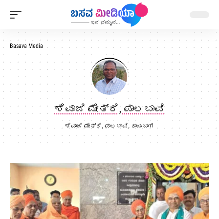
Basava Media
ಶಿವಾಜಿ ಮೇತ್ರಿ, ಪಾಲಬಾವಿ
ಶಿವಾಜಿ ಮೇತ್ರಿ, ಪಾಲಬಾವಿ, ರಾಯಬಾಗ