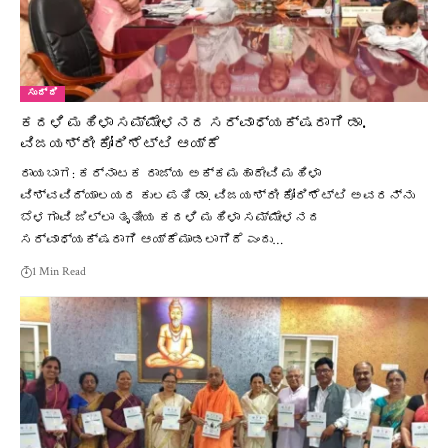
ಸುದ್ದಿ
ಕದಳಿ ಮಹಿಳಾ ಸಮ್ಮೇಳನದ ಸರ್ವಾಧ್ಯಕ್ಷರಾಗಿ ಡಾ.
ವಿಜಯಶ್ರೀ ಕೋರಿಶೆಟ್ಟಿ ಆಯ್ಕೆ
ರಾಯಬಾಗ: ಕರ್ನಾಟಕ ರಾಜ್ಯ ಅಕ್ಕಮಹಾದೇವಿ ಮಹಿಳಾ
ವಿಶ್ವವಿದ್ಯಾಲಯದ ಕುಲಪತಿ ಡಾ. ವಿಜಯಶ್ರೀ ಕೋರಿಶೆಟ್ಟಿ ಅವರನ್ನು
ಬೆಳಗಾವಿ ಜಿಲ್ಲಾ ತೃತೀಯ ಕದಳಿ ಮಹಿಳಾ ಸಮ್ಮೇಳನದ
ಸರ್ವಾಧ್ಯಕ್ಷರಾಗಿ ಆಯ್ಕೆಮಾಡಲಾಗಿದೆ ಎಂದು…
1 Min Read