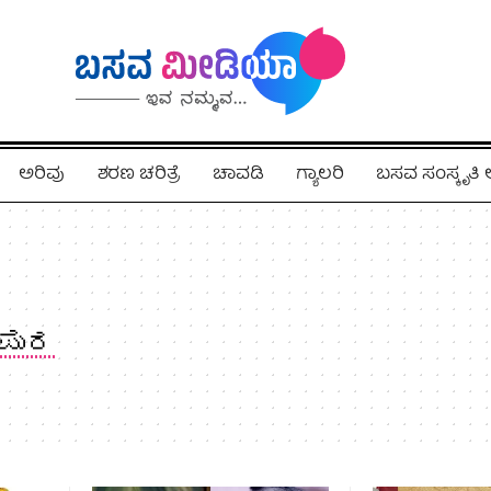
ಅರಿವು
ಶರಣ ಚರಿತ್ರೆ
ಚಾವಡಿ
ಗ್ಯಾಲರಿ
ಬಸವ ಸಂಸ್ಕೃತ
ಾಪುರ