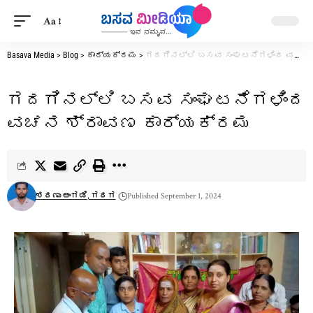
Aa
Basava Media
>
Blog
>
ಕಾರ್ಯಕ್ರಮ
>
ಗದಗಿನಲ್ಲಿ ಬಸವ ಸಂಘಟನೆಗಳಿಂದ ವಚನ ಶ್ರಾವಣ ಕಾರ್ಯಕ್ರಮ
ಗದಗಿನಲ್ಲಿ ಬಸವ ಸಂಘಟನೆಗಳಿಂದ
ವಚನ ಶ್ರಾವಣ ಕಾರ್ಯಕ್ರಮ
ಶರಣು ಅಂಗಡಿ, ಗದಗ
Published September 1, 2024