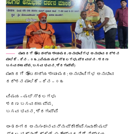
ಮುಂಡರಗಿ ತೋಂಟದಾರ್ಯ ಶಾಖಾ ಮಠ: ಅನುಭಾವಿಗಳ ಅನುಭಾವ ದರ್ಶನ
ಮಾಲಿಕೆ – ದಿನ – ೦೩. (ವಿಷಯ ಷಟ್ ಸ್ಥಲಗಳು. ಪ್ರವಚನ - ಶರಣ
ಬಸವರಾಜಪ್ಪ, ಬಸವ ಭವನ, ಶಿರಗುಪ್ಪಿ)
ಮುಂಡರಗಿ ತೋಂಟದಾರ್ಯ ಶಾಖಾ ಮಠ: ಅನುಭಾವಿಗಳ ಅನುಭಾವ
ದರ್ಶನ ಮಾಲಿಕೆ – ದಿನ – ೦೩
ವಿಷಯ – ಷಟ್ ಸ್ಥಲಗಳು
ಶರಣ ಬಸವರಾಜಪ್ಪ,
ಬಸವ ಭವನ, ಶಿರಗುಪ್ಪಿ
ಅಂತರಂಗದ ಅನುಸಂಧಾನವನ್ನು ಪ್ರೇರೇಪಿಸುವುದೇ ಷಟ್