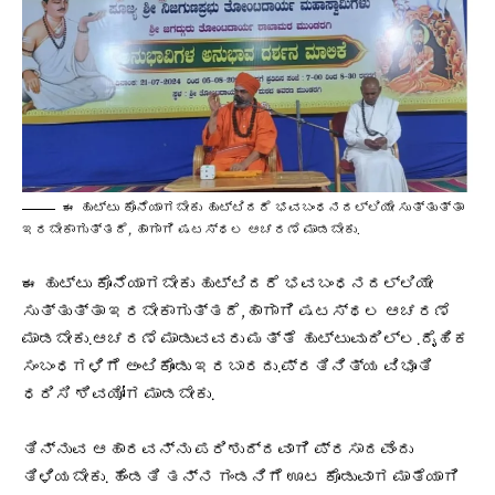
ಈ ಹುಟ್ಟು ಕೊನೆಯಾಗಬೇಕು ಹುಟ್ಟಿದರೆ ಭವಬಂಧನದಲ್ಲಿಯೇ ಸುತ್ತುತ್ತಾ
ಇರಬೇಕಾಗುತ್ತದೆ, ಹಾಗಾಗಿ ಷಟಸ್ಥಲ ಆಚರಣೆ ಮಾಡಬೇಕು.
ಈ ಹುಟ್ಟು ಕೊನೆಯಾಗಬೇಕು ಹುಟ್ಟಿದರೆ ಭವಬಂಧನದಲ್ಲಿಯೇ
ಸುತ್ತುತ್ತಾ ಇರಬೇಕಾಗುತ್ತದೆ,ಹಾಗಾಗಿ ಷಟಸ್ಥಲ ಆಚರಣೆ
ಮಾಡಬೇಕು.ಆಚರಣೆ ಮಾಡುವವರು ಮತ್ತೆ ಹುಟ್ಟುವುದಿಲ್ಲ.ದೈಹಿಕ
ಸಂಬಂಧಗಳಿಗೆ ಅಂಟಿಕೊಂಡು ಇರಬಾರದು.ಪ್ರತಿನಿತ್ಯ ವಿಭೂತಿ
ಧರಿಸಿ ಶಿವಯೋಗ ಮಾಡಬೇಕು.
ತಿನ್ನುವ ಆಹಾರವನ್ನು ಪರಿಶುದ್ದವಾಗಿ ಪ್ರಸಾದವೆಂದು
ತಿಳಿಯಬೇಕು. ಹೆಂಡತಿ ತನ್ನ ಗಂಡನಿಗೆ ಊಟ ಕೊಡುವಾಗ ಮಾತೆಯಾಗಿ