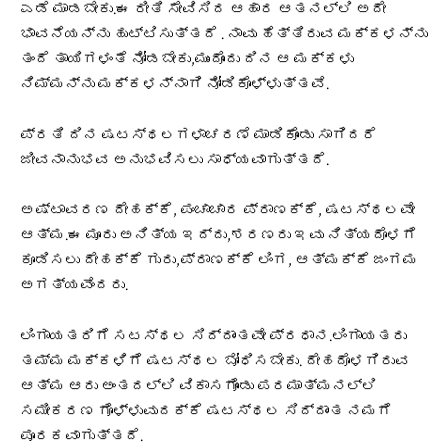
ಎಡೆ ಮಾಡಬೇಕು.ಈ ರೀತಿ ಸೇವಿಸಿದ ಆಹಾರ ಆತನಲ್ಲಿ ಅದೇ
ಭಾವನೆಯನ್ನು ಹುಟ್ಟಿಸುತ್ತದೆ . ನಾವು ಹೆತ್ತಿರುವ ಮಕ್ಕಳನ್ನು
ತಂದೆ ತಾಯಿಗಳಂತೆ ನೋಡಬೇಕು,ಮುಂದೊಂದು ದಿನ ಆ ಮಕ್ಕಳು
ನಿಮ್ಮನ್ನು ಮಕ್ಕಳನ್ನಾಗಿ ನೋಡಿಕೊಳ್ಳುತ್ತವೆ.
ಪ್ರತಿ ದಿನ ಷಟಸ್ಥಲಗಳಾಚರಣೆ ಮಾಡಿಕೊಂಡು ಸಾಗಿದರೆ
ಜೀವನಾನುಭವ ಅನುಭವಿಸಲು ಸಾಧ್ಯವಾಗುತ್ತದೆ.
ಅಷ್ಟಾವರಣ ದೇಹಕ್ಕೆ, ಪಂಚಾಚಾರ ಪ್ರಾಣಕ್ಕೆ, ಷಟಸ್ಥಲವೇ
ಆತ್ಮ.ಈ ಮೂರು ಅನಿತ್ಯ ಇದ್ದು,ಶರಣರು ಇವು ನಿತ್ಯದೊಳಗೆ
ಕೂಡಿಸಲು ದೇಹಕ್ಕೆ ಗುರು,ಪ್ರಾಣಕ್ಕೆ ಲಿಂಗ, ಆತ್ಮಕ್ಕೆ ಜಂಗಮ
ಅಗತ್ಯವೆಂದರು.
ಲಿಂಗಾಯತರಿಗೆ ಸಟಸ್ಥಲ ಸಿದ್ದಾಂತವೇ ಪ್ರಧಾನ.ಲಿಂಗಾಯತರು
ತಮ್ಮ ಮಕ್ಕಳಿಗೆ ಷಟಸ್ಥಲ ಬೋಧಿಸಬೇಕು. ದೇಹದೊಳಗಿರುವ
ಆತ್ಮ ಆರು ಅಂತದಲ್ಲಿ ವಿಕಾಸಗೊಂಡು ಪರಮಾತ್ಮನಲ್ಲಿ
ಸಮೀಕರಣ ಗೊಳ್ಳುವುದಕ್ಕೆ ಷಟಸ್ಥಲ ಸಿದ್ದಾಂತ ನಮಗೆ
ಪೂರಕವಾಗುತ್ತದೆ.