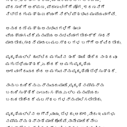
ಸ್ಥಲ.ಭಕ್ತಂಗೆ ಕ್ರಿಯೆ, ಮಹೇಶ್ವರನಿಗೆ ನಿಶ್ಚಯ,
ಪ್ರಸಾದಿಗೆ ಅರ್ಪಣ, ಪ್ರಾಣಲಿಂಗಿಗೆ ಯೋಗ, ಶರಣನಿಗೆ
ನಿಬ್ಬೆರಗು ಮತ್ತು ಐಕ್ಯಂಗೆ ನಿರ್ಲಿಪ್ತಭಾವ ಮುಖ್ಯವಾಗಿವೆ.
ಅನುಕರಣೆ ಮತ್ತು ಅನುಭಾವಗಳಿಗೆ ತುಂಬಾ
ವ್ಯತ್ಯಾಸವಿದೆ.ಮನುಷ್ಯ ಅನುಭವಿಯಾಗಬೇಕಂದ್ರೆ ಸಾಧನೆ
ಮಾಡಬೇಕು.ಸಾಧನೆ ಮಾಡಲು ಷಟಸ್ಥಲಗಳ ಬಗ್ಗೆ ಅರಿವಿರಬೇಕು.
ಪೃಕೃತಿಯಲ್ಲಿ ಹುಟ್ಟಿದ ಮಗುವಿನ ತಂದೆ ತಾಯಿ ತೀರಿದ ನಂತರವೂ
ಮಗು ಬೆಳೆಯುತ್ತದೆ,ಏಕೆಂದರೆ ಆ ಮಗು ಪೃಕೃತಿಯ
ಅಂಶವಾಗಿರುವುದರಿಂದ ಆ ಮಗುವನ್ನು ಪೃಕೃತಿಯೇ ಬೆಳೆಸುತ್ತದೆ.
ನಾನು ಬದುಕಿದೆನು ಎನ್ನುವುದು ಮಾಯೆ,ಪೃಕೃತಿ ನಮ್ಮನ್ನು
ಬದುಕಿಸುತ್ತಿದೆ ಎಂಬುದು ಸತ್ಯ.ಎಲ್ಲ ಮನುಷ್ಯರು
ಬದುಕಬೇಕೆಂದರೆ ಷಟಸ್ಥಲಗಳನ್ನು ಪಾಲಿಸಲೇಬೇಕು.
ಪೃಕೃತಿಯಲ್ಲಿನ ಅಗ್ನಿ,ವಾಯು, ಬೆಳಕು,ಆಕಾಶ,ನೀರು ಇವುಗಳು
ನಮ್ಮನ್ನು ತನ್ನಂತೆ ಮಾಡಿಕೊಂಡಿವೆ.ನಾನೇ ಮಾಡಿದೆನೆಂಬ