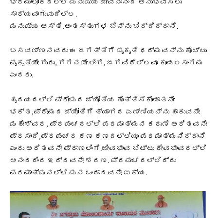
ಭ್ರಮಾಲೋಕದಲ್ಲಿ ಮನುಷ್ಯ ಜೀವನಾನಂದ ಅನುಭವಿಸಲು
ಸಾಧ್ಯವಾಗುವುದಿಲ್ಲ.
ಮನುಷ್ಯ ಆಸ್ತಿ,ಅಂತಸ್ತುಗಳ ಬೆನ್ನು ಬಿದ್ದಿದ್ದಾನೆ.
ಬಸವಣ್ಣನವರು ಈ ಜಗತ್ತಿಗೆ ಪೃಕೃತಿ ಧರ್ಮವನ್ನು ಕೊಟ್ಟು
ಪೃಕೃತಿಯೇ ಗುರು, ಗಗನವೇ ಲಿಂಗ, ಜಗವಿದೆಲ್ಲವೂ ಕೂಡಲಸಂಗಮ
ಎಂದರು.
ಹೃದಯದಲ್ಲಿ ಪ್ರೇಮದ ಜ್ಯೋತಿಯ ಹೊತ್ತಿಸಿಕೊಂಡಾತನೇ
ಭಕ್ತ,ಪ್ರೇಮದ ಜ್ಯೋತಿಗೆ ತ್ಯಾಗದ ಎಣ್ಣಿಯನ್ನು ಹಾಕುವನೇ
ಮಹೇಶ್ವರ, ಪ್ರಪಂಚದಲ್ಲಿ ಪರಮಾತ್ಮನ ಕರುಣೆ ಅರಿತವನೇ
ಪ್ರಸಾದಿ,ಪ್ರಪಂಚದ ಕಣ ಕಣದಲ್ಲಿಯೂ ಪರಮಾತ್ಮನಿದ್ದಾನೆ
ಎಂದು ಅರಿತವನೇ ಪ್ರಾಣಲಿಂಗಿ.ಜೀವಭಾವ ಬಿಟ್ಟು ದೇವಭಾವದಲ್ಲಿ
ಆನಂದದಿಂದ ಇದ್ದವನೇ ಶರಣ. ಪ್ರಪಂಚದಲ್ಲಿದ್ದು
ಪರಮಾತ್ಮನಲ್ಲಿ ಮನ ಒಂದಾದವನೇ ಐಕ್ಯ.