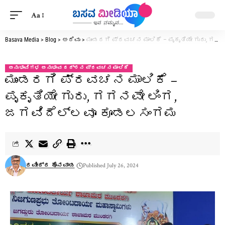
Aa
Basava Media
>
Blog
>
ಅರಿವು
>
ಮುಂಡರಗಿ ಪ್ರವಚನ ಮಾಲಿಕೆ – ಪೃಕೃತಿಯೇ ಗುರು, ಗಗನವೇ ಲಿಂಗ, ಜಗವಿದೆಲ್ಲವೂ ಕೂಡಲಸಂಗಮ
ಅನುಭಾವಿಗಳ ಅನುಭಾವ ದರ್ಶನ ಪ್ರವಚನ ಮಾಲಿಕೆ
ಮುಂಡರಗಿ ಪ್ರವಚನ ಮಾಲಿಕೆ –
ಪೃಕೃತಿಯೇ ಗುರು, ಗಗನವೇ ಲಿಂಗ,
ಜಗವಿದೆಲ್ಲವೂ ಕೂಡಲಸಂಗಮ
ರವೀಂದ್ರ ಹೊನವಾಡ
Published July 26, 2024