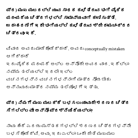
ಪ್ರ) ಮುಖ ಪುಟದಲ್ಲಿ ಯುವ ಸಾಧಕ ಕುಳಿತಿರುವ ಭಂಗಿ ವೈದಿಕ
ಪರಂಪರೆಯ ಚಿತ್ರಗಳಲ್ಲಿ ಸಾಮಾನ್ಯವಾಗಿ ಕಾಣಿಸುತ್ತೆ.
ಉದಾಹರಣೆಗೆ ಇದೇ ಭಂಗಿಯಲ್ಲಿ ಕುಳಿತಿರುವ ಶ್ರೀ ರಾಮಚಂದ್ರರ
ಚಿತ್ರವೂ ಇದೆ.
ವಿವಾದ ಅವರು ಮಾಡಿಕೊಂಡಿದ್ದಾರೆ. ಅವರು conceptually mistaken
ಆಗಿದ್ದಾರೆ
ಇದು ವೈದಿಕ ಪರಂಪರೆ ಅಲ್ಲ ಅನ್ನೋದೇ ಅವರ ವಾದ. ಇದೆಲ್ಲಾ
ನಮ್ಮ ತಲೆಯಲ್ಲಿ ಇರಲೇ ಇಲ್ಲ
ವಚನಗಳನ್ನ ವಚನಗಳನ್ನಾಗಿ ಮಾತ್ರ ನೋಡಬೇಕು
ಅನ್ನುವುದು ಮಾತ್ರ ನಮ್ಮ ತಲೆಯೊಳಗೆ ಇತ್ತು.
ಪ್ರ) ನಿಮಗೆ ಮುಖ ಪುಟಕ್ಕೆ ಬಳಸಲು ಯಾವುದೇ ಶರಣರ ಚಿತ್ರ
ಸಿಗಲಿಲ್ಲವೇ ಅನ್ನೋ ಪ್ರಶ್ನೆಯಿದೆಯಲ್ಲಾ?
ನಾವು ಹಿಂದೆ ಎರಡು ಪುಸ್ತಕಗಳಲ್ಲಿ ಶರಣರ ಚಿತ್ರಗಳನ್ನೇ
ಬಳಸಿಕೊಂಡಿದ್ವಿ. ಅವು, ಇದು ಎಲ್ಲಾ ಒಂದೇ ರೀತಿ ಮುಖಪುಟ