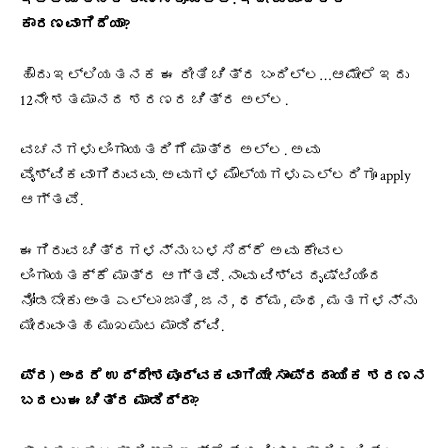
ಕಾರಣವಾಗಿದೆಯಾ?
ಹೌದು ಇಲ್ಲಿಯತನಕ ಈ ರೀತಿ ಚಿತ್ರ ಬಂದಿಲ್ಲ…ಆಮೇಲೆ ಇದು
12ನೇ ಶತಮಾನದ ಶರಣರ ಚಿತ್ರ ಅಲ್ಲ.
ವಚನಗಳು ಲಿಂಗಾಯತರಿಗೆ ಮಾತ್ರ ಅಲ್ಲ. ಅವು
ವೈಶ್ವಿಕವಾಗಿರುವವು. ಅವುಗಳ ಮೌಲ್ಯಗಳು ಎಲ್ಲರಿಗೂ apply
ಆಗ್ತವೆ.
ಈಗಿರುವ ಚಿತ್ರಗಳನ್ನು ಬಳಸಿದ್ರೆ ಅವು ಕೇವಲ
ಲಿಂಗಾಯತಕ್ಕೆ ಮಾತ್ರ ಆಗ್ತವೆ. ನಾವು ವಿಶ್ವ ದೃಷ್ಟಿಯಿಂದ
ನೋಡಬೇಕು ಅಂತ ಎಲ್ಲಾ ಜಾತಿ, ಜನ, ಧರ್ಮ, ಪಂಥ, ಮತಗಳನ್ನು
ಮೀರುವಂತಹ ಮುಖಪುಟ ಮಾಡಿದ್ವಿ.
ಪ್ರ) ಅಂದರೆ ಉದ್ದೇಶಪೂರ್ವಕವಾಗಿಯೇ ಸಾಂಪ್ರದಾಯಿಕ ಶರಣನ
ಬದಲು ಈ ಚಿತ್ರ ಮಾಡಿದ್ರಾ?