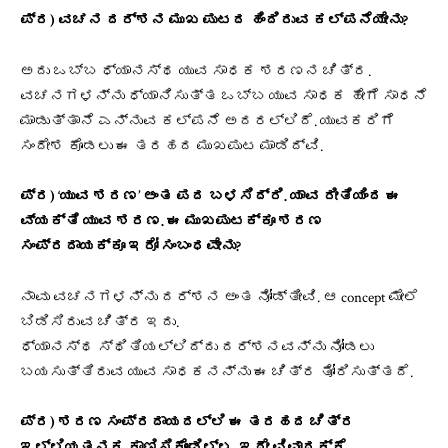
ಪ್ರ) ವಚನ ದರ್ಶನ ಮುಖ ಪುಟದ ಹಿಂದಿರುವ ಕಲ್ಪನೆಯೇನು?
ಅದು ಒಬ್ಬ ಧ್ಯಾನಸ್ಥ ಯುವ ಸಾಧಕ ಶರಣನ ಚಿತ್ರ.
ವಚನಗಳನ್ನು ಧ್ಯಾನಿಸುತ್ತ ಒಬ್ಬ ಯುವ ಸಾಧಕ ಹೇಗೆ ಸಾಧನೆ
ಮಾಡುತ್ತಾನೆ ಎನ್ನುವ ಕಲ್ಪನೆ ಅದರಲ್ಲಿದೆ. ಯುವಕರಿಗೆ
ಸಂದೇಶ ಕೊಡಲು ಈ ತರಹದ ಮುಖಪುಟ ಮಾಡಿದ್ವಿ.
ಪ್ರ) ‘ಯುವ ಶರಣ’ ಅಂತ ಪದ ಬಳಸಿದ್ರಿ. ಯಾವ ರೀತಿಯಿಂದ ಈ
ವ್ಯಕ್ತಿ ಯುವ ಶರಣ. ಈ ಮುಖಪುಟಕ್ಕೂ ಶರಣ
ಸಂಪ್ರದಾಯಕ್ಕೂ ಇರೋ ಸಂಬಂಧವೇನು?
ನಾವು ವಚನಗಳನ್ನು ದರ್ಶನ ಅಂತ ನೋಡ್ತೀವಿ. ಆ concept ಮೇಲೆ
ಬಿಡಿಸಿರುವ ಚಿತ್ರ ಇದು.
ಧ್ಯಾನಸ್ಥ ಸ್ಥಿತಿಯಲ್ಲಿದ್ದು ದರ್ಶನವನ್ನು ನೋಡಲು
ಬಯಸುತ್ತಿರುವ ಯುವ ಸಾಧಕನನ್ನು ಈ ಚಿತ್ರ ತೋರಿಸುತ್ತದೆ.
ಪ್ರ) ಶರಣ ಸಂಪ್ರದಾಯದಲ್ಲಿ ಈ ತರಹದ ಚಿತ್ರ
ಇಲ್ಲಿಯತನಕ ಕಾಣಿಸಿಕೊಂಡಿಲ್ಲ. ಇದೇ ವಿವಾದಕ್ಕೆ