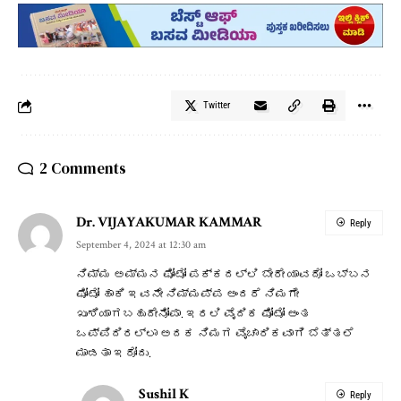
Twitter
2 Comments
Dr. VIJAYAKUMAR KAMMAR
Reply
September 4, 2024 at 12:30 am
ನಿಮ್ಮ ಅಮ್ಮನ ಫೋಟೋ ಪಕ್ಕದಲ್ಲಿ ಬೇರೇ ಯಾವದೋ ಒಬ್ಬನ
ಫೋಟೋ ಹಾಕಿ ಇವನೇ ನಿಮ್ಮಪ್ಪ ಅಂದರೆ ನಿಮಗೇ
ಖುಶಿಯಾಗಬಹುದೇನೋಪಾ. ಇರಲಿ ವೈದಿಕ ಫೋಟೋ ಅಂತ
ಒಪ್ಪಿದಿರಲ್ಲಾ ಅದಕ ನಿಮಗ ವೈಚಾರಿಕವಾಗಿ ಬೆತ್ತಲೆ
ಮಾಡತಾ ಇರೋದು.
Sushil K
Reply