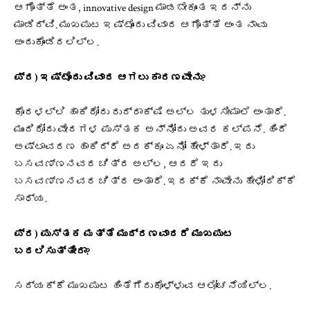
ಆಗೊತ್ತೆ ಅಂತ, innovative design ಮಾಡಬೇಕೂಂತ ಇದನ್ನು
ಮಾಡಿದ್ವಿ. ಮುಖಪುಟ ಇಷ್ಟೊಂದು ವಿವಾದ ಆಗೊತ್ತೆ ಅಂತ ನಾವು
ಅಂದುಕೊಂಡಿರಲಿಲ್ಲ.
ಪ್ರ) ಇಷ್ಟೊಂದು ವಿವಾದ ಆಗಲು ಕಾರಣವೇನು?
ಕೊರಳಲ್ಲಿ ಹಾಕಿರೋದು ರುದ್ರಾಕ್ಷಿ ಅಲ್ಲ ತುಳಸೀಮಾಲೆ ಅಂತಾರೆ.
ಮುಂದಿರೋದು ವೇದಗಳ ಪುಸ್ತಕ ಅನ್ನೋದು ಅವರ ಕಲ್ಪನೆ. ಹಿಂದೆ
ಅಷ್ಟಾವರಣ ಹಾಕಿದ್ರೆ ಅದಕ್ಕೂ ಏನೋ ಹೇಳ್ತಾರೆ. ಇದು
ಬಸವಣ್ಣನವರ ಚಿತ್ರ ಅಲ್ಲ, ಆದರೆ ಇದು
ಬಸವಣ್ಣನವರ ಚಿತ್ರ ಅಂತಾರೆ. ಇದಕ್ಕೆ ನಾವೇನು ಹೇಳೋದಿಕ್ಕೆ
ಸಾಧ್ಯ.
ಪ್ರ) ಪುಸ್ತಕ ಮತ್ತೆ ಮುದ್ರಣವಾದರೆ ಮುಖಪುಟ
ಬದಲಿಸುತ್ತೀರಾ?
ಸದ್ಯಕ್ಕೆ ಮುಖಪುಟ ಹಿಂತೆಗೆದುಕೊಳ್ಳುವ ಆಲೋಚನೆಯಿಲ್ಲ.