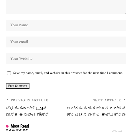
Save my name, email, and website in this browser for the next time I comment.
PREVIOUS ARTICLE
NEXT ARTICLE
ಬೆಳಗಾವಿಯಲ್ಲಿ JLMನ
ಅಕ್ಕಮಹಾದೇವಿ ಜೀವನ ದರ್ಶನ
ಮಾಸಿಕ ಅನುಭಾವ ಗೋಷ್ಠಿ
ಪ್ರವಚನ ಮಂಗಲ ಕಾರ್ಯಕ್ರಮ
Most Read
ಶರಣ ಚರಿತ್ರೆ