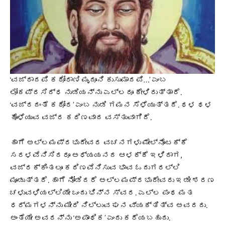
‘ವಜ್ರಾದಪಿ ಕಠೋರಾಣಿ ಮೃದೂನಿ ಕುಸುಮಾದಪಿ…’ ಎಂಬ
ಲೋಕಪ್ರಸಿದ್ಧ ನುಡಿಯನ್ನು ಎಲ್ಲರೂ ಕೇಳಿರುತ್ತಾರೆ.
‘ವಜ್ರದಂತೆ ಕಠೋರ’ ಎಂಬ ನುಡಿ ಗಮನ ಸೆಳೆಯುತ್ತದೆ. ಥಳ ಥಳ
ಹೊಳೆಯುವ ವಜ್ರ ಕಠಿಣವಾದ ವಸ್ತುವಾಗಿದೆ.
ಹಾಗೆ ಅಲ್ಲಮಪ್ರಭುದೇವರ ವಚನಗಳು ಮೇಲ್ನೊಟಕ್ಕೆ
ಸರಳವೆನಿಸಿದರೂ ಅಧ್ಯಯನದ ಆಳಕ್ಕೆ ಇಳಿದಾಗ,
ವಜ್ರಕ್ಕಿಂತಲೂ ಕಠಿಣವೆನಿಸುವ ಭಾವ ಓದುಗರಲ್ಲಿ
ಮೂಡುತ್ತದೆ. ಹಾಗೆ ನೋಡಿದರೆ ಅಲ್ಲಮಪ್ರಭುದೇವರು ಇಡೀ ಶರಣ
ಚಳುವಳಿಯಲ್ಲಿಯೇ ಒಂದು ಭಿನ್ನ ಸ್ವರ. ಎಲ್ಲ ಪಂಥ ಮತ
ಧರ್ಮಗಳನ್ನು ಮೀರಿ ನಿಲ್ಲುವ ಘನ ವ್ಯಕ್ತಿತ್ವ ಅವರದು.
ಅಂತೆಯೇ ಅವರನ್ನು ‘ಅಪಾಂಥಿಕ’ ಎಂದು ಕರೆಯಬಹುದು.