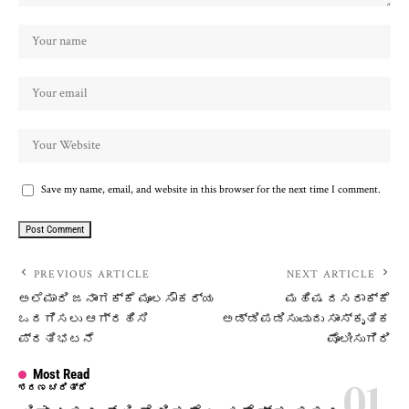
Save my name, email, and website in this browser for the next time I comment.
PREVIOUS ARTICLE
NEXT ARTICLE
ಅಲೆಮಾರಿ ಜನಾಂಗಕ್ಕೆ ಮೂಲಸೌಕರ್ಯ
ಮಹಿಷ ದಸರಾಕ್ಕೆ
ಒದಗಿಸಲು ಆಗ್ರಹಿಸಿ
ಅಡ್ಡಿಪಡಿಸುವುದು ಸಾಂಸ್ಕೃತಿಕ
ಪ್ರತಿಭಟನೆ
ಪೊಲೀಸುಗಿರಿ
Most Read
ಶರಣ ಚರಿತ್ರೆ