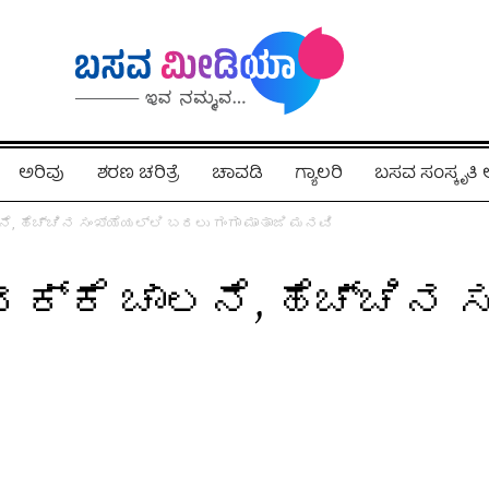
ಅರಿವು
ಶರಣ ಚರಿತ್ರೆ
ಚಾವಡಿ
ಗ್ಯಾಲರಿ
ಬಸವ ಸಂಸ್ಕೃತ
 ಹೆಚ್ಚಿನ ಸಂಖ್ಯೆಯಲ್ಲಿ ಬರಲು ಗಂಗಾ ಮಾತಾಜಿ ಮನವಿ
್ಕೆ ಚಾಲನೆ, ಹೆಚ್ಚಿನ ಸ
5