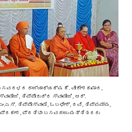
ಬಸವದಳದ ರಾಜ್ಯಾಧ್ಯಕ್ಷ ಕೆ. ವೀರೇಶಕುಮಾರ,
ಾಮೀಜಿ, ತಿಪ್ಪೇರುದ್ರ ಸ್ವಾಮೀಜಿ, ಆರ್.
.ಎಸ್. ತಿಪ್ಪೇಸ್ವಾಮಿ, ಓಬಳೇಶ್, ರವಿ, ತಿಪ್ಪಮ್ಮ,
ಲತಾಪ್ರಕಾಶ, ಪ್ರತಿಭಾ ಬಸವರಾಜು ಮತ್ತಿತರರು