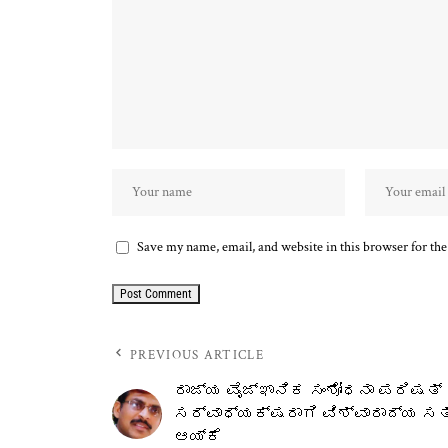
Save my name, email, and website in this browser for th
PREVIOUS ARTICLE
ರಾಜ್ಯ ವೈಜ್ಞಾನಿಕ ಸಂಶೋಧನಾ ಪರಿಷತ
ಸರ್ವಾಧ್ಯಕ್ಷರಾಗಿ ವಿಶ್ವಾರಾದ್ಯ ಸತ
ಆಯ್ಕೆ