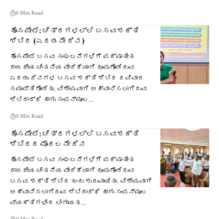
0 Min Read
ಹೊಸಪೇಟೆ: ಚಿತ್ರಗಳಲ್ಲಿ ಬಸವಶಕ್ತಿ
ಶಿಬಿರ (ಎರಡನೇ ದಿನ)
ಹೊಸಪೇಟೆ ಬಸವ ಸಂಘಟನೆಗಳಿಗೆ ಪಕ್ಷಾತೀತ
ರಾಜಕೀಯ ಚಿಂತನೆಯ ವೇದಿಕೆಯಾಗಿ ರೂಪುಗೊಂಡಿರುವ
ಎರಡು ದಿನಗಳ ಬಸವ ಶಕ್ತಿ ಶಿಬಿರ ರವಿವಾರ
ಸಮಾಪ್ತಿಗೊಂಡಿತು. ವಿಶೇಷವಾಗಿ ಆಹ್ವಾನಿಸಲಾಗಿರುವ
ಶಿಬಿರಾರ್ಥಿ ಹಾಗು ಸಂಪನ್ಮೂಲ…
0 Min Read
ಹೊಸಪೇಟೆ: ಚಿತ್ರಗಳಲ್ಲಿ ಬಸವಶಕ್ತಿ
ಶಿಬಿರದ ಮೊದಲನೇ ದಿನ
ಹೊಸಪೇಟೆ ಬಸವ ಸಂಘಟನೆಗಳಿಗೆ ಪಕ್ಷಾತೀತ
ರಾಜಕೀಯ ಚಿಂತನೆಯ ವೇದಿಕೆಯಾಗಿ ರೂಪುಗೊಂಡಿರುವ
ಬಸವ ಶಕ್ತಿ ಶಿಬಿರ ಇಂದು ಶುರುವಾಯಿತು. ವಿಶೇಷವಾಗಿ
ಆಹ್ವಾನಿಸಲಾಗಿರುವ ಶಿಬಿರಾರ್ಥಿ ಹಾಗು ಸಂಪನ್ಮೂಲ
ವ್ಯಕ್ತಿಗಳಿಂದ ಲಿಂಗಾಯತ…