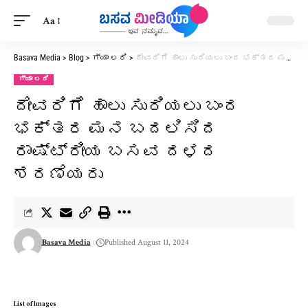
Aa
Basava Media
>
Blog
>
ಗ್ಯಾ ಲರಿ
>
ದೇವರಿಗೆ ಹಾಲು ಸುರಿಯಲು ಬಂದ ಭಕ್ತರ ಮನ ಬದಲಿಸಿದ ರಾಷ್ಟ್ರೀಯ ಬಸವ ದಳದ ಶರಣೆಯರು
ಗ್ಯಾ ಲರಿ
ದೇವರಿಗೆ ಹಾಲು ಸುರಿಯಲು ಬಂದ
ಭಕ್ತರ ಮನ ಬದಲಿಸಿದ
ರಾಷ್ಟ್ರೀಯ ಬಸವ ದಳದ
ಶರಣೆಯರು
Basava Media
Published August 11, 2024
List of Images