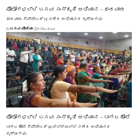
ಫೋಟೋಗಳಲ್ಲಿ ಬಸವ ಸಂಸ್ಕೃತಿ ಅಭಿಯಾನ – ಧಾರವಾಡ
ಧಾರವಾಡ ಸೆಪ್ಟೆಂಬರ್ 12 ನಡೆದ ಅಭಿಯಾನದ ದೃಶ್ಯಗಳು
By
ಬಸವ ಮೀಡಿಯಾ
0 Min Read
ಫೋಟೋಗಳಲ್ಲಿ ಬಸವ ಸಂಸ್ಕೃತಿ ಅಭಿಯಾನ – ಬಾಗಲಕೋಟೆ
ಬಾಗಲಕೋಟೆ ಸೆಪ್ಟೆಂಬರ್ 10 ಜಿಲ್ಲೆಯಲ್ಲಿ ನಡೆದ ಅಭಿಯಾನದ
ದೃಶ್ಯಗಳು.