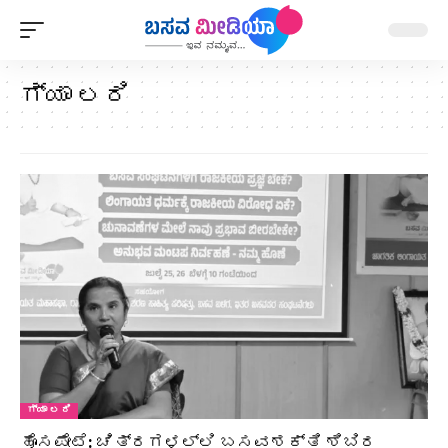
ಗ್ಯಾ ಲರಿ
ಗ್ಯಾ ಲರಿ
ಹೊಸಪೇಟೆ: ಚಿತ್ರಗಳಲ್ಲಿ ಬಸವಶಕ್ತಿ ಶಿಬಿರ