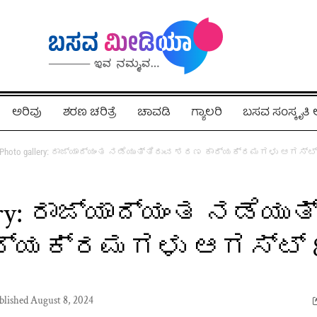
ಅರಿವು
ಶರಣ ಚರಿತ್ರೆ
ಚಾವಡಿ
ಗ್ಯಾಲರಿ
ಬಸವ ಸಂಸ್ಕೃತ
Photo gallery: ರಾಜ್ಯಾದ್ಯಂತ ನಡೆಯುತ್ತಿರುವ ಶರಣ ಕಾರ್ಯಕ್ರಮಗಳು ಆಗಸ್ಟ್ 
lery: ರಾಜ್ಯಾದ್ಯಂತ ನಡೆಯು
್ಯಕ್ರಮಗಳು ಆಗಸ್ಟ್ 8
blished August 8, 2024