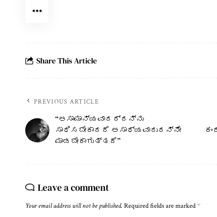
Share This Article
PREVIOUS ARTICLE
ತೆಲಂಗಾಣ ರಾಜ್ಯ ಜಹಿರಾಬಾದಿನಲ್ಲಿ ನಡೆಯುತ್ತಿರುವ ಶರಣರ
“ಅಸಾಮಾನ್ಯವಾದದ್ದನ್ನು
ಮಾತಾ ಕಾರ್ಯಕ್ರಮ ನಡೆಸಿಕೊಡುತ್ತಿದ್ದಾರೆ.
ಸಾಧಿಸಬೇಕಾದರೆ ಅಸಾಧ್ಯವಾದುದನ್ನೇ
ಕಂ
ಮಾಡಬೇಕಾಗುತ್ತದೆ”
Leave a comment
Your email address will not be published.
Required fields are marked
*