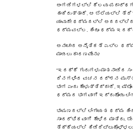
ಅಂಗಡಿಗಳಲ್ಲಿ ಕೆಲವು ಪದಾರ್ಥಗಳ 
ಹಾಕಿರುತ್ತಾರೆ. ಆ ಬೆಲೆಯಲ್ಲಿ ತೆರಿ
ಯಾವುದೇ ಧರ್ಮದಲ್ಲಿ ಅದರಲ್ಲಿರು
ಧರ್ಮವಲ್ಲ. ಹಿಂದೂ ಧರ್ಮ ಇದಕ್ಕ
ಅನಾಚಾರ ಅನೈತಿಕತೆ ಎಲ್ಲ ಧರ್ಮಗ
ಮಾಡಲು ಕಾರಣವೇನು?
“ಇದಕ್ಕೆ ಗುರುಗಳು ಮಾತನಾಡಿದ ಸ
ದಿನಗಳಿಂದ ವಚನ ದರ್ಶನ ಪುಸ್ತ
ಭಾಗ ಎಂದು ಹೇಳುತ್ತಿದ್ದಾರೆ. ಇಷ್ಟೊ
ಧರ್ಮದ ಭಾಗವಾಗಿ ಇದ್ದುಕೊಂಡು ಲಿಂ
ಭಾಷಣದಲ್ಲಿ ಲಿಂಗಾಯತ ಧರ್ಮ ಹಿಂ
ಸಾಂದರ್ಭಿಕವಾಗಿ ಹೇಳಿದ ಮಾತಿದು. 
ತೆಕ್ಕೆಯಲ್ಲಿ ಹಿಡಿದಿಟ್ಟುಕೊಳ್ಳಲು