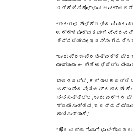
ಅನುಯಾಯಿಯ ಕರ್ತವ್ಯ. ಇದಕ್ಕೆ 
ತಲೆಕೆಡಿಸಿಕೊಳ್ಳುವ ಅವಶ್ಯಕತೆ
“ಗುರುಗಳ ಹೇಳಿಕೆಗಳಿಂದ ವಿವಾದವಾ
ಉದ್ದೇಶಪೂರ್ವಕವಾಗಿ ವಿವಾದವನ್ನು
ಹಿನ್ನಲೆಯೇನು? ಇದನ್ನು ಗಮನಿಸಬೇ
“ಒಂದು ಪ್ರಜಾಪ್ರಭುತ್ವಕ್ಕೆ 
ಮಾಧ್ಯಮ ಈ ರೀತಿ ಉಳಿದಿಲ್ಲವೆಂದು 
ಭಾರತದಲ್ಲಿ, ಕರ್ನಾಟಕದಲ್ಲಿ ಬ
ವರ್ಣಭೇದ ನೀತಿಯ ಪ್ರಕಾರವೇ ಕೆಲ
ಬಿಂಬಿಸುತ್ತಿಲ್ಲ, ಒಂದು ವರ್ಗದ 
ಶ್ರಮಿಸುತ್ತಿವೆ. ಇದನ್ನು ನಿಷ್ಠ
ಕಾಣಿಸುತ್ತಾರೆ.”
“ಹೋದ ವರ್ಷ ಗುರುಗಳು ಲಿಂಗಾಯತರು