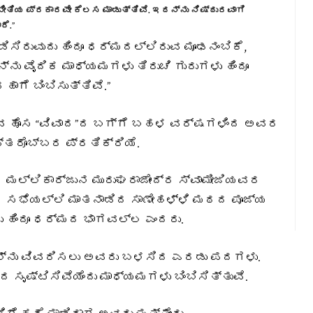
ೀತಿಯ ಪ್ರಕಾರವೇ ಕೆಲಸ ಮಾಡುತ್ತಿವೆ. ಇದನ್ನು ನಿಷ್ಠುರವಾಗಿ
ೆ.”
ಡಿಸಿರುವುದು ಹಿಂದೂ ಧರ್ಮದಲ್ಲಿರುವ ಮೂಢನಂಬಿಕೆ,
ನು ವೈದಿಕ ಮಾಧ್ಯಮಗಳು ತಿರುಚಿ ಗುರುಗಳು ಹಿಂದೂ
ಗೆ ಬಿಂಬಿಸುತ್ತಿವೆ.”
ಿರುವ ಹೊಸ “ವಿವಾದ”ದ ಬಗ್ಗೆ ಬಹಳ ವರ್ಷಗಳಿಂದ ಅವರ
ತರೊಬ್ಬರ ಪ್ರತಿಕ್ರಿಯೆ.
 ಮಲ್ಲಿಕಾರ್ಜುನ ಮುರುಘರಾಜೇಂದ್ರ ಸ್ವಾಮೀಜಿಯವರ
 ಸಭೆಯಲ್ಲಿ ಮಾತನಾಡಿದ ಸಾಣೇಹಳ್ಳಿ ಮಠದ ಪೂಜ್ಯ
ರು ಹಿಂದೂ ಧರ್ಮದ ಭಾಗವಲ್ಲ ಎಂದರು.
ವನ್ನು ವಿವರಿಸಲು ಅವರು ಬಳಸಿದ ಎರಡು ಪದಗಳು.
ದ ಸೃಷ್ಟಿಸಿವೆಯೆಂದು ಮಾಧ್ಯಮಗಳು ಬಿಂಬಿಸಿತ್ತುವೆ.