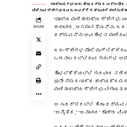
"ಮಾಧ್ಯಮಗಳು ಇಂದು ಹಿಂದೂ ಧರ್ಮದ ವರ್ಣಭೇದ ನ
ಟೀಕಿಸುವ ಶ್ರೀಗಳಂತವರು ಅವರಿಗೆ ಶತ್ರುವಾಗಿ ಕಾಣಿಸುತ್ತಾರ
“ಪೂಜ್ಯ ಪಂಡಿತಾರಾಧ್ಯ ಶ್ರೀಗಳು ಖಂ
ಕಂದಾಚಾರ, ಅಸಮಾನತೆಯನ್ನು. ಇದನ್
SHARE
ಧರ್ಮವನ್ನು ಅವಹೇಳನ ಮಾಡಿರುವ ಹಾ
ಇದು ಶ್ರೀಗಳ ಮೇಲೆ ಮುಗಿಬಿದ್ದ
ಒಡನಾಟದಲ್ಲಿರುವ ಗುರುಗಳ ಆಪ್
ಹೊಳಲ್ಕೆರೆಯಲ್ಲಿ ಗುರವಾರ ನಡೆದ
30ನೇ ಸ್ಮರಣಾರ್ಥ ಕಾರ್ಯಕ್ರಮದ
ಪಂಡಿತಾರಾಧ್ಯ ಶ್ರೀಗಳು ಲಿಂಗಾಯತ
ಆ ಸಂಧರ್ಭದಲ್ಲಿ ಹಿಂದೂ ಧರ್ಮ
“ಅನೈತಿಕ,” “ಅನಾಚಾರ” ದೊಡ್ಡ ವಿವಾ