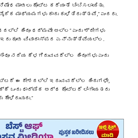
ಷೇಧ ಮಾಡಲು ಕೊಟ್ಟ ಕರೆಯಂತೆ ಬಿಂಬಿಸಲಾಯಿತು.
ೈದಿಕ ಮಾಧ್ಯಮಗಳು ಕಾದು ಕುಳಿತಿರುತ್ತವೆ,” ಎಂದರು.
ಲ್ಲಿ ಹಿಂದೂ ಧರ್ಮವೇ ಅಲ್ಲ” ಎಂದು ಶ್ರೀಗಳು
ಳು ಇದು ಕೂಡ ವಿವಾದಾಸ್ಪದ ಎನ್ನುತ್ತಿವೆಯಲ್ಲ.
ಿಂಧೂ ನದಿಯ ಕೆಳಗಿರುವವರೆಲ್ಲ ಹಿಂದೂಗಳು ಎಂದು
ೊಟ್ಟರೆ ಈ ದೇಶದಲ್ಲಿ ಇರುವವರೆಲ್ಲ ಹಿಂದುಗಳೇ,
್ಕೆ ಒಂದು ಧಾರ್ಮಿಕ ಅರ್ಥ ಕೊಟ್ಟರೆ ಲಿಂಗಾಯತರು
 ಹೇಳಿರುವುದು.”