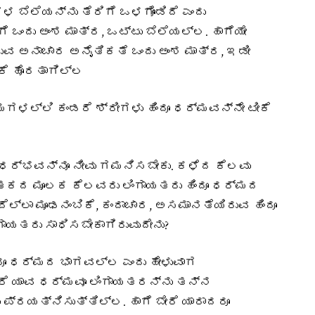
ಬೆಲೆಯನ್ನು ತೆರಿಗೆ ಒಳಗೊಂಡಿದೆ ಎಂದು
ಗೆ ಒಂದು ಅಂಶ ಮಾತ್ರ, ಒಟ್ಟು ಬೆಲೆಯಲ್ಲ. ಹಾಗೆಯೇ
ವ ಅನಾಚಾರ ಅನೈತಿಕತೆ ಒಂದು ಅಂಶ ಮಾತ್ರ, ಇಡೀ
ೆ ಹೊರತಾಗಿಲ್ಲ
ಳಲ್ಲಿ ಕಂಡರೆ ಶ್ರೀಗಳು ಹಿಂದೂ ಧರ್ಮವನ್ನೇ ಟೀಕೆ
ಂಧರ್ಭವನ್ನೂ ನೀವು ಗಮನಿಸಬೇಕು. ಕಳೆದ ಕೆಲವು
ಕದ ಮೂಲಕ ಕೆಲವರು ಲಿಂಗಾಯತರು ಹಿಂದೂ ಧರ್ಮದ
ಂದೆಲ್ಲಾ ಮೂಢನಂಬಿಕೆ, ಕಂದಾಚಾರ, ಅಸಮಾನತೆಯಿರುವ ಹಿಂದೂ
ಗಾಯತರು ಸಾಧಿಸಬೇಕಾಗಿರುವುದೇನು?
ದೂ ಧರ್ಮದ ಭಾಗವಲ್ಲ ಎಂದು ಹೇಳುವಾಗ
ಬೇರೆ ಯಾವ ಧರ್ಮವೂ ಲಿಂಗಾಯತರನ್ನು ತನ್ನ
 ಪ್ರಯತ್ನಿಸುತ್ತಿಲ್ಲ. ಹಾಗೆ ಬೇರೆ ಯಾರಾದರೂ