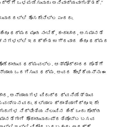
್ಶೆಗೆ ಒಳಪಡಿಸುವುದು ಅನಿವಾರ್ಯವಾಗುತ್ತದೆ.”
ಿರುವುದರಲ್ಲಿ ಹೊಸದೇನಿಲ್ಲ ಎಂದರು.
ಂದೂ ಧರ್ಮದ ಮೂಡ ನಂಬಿಕೆ, ಕಂದಾಚಾರ, ಅಸಮಾನತೆ
 ವಚನಗಳಲ್ಲಿ ಇದಕ್ಕಿಂತ ಉಗ್ರವಾದ ಹಿಂದೂ ಧರ್ಮದ
 ಹೊಡೆದಾಡುವ ಧರ್ಮವಲ್ಲ. ಆತ್ಮೋದ್ದಾರದ ಜೊತೆಗೆ
ನ್ಯಾಯ ಒದಗಿಸುವ ಧರ್ಮ. ಅವರ ಹೇಳಿಕೆಯನ್ನು ಈ
ಾರ, ಅನ್ಯಾಯಗಳ ವಿರುದ್ಧ ಧ್ವನಿಯೆತ್ತುವ
ಸವಣ್ಣನವರು. ಕಲ್ಯಾಣ ಕ್ರಾಂತಿಯಾಗಿದ್ದೂ ಇದೇ
ುರುಗಳ ನಿರ್ಭೀತಿಯ ನಿಲುವಿನ ಹಿಂದೆ ಒಂದು ದೊಡ್ಡ
ಸಮಾನತೆಗಾಗಿ ಹೋರಾಡುವುದು ಪ್ರತಿಯೊಬ್ಬ ಬಸವ