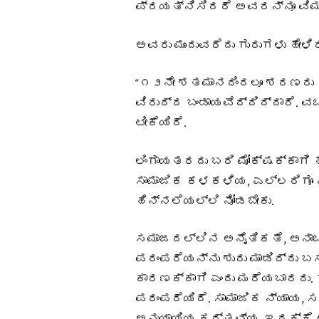
ಪ್ರಯತ್ನಿಸಿದರೆ ಅವರನ್ನೂ ವಿಮರ
ಅವರು ಮುಂದುವರೆದು ಗುರುಗಳು ಹೇಳ
“೧೨ನೇ ಶತಮಾನದಿಂದಲೂ ಶರಣರು ಹಿ
ವಿರುದ್ದ ಬಂಡಾಯವೆದ್ದಿದ್ದಾರೆ.
ಟೀಕೆಯಿದೆ.
ಲಿಂಗಾಯತರದು ಬರಿ ಮೋಕ್ಷಕ್ಕಾಗಿ
ಸಾಮಾಜಿಕ ಕಳಕಳಿಯ, ಎಲ್ಲರಿಗೂ 
ಹಿನ್ನಲೆಯಲ್ಲಿ ನೋಡಬೇಕು.
ಸಮಾಜದಲ್ಲಿನ ಅನೈತಿಕತೆ, ಅನಾಚ
ಪರಂಪರೆಯನ್ನು ಶುರು ಮಾಡಿದ್ದು ಬ
ಕಾರಣಕ್ಕಾಗಿ ಎಂದು ಮರೆಯಬಾರದು. ಗ
ಪರಂಪರೆಯಿದೆ. ಸಾಮಾಜಿಕ ನ್ಯಾಯ, 