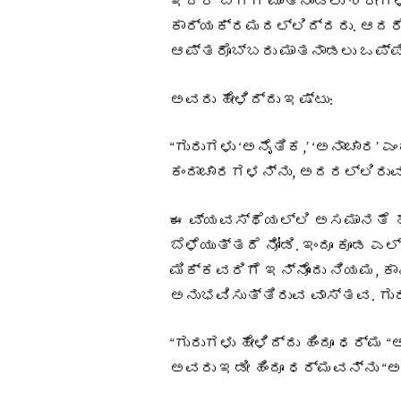
ಇದರ ಬಗ್ಗೆ ಮಾತನಾಡಲು ಶ್ರೀಗಳಿ
ಕಾರ್ಯಕ್ರಮದಲ್ಲಿದ್ದರು. ಆದ
ಆಪ್ತರೊಬ್ಬರು ಮಾತನಾಡಲು ಒಪ್ಪ
ಅವರು ಹೇಳಿದ್ದು ಇಷ್ಟು:
“ಗುರುಗಳು ‘ಅನೈತಿಕ,’ ‘ಅನಾಚಾರ’ 
ಕಂದಾಚಾರಗಳನ್ನು, ಅದರಲ್ಲಿರುವ
ಈ ವ್ಯವಸ್ಥೆಯಲ್ಲಿ ಅಸಮಾನತೆ ಹೇಗೆ
ಬೆಳೆಯುತ್ತದೆ ನೋಡಿ. ಇಂದೂ ಕೂಡ ಎ
ಮಿಕ್ಕವರಿಗೆ ಇನ್ನೊಂದು ನಿಯಮ, ಕಾ
ಅನುಭವಿಸುತ್ತಿರುವ ವಾಸ್ತವ. ಗುರ
“ಗುರುಗಳು ಹೇಳಿದ್ದು ಹಿಂದೂ ಧರ್ಮ 
ಅವರು ಇಡೀ ಹಿಂದೂ ಧರ್ಮವನ್ನು “ಅನ