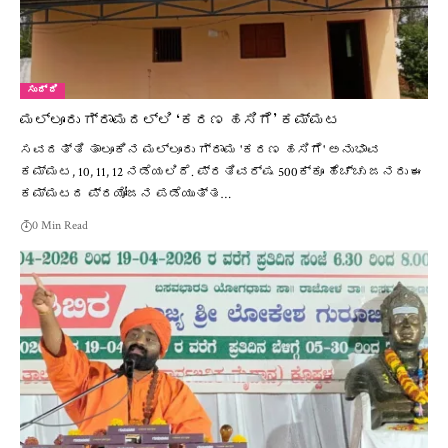
ಸುದ್ದಿ
ಮಲ್ಲೂರು ಗ್ರಾಮದಲ್ಲಿ ‘ಕರಣ ಹಸಿಗೆ’ ಕಮ್ಮಟ
ಸವದತ್ತಿ ತಾಲೂಕಿನ ಮಲ್ಲೂರು ಗ್ರಾಮ 'ಕರಣ ಹಸಿಗೆ' ಅನುಭಾವ
ಕಮ್ಮಟ, 10, 11, 12 ನಡೆಯಲಿದೆ. ಪ್ರತಿವರ್ಷ 500ಕ್ಕೂ ಹೆಚ್ಚು ಜನರು ಈ
ಕಮ್ಮಟದ ಪ್ರಯೋಜನ ಪಡೆಯುತ್ತ…
0 Min Read