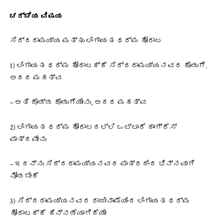
ಚರ್ಚೆಯ ವಿಷಯ
ಸಿದ್ದರಾಮಯ್ಯ ಮತ್ತು ಲಿಂಗಾಯತ ಧರ್ಮ ಹೋರಾಟ
1) ಲಿಂಗಾಯತ ಧರ್ಮ ಹೋರಾಟಕ್ಕೆ ಸಿದ್ದರಾಮಯ್ಯನವರ ಕೊಡುಗೆ.
ಅದರ ಮಹತ್ವ
– ಅತಿ ದೊಡ್ಡ ಕೊಡುಗೆಯೇನು, ಅದರ ಮಹತ್ವ
2) ಲಿಂಗಾಯತ ಧರ್ಮ ಹೋರಾಟದಲ್ಲಿ ಒಟ್ಟಾರೆ ಕಾಂಗ್ರೆಸ್
ಪಾತ್ರವೇನು
– ಇದನ್ನು ಸಿದ್ದರಾಮಯ್ಯನವರ ಪಾತ್ರದಿಂದ ಭಿನ್ನವಾಗಿ
ನೋಡಬೇಕೆ
3) ಸಿದ್ದರಾಮಯ್ಯನವರ ರಾಜೀನಾಮೆಯಿಂದ ಲಿಂಗಾಯತ ಧರ್ಮ
ಹೋರಾಟಕ್ಕೆ ಹಿನ್ನಡೆಯಾಗಿದೆಯೇ