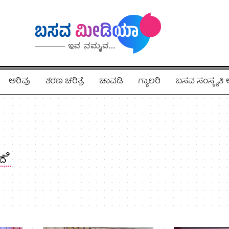
ಅರಿವು
ಶರಣ ಚರಿತ್ರೆ
ಚಾವಡಿ
ಗ್ಯಾಲರಿ
ಬಸವ ಸಂಸ್ಕೃತ
ದಿ