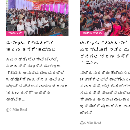
ಗ್ಯಾ ಲರಿ
ಕಾರ್ಯಕ್ರಮ
ಮಲ್ಲೂರು ಗ್ರಾಮದಲ್ಲಿ
ಮಲ್ಲೂರು ಗ್ರಾಮದಲ್ಲಿ
‘ಕರಣ ಹಸಿಗೆ’ ಕಮ್ಮಟ
ಯಶಸ್ವಿಯಾಗಿ ನಡೆದ ಮೂ
ದಿನಗಳ ‘ಕರಣ ಹಸಿಗೆ
ಸವದತ್ತಿ: ಬೆಳಗಾವಿ ಜಿಲ್ಲೆ,
ಕಮ್ಮಟ
ಸವದತ್ತಿ ತಾಲೂಕಿನ ಮಲ್ಲೂರು
ಗ್ರಾಮದ ಅನುಭವ ಮಂಟಪದಲ್ಲಿ
ನಾಲ್ಕು ನೂರಕ್ಕೂ ಹೆಚ್ಚು ಸ
ಇತ್ತೀಚಿಗೆ ಮೂರು ದಿನದ ಅವಿರಳ
ಚರ್ಚೆಗಳಲ್ಲಿ ಪಾಲ್ಗೊಂಡರು
ಜ್ಞಾನಿ ಚನ್ನಬಸವಣ್ಣ ಶರಣರ
ಸವದತ್ತಿ: ಬೆಳಗಾವಿ ಜಿಲ್ಲ
“ಕರಣ ಹಸಿಗೆ” ಆಧಾರಿತ
ಸವದತ್ತಿ ತಾಲೂಕಿನ ಮಲ್ಲೂ
ತಾತ್ವಿಕ…
ಗ್ರಾಮದ ಅನುಭವ ಮಂಟಪದ
ಇತ್ತೀಚಿಗೆ ಮೂರು ದಿನದ 
0 Min Read
ಜ್ಞಾನಿ…
6 Min Read