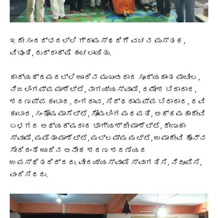
ಇದೇ ಸಂದರ್ಭದಲ್ಲಿ ಗ್ರಾಮಸ್ಥರಿಗೆ ವಚನ ಪುಸ್ತಕ,
ವಿಭೂತಿ, ರುದ್ರಾಕ್ಷಿ ಹಂಚಲಾಯಿತು‌.
ಕಾರ್ಯಕ್ರಮದಲ್ಲಿ ಊರಿನ ಮುಖಂಡರಾದ ಸೂರ್ಯಕಾಂತ ಪಾಟೀಲ,
ನಿಜಲಿಂಗಪ್ಪ ಮಾಶೆಟ್ಟೆ, ನಾಗಯ್ಯಸ್ವಾಮಿ, ರಮೇಶ ಬಿರಾದಾರ,
ಶರಣಪ್ಪ ಕುಂಬಾರ, ರಂಗರಾವ, ಸಿದ್ಧರಾಮಪ್ಪ ಬಿರಾದಾರ, ರವಿ
ಕುಂಬಾರ, ಸಂತೋಷ ಮಾಸೆಟ್ಟೆ, ಸೋಮಲಿಂಗ ಮಠಪತಿ, ಅಕ್ಕಮಹಾದೇವಿ
ಬಳಗದ ಅಧ್ಯಕ್ಷರಾದ ಭಾಗ್ಯಶ್ರೀ ಮಾಶೆಟ್ಟೆ, ರೇಣುಕಾ
ಸ್ವಾಮಿ, ಮಮಿತಾ ಮಾಶೆಟ್ಟೆ, ಮಲ್ಲಮ್ಮ ಮಟ್ಟೆ, ಉಮಾದೇವಿ ಹೊನ್ನ
ಸೇರಿದಂತೆ ಊರಿನ ಅನೇಕ ಶರಣ ಶರಣೆಯರ
ಉಪಸ್ಥಿತರಿದ್ದರು. ವೀರಯ್ಯಸ್ವಾಮಿ ಸ್ವಾಗತಿಸಿ, ನಿರೂಪಿಸಿ,
ವಂದಿಸಿದರು.