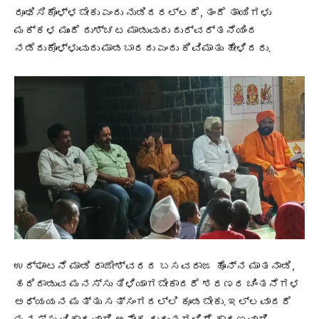
ರೂಢಿಸಿಕೊಳ್ಳಬೇಕು ಎಂದು ನುಡಿದರಲ್ಲದೆ, ತಂದೆ ತಾಯಿಗಳು
ಮಕ್ಕಳ ಮುಂದೆ ದುಶ್ಚಟ ಮಾಡುವುದು ದುರ್ವರ್ತನೆಯಿಂದ
ನಡೆದುಕೊಳ್ಳುವುದು ಮಾಡಬಾರದು ಎಂದು ಕಿವಿಮಾತು ಹೇಳಿದರು.
ಉದ್ಘಾಟನೆ ಮಾಡಿ ರಾಜೇಶ್ವರದ ಬಸವರಾಜ ಹೊನ್ನ ಮಾತನಾಡಿ,
ಹರಿದಾಡುವ ಮನಸ್ಸು ತಿಳಿಯಾಗಬೇಕಾದರೆ ಶರಣರ ಚಿಂತನೆಗಳ
ಅಧ್ಯಯನ ಮತ್ತು ಸತ್ಸಂಗದಲ್ಲಿ ಕೂಡಬೇಕು. ಇಲ್ಲವಾದರೆ