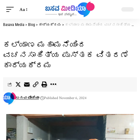
Aa
Basava Media
>
Blog
>
ಕಾರ್ಯಕ್ರಮ
>
ಕಲ್ಯಾಣ ಮಹಾಮನೆಯಿಂದ ವಚನಸಾಹಿತ್ಯ ಪುಸ್ತಕ ವಿತರಣೆ ಕಾರ್ಯಕ್ರಮ
ಕಲ್ಯಾಣ ಮಹಾಮನೆಯಿಂದ
ವಚನಸಾಹಿತ್ಯ ಪುಸ್ತಕ ವಿತರಣೆ
ಕಾರ್ಯಕ್ರಮ
ಬಸವ ಮೀಡಿಯಾ
Published November 6, 2024