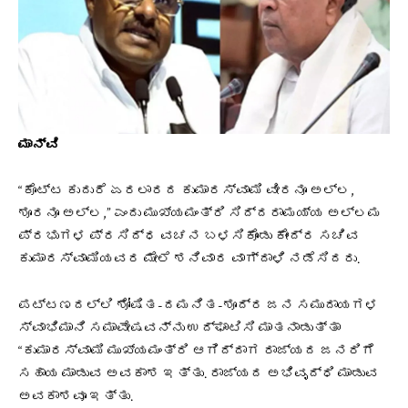
ಮಾನ್ವಿ
“ಕೊಟ್ಟ ಕುದುರೆ ಏರಲಾರದ ಕುಮಾರಸ್ವಾಮಿ ವೀರನೂ ಅಲ್ಲ,
ಶೂರನೂ ಅಲ್ಲ,” ಎಂದು ಮುಖ್ಯಮಂತ್ರಿ ಸಿದ್ದರಾಮಯ್ಯ ಅಲ್ಲಮ
ಪ್ರಭುಗಳ ಪ್ರಸಿದ್ಧ ವಚನ ಬಳಸಿಕೊಂಡು ಕೇಂದ್ರ ಸಚಿವ
ಕುಮಾರಸ್ವಾಮಿಯವರ ಮೇಲೆ ಶನಿವಾರ ವಾಗ್ದಾಳಿ ನಡೆಸಿದರು.
ಪಟ್ಟಣದಲ್ಲಿ ಶೋಷಿತ-ದಮನಿತ-ಶೂದ್ರ ಜನ ಸಮುದಾಯಗಳ
ಸ್ವಾಭಿಮಾನಿ ಸಮಾವೇಷವನ್ನು ಉದ್ಘಾಟಿಸಿ ಮಾತನಾಡುತ್ತಾ
“ಕುಮಾರಸ್ವಾಮಿ ಮುಖ್ಯಮಂತ್ರಿ ಆಗಿದ್ದಾಗ ರಾಜ್ಯದ ಜನರಿಗೆ
ಸಹಾಯ ಮಾಡುವ ಅವಕಾಶ ಇತ್ತು. ರಾಜ್ಯದ ಅಭಿವೃದ್ಧಿ ಮಾಡುವ
ಅವಕಾಶವೂ ಇತ್ತು.