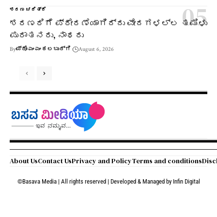
ಶರಣ ಚರಿತ್ರೆ
ಶರಣರಿಗೆ ಪ್ರೇರಣೆಯಾಗಿದ್ದು ವೇದಗಳಲ್ಲ ತಮಿಳು
ಪುರಾತನರು, ನಾಥರು
By
ಪ್ರೊ ಎಂ ಎಂ ಕಲಬುರ್ಗಿ
August 6, 2026
About Us
Contact Us
Privacy and Policy
Terms and conditions
Disc
©Basava Media | All rights reserved | Developed & Managed by
Infin Digital