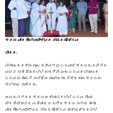
ಶರಣ ವೀರಗೊಲ್ಲಾಳೇಶ್ವರ ಸ್ಮರಣೋತ್ಸವ
ಬೀದರ:
ಲಿಂಗಾಯತ ಧರ್ಮ ಮೂಲತತ್ವಗಳು ಬಸವಾದಿ ಶರಣರು ರಚಿಸಿದ
ವಚನ ಸಾಹಿತ್ಯದಲ್ಲಿ ಅಡಗಿವೆ ಎಂದು ಬಸವಕಲ್ಯಾಣದ
ಬಸವ ಮಹಾಮನೆ ಸಂಸ್ಥೆಯ ಪೂಜ್ಯ ಡಾ. ಸಿದ್ಧರಾಮ ಶರಣರು
ಬೆಲ್ದಾಳ ನುಡಿದರು.
ಅವರು ನಗರದ ಶರಣ ಉದ್ಯಾನದಲ್ಲಿ ಬಸವ ಸೇವಾ
ಪ್ರತಿಷ್ಠಾನದ ವತಿಯಿಂದ ಜರುಗಿದ ಶರಣ ಸಂಗಮ ಹಾಗೂ
ವೀರಗೋಲ್ಲಾಳೇಶ್ವರ ಸ್ಮರಣೋತ್ಸವ ಕಾರ್ಯಕ್ರದಲ್ಲಿ