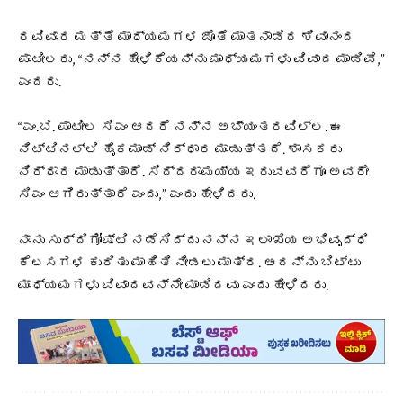
ರವಿವಾರ ಮತ್ತೆ ಮಾಧ್ಯಮಗಳ ಜೊತೆ ಮಾತನಾಡಿದ ಶಿವಾನಂದ
ಪಾಟೀಲರು, “ನನ್ನ ಹೇಳಿಕೆಯನ್ನು ಮಾಧ್ಯಮಗಳು ವಿವಾದ ಮಾಡಿವೆ,”
ಎಂದರು.
“ಎಂ.ಬಿ. ಪಾಟೀಲ ಸಿಎಂ ಆದರೆ ನನ್ನ ಅಭ್ಯಂತರವಿಲ್ಲ. ಈ
ನಿಟ್ಟಿನಲ್ಲಿ ಹೈಕಮಾಂಡ್ ನಿರ್ಧಾರ ಮಾಡುತ್ತದೆ. ಶಾಸಕರು
ನಿರ್ಧಾರ ಮಾಡುತ್ತಾರೆ. ಸಿದ್ದರಾಮಯ್ಯ ಇರುವವರೆಗೂ ಅವರೇ
ಸಿಎಂ ಆಗಿರುತ್ತಾರೆ ಎಂದು,” ಎಂದು ಹೇಳಿದರು.
ನಾನು ಸುದ್ದಿಗೋಷ್ಟಿ ನಡೆಸಿದ್ದು ನನ್ನ ಇಲಾಖೆಯ ಅಭಿವೃದ್ಧಿ
ಕೆಲಸಗಳ ಕುರಿತು ಮಾಹಿತಿ ನೀಡಲು ಮಾತ್ರ. ಅದನ್ನು ಬಿಟ್ಟು
ಮಾಧ್ಯಮಗಳು ವಿವಾದವನ್ನೇ ಮಾಡಿದವು ಎಂದು ಹೇಳಿದರು.