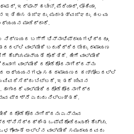
ಾ ಥಾಫರ್, ಇರ್ಫಾನ್ ಹಬೀಬ್, ಪೆರಿಯಾರ್, ಲೋಹಿಯಾ,
ಜನ ಇತಿಹಾಸ ತಜ್ಞರು, ಪುರಾತತ್ವಜ್ಞರು, ಹಲವು
ಅಧ್ಯಯನ ಮಾಡಿದ್ದಾರೆ.
 ನಿರ್ಣಯದ ಬಗ್ಗೆ ಭಿನ್ನಾಭಿಪ್ರಾಯಗಳಿದ್ದರೂ,
ಅಂತರದಲ್ಲಿ ವಾಲ್ಮೀಕಿ ಬದುಕಿದ್ದಿರಬೇಕು, ರಾಮಾಯಣ
 ಹೆಚ್ಚು ಮಾನ್ಯತೆ ದೊರೆತಿದೆ. ಹೀಗೆ ವಾಲ್ಮೀಕಿ
ರುವಾಗ ವಾಲ್ಮೀಕಿ ದರೋಡೆಕೋರನಾಗಿದ್ದನ್ನು
ಖಿಸಿದ ಅಧ್ಯಯನಗಳೂ ಸಹ ರಾಮಾಯಣದ ಕಣ್ಣೋಟದಲ್ಲಿ
ು ವಿವರಿಸಿದ್ದು ಬಿಟ್ಟರೆ, ಇತರೆ ಜೀವನ
 ಹಾಗಾದರೆ ವಾಲ್ಮೀಕಿ ದರೋಡೆಕೋರನಾಗಿದ್ದ
ುವ ಪ್ರಶ್ನೆ ಎದುರು ನಿಲ್ಲುತ್ತದೆ.
ಕಿ ದರೋಡೆಕೋರನಾಗಿದ್ದನು ಎನ್ನುವ
ಶ್ನಿಸಿದ್ದಕ್ಕಿಂತ ಒಪ್ಪಿಕೊಂಡಿರುವುದೇ ಹೆಚ್ಚು.
ಳಗೊಂಡಂತೆ ಅಲ್ಲಿನ ವಾಲ್ಮೀಕಿ ಸಮುದಾಯದವರು