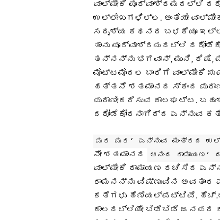
ವಾಲ್ಮೀಕಿ ಪೂರ್ವಾಶ್ರಮದಲ್ಲಿ ದರ
ಉಲ್ಲೇಖಗಳಿಲ್ಲ. ಅಂತೆಯೇ ವಾಲ್ಮೀ
ಸದೃಶ್ಯ ಕಥನದ ಬಳಕೆಯೂ ಇಲ್ಲ. 
ತಾನು ಪೂರ್ವಾಶ್ರಮದಲ್ಲಿ ದರೋಡೆಕ
ತನ್ನನ್ನು ಭಗವಾನ್, ಮುನಿ, ರಿಷಿ,
ಮೊಟ್ಟಮೊದಲ ಬಾರಿಗೆ ವಾಲ್ಮೀಕಿ ಋ
ಹತ್ತನೆ ಶತಮಾನದ ಸ್ಕಂದ ಪುರಾಣ
ಪುರಾಣೀಕರಿಸುವ ಕಾಲಘಟ್ಟ. ಬಹುಶ
ದರೋಡೆಕೋರನಾಗಿದ್ದ ಎನ್ನುವ ಕತೆ
ಮರ ಮರ’ ಎನ್ನುವ ಮಂತ್ರದ ಉಲ
ನೇ ಶತಮಾನದ
ಆನಂದ ರಾಮಾಯಣ’ ದಲ
ವಾಲ್ಮೀಕಿ ರಾಮಾಯಣ ರಚಿಸಿದ ಎನ್ನ
ರಾಮನನ್ನು ವಿಷ್ಣುವಿನ ಅವತಾರ ಎಂ
ಕತೆಗಳು ಹೆಣೆಯಲ್ಪಟ್ಟಿವೆ. ಹೆಚ್
ಕಾಲದಲ್ಲಿಯೇ ಬಿಡಿಬಿಡಿ ಜನಪದ 