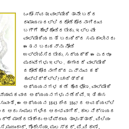
ಒಂದೋ ಸ್ವತಃ ವಾಲ್ಮೀಕಿ ತಾನೇ ಬರೆದ
ರಾಮಾಯಣದಲ್ಲಿ ದರೋಡೆಕೋರನಾಗಿರುವ
ಬಗ್ಗೆ ಹೇಳಿಕೊಂಡಿರಬೇಕು. ಇಲ್ಲವೇ
ವಾಲ್ಮೀಕಿಯ ಜತೆ ಬದುಕಿದ್ದ ಸಮಕಾಲೀನರು
ಈತನ ಬದುಕನ್ನು ನೋಡಿ
ಉಲ್ಲೇಖಿಸಿರಬೇಕು. ಸದ್ಯಕ್ಕೆ ಈ ಎರಡೂ
ಪುರಾವೆಗಳು ಇಲ್ಲ. ಹಾಗಾದರೆ ವಾಲ್ಮೀಕಿ
ದರೋಡೆಕೋರನಾಗಿದ್ದ ಎನ್ನುವ ಕಥೆ
ಹುಟ್ಟಿದ್ದೆಲ್ಲಿ? ಚಾರಿತ್ರಿಕ
ಅಧ್ಯಯನಗಳ ಕಡೆ ಹೊರಳೋಣ. ವಾಲ್ಮೀಕಿ
ೆ ವ್ಯಾಪಕವಾದ ಅಧ್ಯಯನಗಳು ನಡೆದಿವೆ. ಇತಿಹಾಸ
ಖಿಸುವಂತೆ, ಈ ಅಧ್ಯಯನ 1843 ರಿಂದ 1867 ರ ಅವಧಿಯಲ್ಲಿ
ಣದ ಆರು ಸಂಪುಟಗಳಿಂದ ಆರಂಭವಾಗಿದೆ. ಕಾಲನಿರ್ಣಯದ
ರ್ಶೆ ಮಾಡಿರಬೇಕೆಂದು ಅಭಿಪ್ರಾಯ ತಾಳುತ್ತಾರೆ. ವಿಲಿಯಂ
ಿ.ಮುಜುಂದಾರ್, ಗೊರೇಸಿಯಾ, ಪುಲಸ್ಕರ್, ಪಿ.ವಿ ಕಾಣೆ,