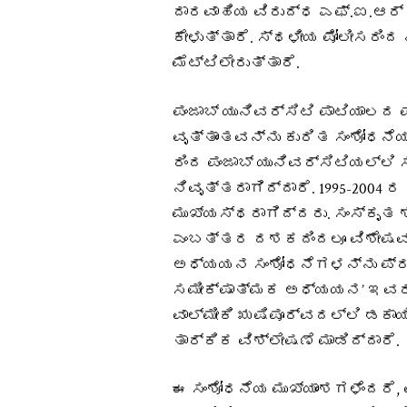
ದಾರವಾಹಿಯ ವಿರುದ್ಧ ಎಫ್.ಐ.ಆರ್ ದ
ಕೇಳುತ್ತಾರೆ. ಸ್ಥಳೀಯ ಪೋಲೀಸರಿಂದ
ಮೆಟ್ಟಿಲೇರುತ್ತಾರೆ.
ಪಂಜಾಬ್ ಯುನಿವರ್ಸಿಟಿ ಪಾಟಿಯಾಲದ
ವೃತ್ತಾಂತವನ್ನು ಕುರಿತ ಸಂಶೋಧನೆಯ
ರಿಂದ ಪಂಜಾಬ್ ಯುನಿವರ್ಸಿಟಿಯಲ್ಲಿ
ನಿವೃತ್ತರಾಗಿದ್ದಾರೆ. 1995-2004 
ಮುಖ್ಯಸ್ಥರಾಗಿದ್ದರು. ಸಂಸ್ಕೃತ 
ಎಂಬತ್ತರ ದಶಕದಿಂದಲೂ ವಿಶೇಷವಾಗ
ಅಧ್ಯಯನ ಸಂಶೋಧನೆಗಳನ್ನು ಪ್ರಕ
ಸಮೀಕ್ಷಾತ್ಮಕ ಅಧ್ಯಯನ’ ಇವರ 
ವಾಲ್ಮೀಕಿ ಋಷಿಪೂರ್ವದಲ್ಲಿ ಡಕಾಯ
ತಾರ್ಕಿಕ ವಿಶ್ಲೇಷಣೆ ಮಾಡಿದ್ದಾರೆ.
ಈ ಸಂಶೋಧನೆಯ ಮುಖ್ಯಾಂಶಗಳೆಂದರೆ