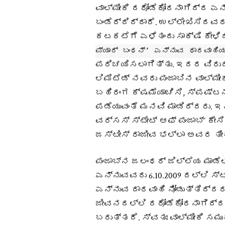
ವಾಲ್ಮೀಕಿ ದರೋಡೆಕೋರನಾಗಿದ್ದ ಎ
ಬಂಡೆದ್ದಿದ್ದಾರೆ. ಉಲ್ಲೇಖಿಸಿದವರ
ಕಟಕಟೆಗೆ ಎಳೆತಂದು ಸಾಕ್ಷಿ ಕೇಳಿದ
ಪ್ಯಾರ್ ಬಂಧನ್’ ಎನ್ನುವ ಧಾರವಾಹಿಯ
ಪರಿಚಯಿಸಲಾಗಿತ್ತು. ಇದರ ವಿರುದ್
ಲಿಮಿಟೆಡ್ ನವರು ಪಂಜಾಬಿನ ವಾಲ್ಮೀ
ಬಹಿರಂಗ ಕ್ಷಮೆಯಾಚಿಸಿ, ಸ್ಪಷ್ಟನ
ಪಡೆಯುವಂತೆ ಮನವಿ ಮಾಡಿದ್ದರು. ಇನ್
ವರ್ಸಸ್ ಸ್ಟೇಟ್ ಆಫ್ ಪಂಜಾಬ್’ ಕೇ
ಜಸ್ಟೀಸ್ ರಾಜೀವ ಭಲ್ಲಾ ಅವರ ತೀರ್
ಪಂಜಾಬ್‌ನ ಜಲಂಧರ್ ಜಿಲ್ಲೆಯ ಮಾಡೆ
ಎನ್ನುವವರು 6.10.2009 ರಲ್ಲಿ ಸ್ಟಾ
ಎನ್ನುವ ದಾರವಾಹಿ ನೋಡುತ್ತಿದ್ದರ
ಜೀವನದಲ್ಲಿ ದರೋಡೆಕೋರನಾಗಿದ್ದ,
ಬರುತ್ತದೆ. ಸ್ವತಃ ವಾಲ್ಮೀಕಿ ಸಮ