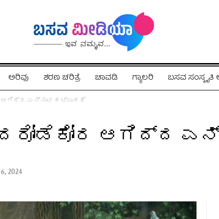
ಅರಿವು
ಶರಣ ಚರಿತ್ರೆ
ಚಾವಡಿ
ಗ್ಯಾಲರಿ
ಬಸವ ಸಂಸ್ಕೃತ
ರ ಆಗಿದ್ದ ಎನ್ನುವ ಕಟ್ಟುಕಥೆ
ಿ ದರೋಡೆಕೋರ ಆಗಿದ್ದ ಎನ
16, 2024