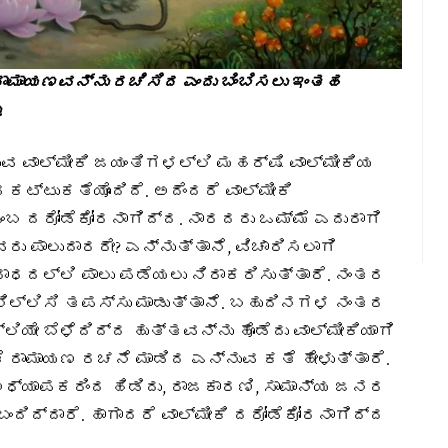
ಾಮಾಯಣವನ್ನು ರಚಿಸಿದ ಎಂದು ಬಿಂಬಿಸಲು ಇಂತಹ
.
ವಾಲ್ಮೀಕಿ ಜಯಂತಿಗಳಲ್ಲಿ ಮಹರ್ಷಿ ವಾಲ್ಮೀಕಿಯ
ಕಟ್ಟುಕತೆಯೊಂದಿದೆ. ಅದೆಂದರೆ ವಾಲ್ಮೀಕಿ
ಬ ದರೋಡೆಕೋರನಾಗಿದ್ದ. ನಾರದರು ಒಮ್ಮೆ ಎದುರಾಗಿ
 ಪಾಲುದಾರರೇ? ಎನ್ನುತ್ತಾನೆ, ವಿಚಾರಿಸಲಾಗಿ
ದಲ್ಲಿ ಪಾಲು ಪಡೆಯಲು ನಿರಾಕರಿಸುತ್ತಾರೆ. ನಂತರ
ನಿಲ್ಲಿಸಿ ತಪಸ್ಸು ಮಾಡುತ್ತಾನೆ. ಬಹುದಿನಗಳ ನಂತರ
ಿಯೇ ಬೆಳೆದಿದ್ದ ಹುತ್ತವನ್ನು ಹೊಡೆದು ವಾಲ್ಮೀಕಿಯಾಗಿ
 ರಾಮಾಯಣ ರಚನೆ ಮಾಡಿದ ಎನ್ನುವ ಕತೆ ಹೇಳುತ್ತಾರೆ.
್ಯಾಪಕರಿಂದ ಹಿಡಿದು, ರಾಜಕಾರಣಿ, ಸಾಮಾನ್ಯ ಜನರ
ದಿದ್ದಾರೆ. ಹಾಗಾದರೆ ವಾಲ್ಮೀಕಿ ದರೋಡೆಕೋರನಾಗಿದ್ದ