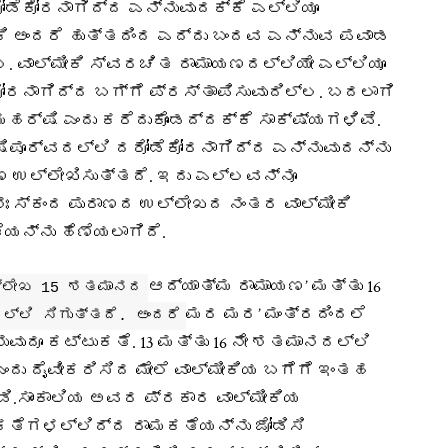
ೋಡೆಕೋರನಾಗಿದ್ದ ಎನ್ನುವುದಕ್ಕೆ ಎಲ್ಲಿಯೂ
ಕಿ ಅಂದರೆ ಹುತ್ತದಿಂದ ಎದ್ದು ಬಂದವ ಎನ್ನುವ ಪವಾಡ
ವಾಲ್ಮೀಕಿ ಸ್ವರಚಿತ ರಾಮಾಯಣದಲ್ಲಿಯೇ ಎಲ್ಲಿಯೂ
ೋರನಾಗಿದ್ದ ಬಗ್ಗೆ ಪ್ರಸ್ತಾಪಿಸುವುದಿಲ್ಲ. ಬದಲಾಗಿ
 ಮಹರ್ಷಿ ಎಂದು ಕರೆದುಕೊಂಡದ್ದಕ್ಕೆ ಸಾಕ್ಷ್ಯಗಳಿವೆ.
ಷಿಪೂರ್ವದಲ್ಲಿ ದರೋಡೆಕೋರನಾಗಿದ್ದ ಎನ್ನುವುದನ್ನು
 ಉಲ್ಲೇಖಿಸುತ್ತದೆ. ಇದು ಎಲ್ಲವನ್ನೂ
ಃ ಸ್ಕಂದ ಪುರಾಣದ ಉಲ್ಲೇಖದ ನಂತರ ವಾಲ್ಮೀಕಿ
ಯನ್ನು ಹೆಣೆಯಲಾಗಿದೆ.
ಆದ್ಯಾತ್ಮ ರಾಮಾಯಣ’ ಮತ್ತು 16
್ಲೇಖ 15 ಶತಮಾನದ
ಮರ ಮರ’ ಮಂತ್ರದಿಂದಲೆ
್ಲಿ ಸಿಗುತ್ತದೆ. ಅಂದರೆ
ುವುದೂ ಕಟ್ಟುಕತೆ. 13 ಮತ್ತು 16 ನೇ ಶತಮಾನದಲ್ಲಿ
ದು ದೈವೀಕರಿಸಿದ ಮೇಲೆ ವಾಲ್ಮೀಕಿಯ ಬಗೆಗೆ ಇಂತಹ
.ಡಿ.ಸಾಂಕಾಲಿಯ ಅವರ ಪ್ರಕಾರ ವಾಲ್ಮೀಕಿಯ
ಕತೆಗಳಲ್ಲಿದ್ದ ರಾಮಕತೆಯನ್ನು ಜೋಡಿಸಿ