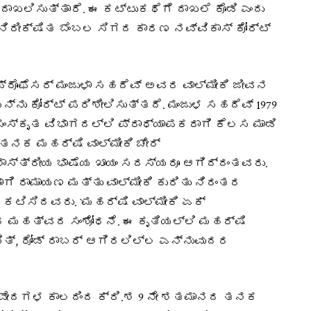
ಾಖಲಿಸುತ್ತಾರೆ. ಈ ಕಟ್ಟುಕಥೆಗೆ ದಾಖಲೆ ಕೊಡಿ ಎಂದು
 ನಿರೀಕ್ಷಿತ ಬೆಂಬಲ ಸಿಗದ ಕಾರಣ ನವ್ವಿಕಾಸ್ ಕೋರ್ಟ್
 ಪ್ರೊಫೆಸರ್ ಮಂಜುಳಾ ಸಹದೆವ್ ಅವರ ವಾಲ್ಮೀಕಿ ಜೀವನ
ನ್ನು ಕೋರ್ಟ್ ಪರಿಶೀಲಿಸುತ್ತದೆ. ಮಂಜುಳ ಸಹದೆವ್ 1979
 ಸಂಸ್ಕೃತ ವಿಭಾಗದಲ್ಲಿ ಪ್ರಾಧ್ಯಾಪಕರಾಗಿ ಕೆಲಸ ಮಾಡಿ
ರ ತನಕ ಮಹರ್ಷಿ ವಾಲ್ಮೀಕಿ ಚೇರ್
ಶಾಸ್ತ್ರೀಯ ಭಾಷೆಯ ಖಾಯಂ ಸದಸ್ಯರೂ ಆಗಿದ್ದಂತವರು.
ಿ ರಾಮಾಯಣ ಮತ್ತು ವಾಲ್ಮೀಕಿ ಕುರಿತು ನಿರಂತರ
ಟಿಸಿದವರು. `ಮಹರ್ಷಿ ವಾಲ್ಮೀಕಿ ಏಕ್
ಮಹತ್ವದ ಸಂಶೋಧನೆ. ಈ ಕೃತಿಯಲ್ಲಿ ಮಹರ್ಷಿ
ಿತ್, ರೋಡ್ ರಾಬರ್ ಆಗಿರಲಿಲ್ಲ ಎನ್ನುವುದರ
, ವೇದಗಳ ಕಾಲದಿಂದ ಕ್ರಿ.ಶ 9 ನೇ ಶತಮಾನದ ತನಕ