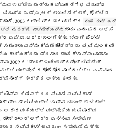
ನ್ನುವ ಉಲ್ಲೇಖ ಮತ್ತು ಕಟ್ಟುಕತೆಗಳ ವಿರುದ್ಧ
 ವಿರುದ್ಧ ಎಫ್.ಐ.ಆರ್ ದಾಖಲಿಸಿದ್ದಾರೆ. ಕೋರ್ಟಿನ
್ದಾರೆ. 2003 ರಲ್ಲಿ ಪ್ರಸಾರವಾಗಿದ್ದ
ಕುಮ್ ಕುಮ್ ಏಕ್
ಡಾಕು’ ಎಂದು ಪದ ಬಳಸಿ
ಲ್ಲಿ ಮಹರ್ಷಿ ವಾಲ್ಮೀಕಿಯನ್ನು
ಧ ಎಫ್.ಐ.ಆರ್ ದಾಖಲಾಗಿತ್ತು. ಬ್ಯಾಗ್ ಫಿಲ್ಮ್
ಕಿ ಸಮುದಾಯವನ್ನು ಕ್ಷಮೆಕೋರಿದ್ದರು. ಟಿ.ವಿ ಮೂಲಕವೇ
ೆಯ ಕಾರ್ಯಕ್ರಮ ಪ್ರಸಾರ ಮಾಡಿ ಕೇಸನ್ನು ವಾಪಾಸು
ನು 2009 ರ `ಸ್ಟಾರ್ ಇಂಡಿಯಾ ಪ್ರವೇಟ್ ಲಿಮಿಟೆಡ್
ಸಿನಲ್ಲಿ ವಾಲ್ಮೀಕಿ ದರೋಡೆಕೋರನಾಗಿರಲಿಲ್ಲ ಎನ್ನುವ
ಪಿನೊಂದಿಗೆ ತಾರ್ಕಿಕ ಅಂತ್ಯ ಕಂಡಿತು.
ಲ್ ಟೌನ್‌ನ ರಿಷಿನಗರದ ನಿವಾಸಿ ನವ್ವಿಕಾಸ್
ರ್ ಪ್ಲಸ್ ಟಿವಿಯಲ್ಲಿ `ಸಪ್ನ ಬಾಬುಲ್ ಕಾ ಬಿದಾಯಿ’
ು. ಆ ದಾರವಾಹಿಯಲ್ಲಿ ವಾಲ್ಮೀಕಿಯ ಋಷಿಪೂರ್ವ
 ರೋಡ್ ರಾಬರ್ ಆಗಿದ್ದ ಎನ್ನುವ ಸಂಭಾಷಣೆ
ುದಾಯದ ನವ್ವಿಕಾಸ್ ಅವರು ಈ ಸಂಭಾಷಣೆ ಮತ್ತು