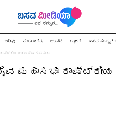
ಅರಿವು
ಶರಣ ಚರಿತ್ರೆ
ಚಾವಡಿ
ಗ್ಯಾಲರಿ
ಬಸವ ಸಂಸ್ಕೃತ
 ರಾಷ್ಟ್ರೀಯ ಅಧ್ಯಕ್ಷ: ಶಾಮನೂರು
ಶೈವ ಮಹಾಸಭಾ ರಾಷ್ಟ್ರೀ