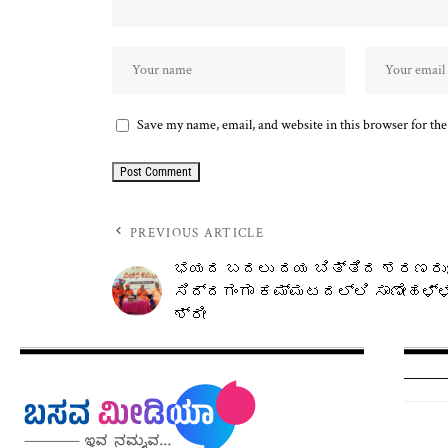
Save my name, email, and website in this browser for th
PREVIOUS ARTICLE
ಭಯದ ಬದಲು ದಯ ಬಿತ್ತಿದ ಶರಣರು
ಸಿದ್ದಗಂಗಾ ಕಮ್ಮಟದಲ್ಲಿ ಸಾಣೇಹಳ್ಳ
ಶ್ರೀ