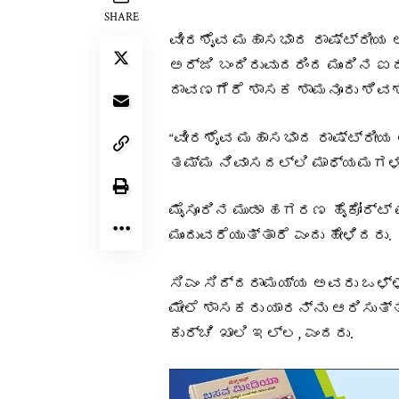
SHARE
ವೀರಶೈವ ಮಹಾಸಭಾದ ರಾಷ್ಟ್ರೀಯ ಅ
ಅರ್ಜಿ ಬಂದಿರುವುದರಿಂದ ಮುಂದಿನ 
ದಾವಣಗೆರೆ ಶಾಸಕ ಶಾಮನೂರು ಶಿವ
“ವೀರಶೈವ ಮಹಾಸಭಾದ ರಾಷ್ಟ್ರೀಯ 
ತಮ್ಮ ನಿವಾಸದಲ್ಲಿ ಮಾಧ್ಯಮಗಳ ಜ
ಮೈಸೂರಿನ ಮುಡಾ ಹಗರಣ ಹೈಕೋರ್ಟ್ 
ಮುಂದುವರೆಯುತ್ತಾರೆ ಎಂದು ಹೇಳಿದರು.
ಸಿಎಂ ಸಿದ್ದರಾಮಯ್ಯ ಅವರು ಒಳ್ಳ
ಮೇಲೆ ಶಾಸಕರು ಯಾರನ್ನು ಆರಿಸುತ್ತ
ಕುರ್ಚಿ ಖಾಲಿ ಇಲ್ಲ, ಎಂದರು.