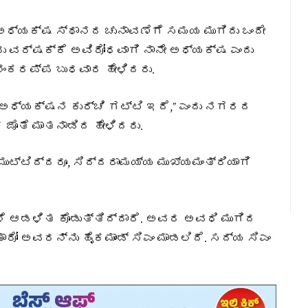
ಧ್ಯಕ್ಷ ಸ್ಥಾನದ ಚುನಾವಣೆಗೆ ಸಮಯ ಮುಗಿದು ಒಂದೇ
ಐದು ವರ್ಷಕ್ಕೆ ಅವಿರೋಧವಾಗಿ ನಾನೇ ಅಧ್ಯಕ್ಷ ಎಂದು
ಶಂಕರಪ್ಪ ಬುಧವಾರ ಹೇಳಿದರು.
ಅಧ್ಯಕ್ಷನ ಕುರ್ಚಿ ಗಟ್ಟಿ ಇದೆ,” ಎಂದು ನಗರದ
ೊತೆ ಮಾತನಾಡಿದ ಹೇಳಿದರು.
ಮುಟ್ಟಿದ್ದರೂ, ಸಿದ್ದರಾಮಯ್ಯ ಮುಖ್ಯಮಂತ್ರಿಯಾಗಿ
ೆ ಆಡಳಿತ ಕೊಡುತ್ತಿದ್ದಾರೆ. ಅವರ ಅವಧಿ ಮುಗಿದ‌
ಾರೋ ಅವರನ್ನು ಹೈಕಮಾಂಡ್ ಸಿಎಂ ಮಾಡಲಿದೆ. ಸದ್ಯ ಸಿಎಂ