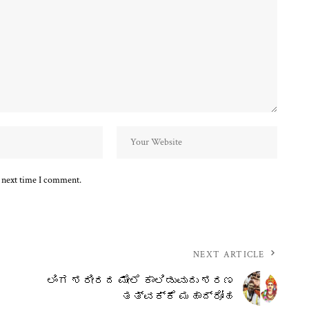
e next time I comment.
NEXT ARTICLE
ಲಿಂಗ ಶರೀರದ ಮೇಲೆ ಕಾಲಿಡುವುದು ಶರಣ
ತತ್ವಕ್ಕೆ ಮಹಾದ್ರೋಹ