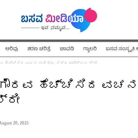
ಅರಿವು
ಶರಣ ಚರಿತ್ರೆ
ಚಾವಡಿ
ಗ್ಯಾಲರಿ
ಬಸವ ಸಂಸ್ಕೃತ
 ಹೆಚ್ಚಿಸಿದ ವಚನ ಸಾಹಿತ್ಯ: ಸಿದ್ಧರಾಮೇಶ್ವರ ಶ್ರೀ
ೌರವ ಹೆಚ್ಚಿಸಿದ ವಚನ 
್ರೀ
August 20, 2025