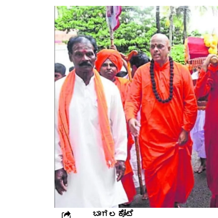
ಬಾಗಲಕೋಟೆ