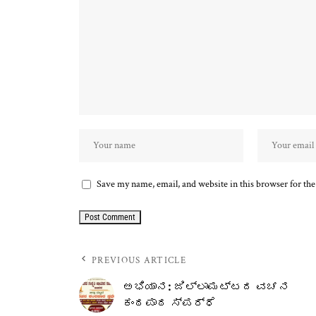
Save my name, email, and website in this browser for th
PREVIOUS ARTICLE
ಅಭಿಯಾನ: ಜಿಲ್ಲಾಮಟ್ಟದ ವಚನ
ಕಂಠಪಾಠ ಸ್ಪರ್ಧೆ