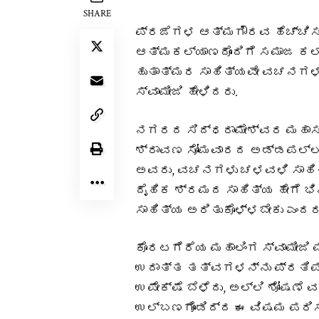
SHARE
ಪ್ರಜೆಗಳ ಆತ್ಮಗೌರವ ಹೆಚ್ಚಿಸ
ಆತ್ಮಕಲ್ಯಾಣದೊಂದಿಗೆ ಸಮಾಜ ಕಲ
ಹುತಾತ್ಮರ ಸಾಹಿತ್ಯವೇ ವಚನಗಳು 
ಸ್ವಾಮೀಜಿ ಹೇಳಿದರು.
ನಗರದ ಸಿದ್ಧರಾಮೇಶ್ವರ ಮಹಾ
ಶ್ರಾವಣ ಸೋಮವಾರದ ಅಡ್ಡಪಲ್ಲಕ
ಅವರು, ವಚನಗಳು ಚಳವಳಿ ಸಾಹಿತ್ಯ
ದೈಹಿಕ ಶ್ರಮದ ಸಾಹಿತ್ಯ ಹೇಗೆ ಭ
ಸಾಹಿತ್ಯ ಅರಿತುಕೊಳ್ಳಬೇಕು ಎಂದರು
ಕೊರಟಗೆರೆಯ ಮಹಾಲಿಂಗ ಸ್ವಾಮೀಜಿ
ಉದಾತ್ತ ತತ್ವಗಳನ್ನು ಪ್ರತಿಪಾ
ಉಪೇಕ್ಷೆ ಬೆಳೆದು, ಅಲ್ಲಿ ಶೋಷಣೆ 
ಉಲ್ಬಣಗೊಂಡಿದ್ದ ಈ ವಿಷಮ ಪರಿಸ್