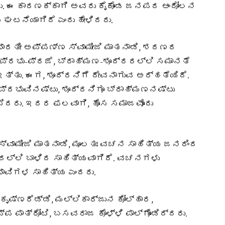
. ಈ ಕಾರಣಕ್ಕಾಗಿ ಅವರು ಕೈಕೊಂಡ ಜನಪರ ಆಂದೋಲನ
ಘಟನೆಯಾಗಿದೆ ಎಂದು ಹೇಳಿದರು.
ಾರತೀ ಅಪ್ಪಣ್ಣ ಸ್ವಾಮೀಜಿ ಮಾತನಾಡಿ, ಶರಣರ
 ಪ್ರಭು-ಪ್ರಜೆ, ಬ್ರಾಹ್ಮಣ-ಶೂದ್ರರಲ್ಲಿ ಸಮಾನತೆ
ಇತ್ತು. ಈಗ, ಶೂದ್ರನಿಗೆ ದೇವನಾಗುವ ಅರ್ಹತೆಯಿದೆ.
 ಪ್ರಭುವಿನಷ್ಟು, ಶೂದ್ರನಿಗೂ ಬ್ರಾಹ್ಮಣನಷ್ಟು
ಸಿದರು. ಇದರ ಫಲವಾಗಿ, ಹೊಸ ಸಮಾಜವೊಂದು
ಾಮೀಜಿ ಮಾತನಾಡಿ, ಮೂಲತಃ ವಚನ ಸಾಹಿತ್ಯ ಜನರಿಂದ
ದಲ್ಲಿ ಬಾಳಿದ ಸಾಹಿತ್ಯವಾಗಿದೆ. ವಚನಗಳು
ಾವಿಗಳ ಸಾಹಿತ್ಯ ಎಂದರು.
ಕೃಷ್ಣರೆಡ್ಡಿ, ಮಲ್ಲಿಕಾರ್ಜುನ ಕೋಲ್ಹಾರ,
ಪ ಪಾತ್ರೋಟಿ, ಬಸವರಾಜ ಕೊಳ್ಳಿ ಪಾಲ್ಗೊಂಡಿದ್ದರು.