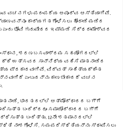
ುವ ವಚನಗಳು ಪರಂಪರೆಯ ಅಪೂರ್ವ ಆಸ್ತಿಯಾಗಿವೆ.
್ಯಾಣವನ್ನೂ ಕಾರ್ಯಗತಗೊಳಿಸಲು ಹೋರಾಡಿ ಮಡಿದ
ಎಂದು ಭೋವಿ ಗುರುಪೀಠದ ಇಮ್ಮಡಿ ಸಿದ್ಧರಾಮೇಶ್ವರ
ಸಂಸ್ಥಾನ, ಶರಣಬಸವಾಶ್ರಮ ಸಹಯೋಗದಲ್ಲಿ
್ಕಿ ಉತ್ಸವದ ಸಾನ್ನಿಧ್ಯ ವಹಿಸಿ ಮಾತನಾಡಿದ
 ಪ್ರಕಾರವಾಗಿವೆ. ವಿದ್ವತ್ ಸಾಹಿತ್ಯಕ್ಕಿಂತ
ಿನ್ನವಾಗಿದೆ ಎಂಬುದನ್ನು ಕಾಣಬೇಕಾದರೆ ವಚನ
.
 ಮಾತನಾಡಿ, ಭಾರತದಲ್ಲಿ ಆತ್ಮೋದ್ಧಾರದ ಬಗ್ಗೆ
ದಿಸುತ್ತ ಬಂದಿದ್ದರೂ ಸಮಾಜೋದ್ದಾರದ ಬಗ್ಗೆ
ವರ್ಧಿಸುತ್ತ ಬಂದಿತ್ತು. 12ನೇ ಶತಮಾನದಲ್ಲಿ
ಥಿತಿ ನಾಶಗೊಳಿಸಿ. ಸಮಪರಿಸ್ಥಿತಿಯನ್ನು ಸ್ಥಾಪಿಸಲು