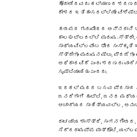
ಹೋರಾಡಿದವರು ಕಲ್ಯಾಣದ ಶರಣರು
ದೇಶದ ಇತಿಹಾಸದಲ್ಲಿಯೇ ವಿಶಿಷ್ಟ 
ಹಡಪದ ಗುರುಪೀಠದ ಅನ್ನದಾನಿ ಭ
ಕಾಲಘಟ್ಟದಲ್ಲಿ ಪುರುಷ-ಸ್ತ್ರೀ,
ಸಾಧ್ಯವಿಲ್ಲವೆಂಬ ಭೇದ ಸಂಸ್ಕೃತಿ 
ಸ್ತ್ರೀಗೂ ಪುರುಷನಷ್ಟು, ಪ್ರಜೆಗೂ
ಅಧಿಕಾರವಿದೆ ಎಂದು ಶರಣರು ವಾದಿ
ಸೃಷ್ಟಿಯಾಯಿತು ಎಂದರು.
ಇರಕಲ್ ಮಠದ ಬಸವ ಪ್ರಸಾದ ಸ್ವ
ಜನರಿಗಾಗಿ ಹುಟ್ಟಿ, ಜನರ ಮಧ್ಯ
ಆಚಾರ್ಯರ ಸಾಹಿತ್ಯವಲ್ಲ, ಅನುಭ
ರಾಚಯ್ಯ ಶಾಸ್ತ್ರಿ, ಸಂಗನಗೌಡರ, 
ಸಿದ್ದರಾಮಪ್ಪ ಪಾತ್ರೋಟಿ, ಯಲ್ಲಪ್