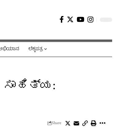
ಿ ಅಭಿಯಾನ
ಲೆಕ್ಕಪತ್ರ
ಸಾಹಿತ್ಯ:
Share