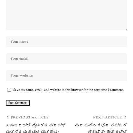
Save my name, email, and website in this browser for the next time I comment.
PREVIOUS ARTICLE
NEXT ARTICLE
ಸಮಾಜದಲ್ಲಿ ವೈಚಾರಿಕ ಪ್ರಜ್ಞೆ
ಮಠ ಮಂದಿರಗಳಿಂದ ನೆಮ್ಮದಿ
ಮೂಡಿಸಿದ ಮಡಿವಾಳ ಮಾಚಿದೇವ:
ಪ್ರಾಪ್ತಿ: ಕೋಡಿಹಳ್ಳಿ