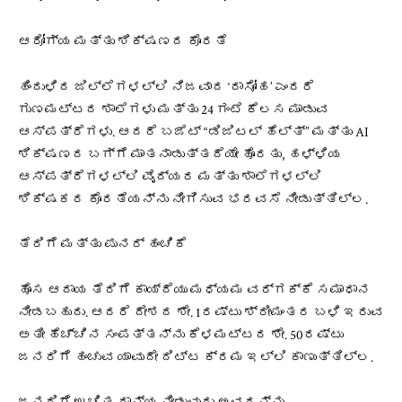
ಆರೋಗ್ಯ ಮತ್ತು ಶಿಕ್ಷಣದ ಕೊರತೆ
ಹಿಂದುಳಿದ ಜಿಲ್ಲೆಗಳಲ್ಲಿ ನಿಜವಾದ ‘ದಾಸೋಹ’ ಎಂದರೆ
ಗುಣಮಟ್ಟದ ಶಾಲೆಗಳು ಮತ್ತು 24 ಗಂಟೆ ಕೆಲಸ ಮಾಡುವ
ಆಸ್ಪತ್ರೆಗಳು. ಆದರೆ ಬಜೆಟ್ “ಡಿಜಿಟಲ್ ಹೆಲ್ತ್” ಮತ್ತು AI
ಶಿಕ್ಷಣದ ಬಗ್ಗೆ ಮಾತನಾಡುತ್ತದೆಯೇ ಹೊರತು, ಹಳ್ಳಿಯ
ಆಸ್ಪತ್ರೆಗಳಲ್ಲಿ ವೈದ್ಯರ ಮತ್ತು ಶಾಲೆಗಳಲ್ಲಿ
ಶಿಕ್ಷಕರ ಕೊರತೆಯನ್ನು ನೀಗಿಸುವ ಭರವಸೆ ನೀಡುತ್ತಿಲ್ಲ.
ತೆರಿಗೆ ಮತ್ತು ಪುನರ್ ಹಂಚಿಕೆ
ಹೊಸ ಆದಾಯ ತೆರಿಗೆ ಕಾಯ್ದೆಯು ಮಧ್ಯಮ ವರ್ಗಕ್ಕೆ ಸಮಾಧಾನ
ನೀಡಬಹುದು. ಆದರೆ ದೇಶದ ಶೇ. 1ರಷ್ಟು ಶ್ರೀಮಂತರ ಬಳಿ ಇರುವ
ಅತೀ ಹೆಚ್ಚಿನ ಸಂಪತ್ತನ್ನು ಕೆಳಮಟ್ಟದ ಶೇ. 50ರಷ್ಟು
ಜನರಿಗೆ ಹಂಚುವ ಯಾವುದೇ ದಿಟ್ಟ ಕ್ರಮ ಇಲ್ಲಿ ಕಾಣುತ್ತಿಲ್ಲ.