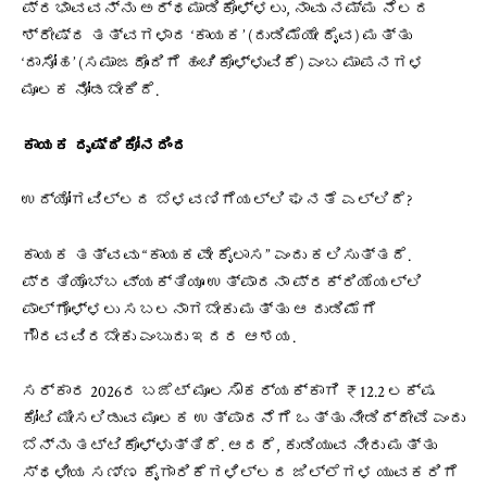
ಪ್ರಭಾವವನ್ನು ಅರ್ಥಮಾಡಿಕೊಳ್ಳಲು, ನಾವು ನಮ್ಮ ನೆಲದ
ಶ್ರೇಷ್ಠ ತತ್ವಗಳಾದ ‘ಕಾಯಕ’ (ದುಡಿಮೆಯೇ ದೈವ) ಮತ್ತು
‘ದಾಸೋಹ’ (ಸಮಾಜದೊಂದಿಗೆ ಹಂಚಿಕೊಳ್ಳುವಿಕೆ) ಎಂಬ ಮಾಪನಗಳ
ಮೂಲಕ ನೋಡಬೇಕಿದೆ.
ಕಾಯಕ ದೃಷ್ಠಿಕೋನದಿಂದ
ಉದ್ಯೋಗವಿಲ್ಲದ ಬೆಳವಣಿಗೆಯಲ್ಲಿ ಘನತೆ ಎಲ್ಲಿದೆ?
ಕಾಯಕ ತತ್ವವು “ಕಾಯಕವೇ ಕೈಲಾಸ” ಎಂದು ಕಲಿಸುತ್ತದೆ.
ಪ್ರತಿಯೊಬ್ಬ ವ್ಯಕ್ತಿಯೂ ಉತ್ಪಾದನಾ ಪ್ರಕ್ರಿಯೆಯಲ್ಲಿ
ಪಾಲ್ಗೊಳ್ಳಲು ಸಬಲನಾಗಬೇಕು ಮತ್ತು ಆ ದುಡಿಮೆಗೆ
ಗೌರವವಿರಬೇಕು ಎಂಬುದು ಇದರ ಆಶಯ.
ಸರ್ಕಾರ 2026ರ ಬಜೆಟ್ ಮೂಲಸೌಕರ್ಯಕ್ಕಾಗಿ ₹12.2 ಲಕ್ಷ
ಕೋಟಿ ಮೀಸಲಿಡುವ ಮೂಲಕ ಉತ್ಪಾದನೆಗೆ ಒತ್ತು ನೀಡಿದ್ದೇವೆ ಎಂದು
ಬೆನ್ನು ತಟ್ಟಿಕೊಳ್ಳುತ್ತಿದೆ. ಆದರೆ, ಕುಡಿಯುವ ನೀರು ಮತ್ತು
ಸ್ಥಳೀಯ ಸಣ್ಣ ಕೈಗಾರಿಕೆಗಳಿಲ್ಲದ ಜಿಲ್ಲೆಗಳ ಯುವಕರಿಗೆ