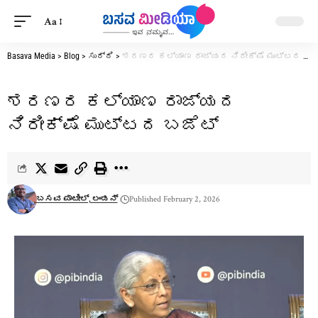
Aa
Basava Media
>
Blog
>
ಸುದ್ದಿ
>
ಶರಣರ ಕಲ್ಯಾಣ ರಾಜ್ಯದ ನಿರೀಕ್ಷೆ ಮುಟ್ಟದ ಬಜೆಟ್
ಶರಣರ ಕಲ್ಯಾಣ ರಾಜ್ಯದ
ನಿರೀಕ್ಷೆ ಮುಟ್ಟದ ಬಜೆಟ್
ಬಸವ ಪಾಟೀಲ್, ಲಂಡನ್
Published February 2, 2026