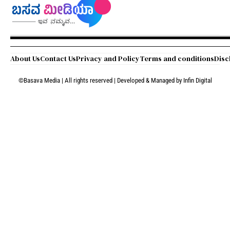
About Us
Contact Us
Privacy and Policy
Terms and conditions
Disc
©Basava Media | All rights reserved | Developed & Managed by
Infin Digital