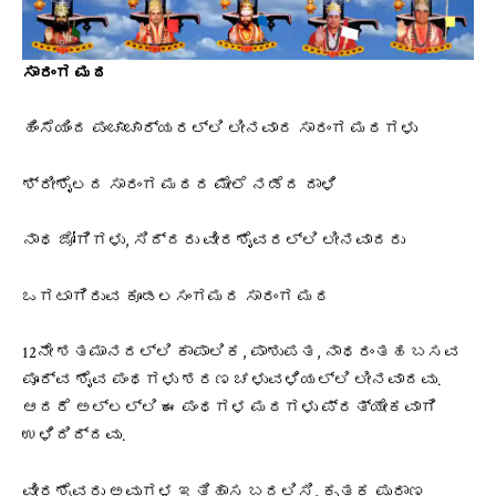
ಸಾರಂಗ ಮಠ
ಹಿಂಸೆಯಿಂದ ಪಂಚಾಚಾರ್ಯರಲ್ಲಿ ಲೀನವಾದ ಸಾರಂಗ ಮಠಗಳು
ಶ್ರೀಶೈಲದ ಸಾರಂಗ ಮಠದ ಮೇಲೆ ನಡೆದ ದಾಳಿ
ನಾಥ ಜೋಗಿಗಳು, ಸಿದ್ದರು ವೀರಶೈವರಲ್ಲಿ ಲೀನವಾದರು
ಒಗಟಾಗಿರುವ ಕೂಡಲಸಂಗಮದ ಸಾರಂಗ ಮಠ
12ನೇ ಶತಮಾನದಲ್ಲಿ ಕಾಪಾಲಿಕ, ಪಾಶುಪತ, ನಾಥರಂತಹ ಬಸವ
ಪೂರ್ವ ಶೈವ ಪಂಥಗಳು ಶರಣ ಚಳುವಳಿಯಲ್ಲಿ ಲೀನವಾದವು.
ಆದರೆ ಅಲ್ಲಲ್ಲಿ ಈ ಪಂಥಗಳ ಮಠಗಳು ಪ್ರತ್ಯೇಕವಾಗಿ
ಉಳಿದಿದ್ದವು.
ವೀರಶೈವರು ಅವುಗಳ ಇತಿಹಾಸ ಬದಲಿಸಿ, ಕೃತಕ ಪುರಾಣ