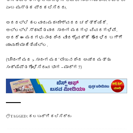
ಹಸ್ತಪ್ರತಿಗಳನ್ನು ಬಳಸಿ ಅವರು ‘ಸಾರಂಗಮಠಾದೀಶ್ವರರು
ಎಂಬ ಪುಸ್ತಕ ಪ್ರಕಟಿಸಿದರು.
ಅದರಲ್ಲಿ ಹಲವಾರು ಮಠಾದೀಶ್ವರರ ಚರಿತ್ರೆಯಿದೆ.
ಅಲ್ಲಲ್ಲಿ ಸ್ಥಾಪಿತವಾದ ಸಾರಂಗ ಮಠಗಳ ವಿವರಗಳಿವೆ.
ಆದರೆ ಈ ಮಠಗಳು ನಾಥದಿಂದ ವೀರಶೈವಕ್ಕೆ ಹೊರಳಿದ ಬಗ್ಗೆ
ಯಾವುದೇ ಮಾಹಿತಿಯಿಲ್ಲ.
(‘ಚೌರಂಗಿ ಮಠ > ಸಾರಂಗ ಮಠ’ ಲೇಖನದಿಂದ ಆಯ್ದ ಮತ್ತು
ಸಂಕ್ಷಿಪ್ತಗೊಳಿಸಿರುವ ಭಾಗ – ಮಾರ್ಗ 7)
TAGGED:
ಕಲಬುರ್ಗಿ ಕಲಿಸಿದ್ದು