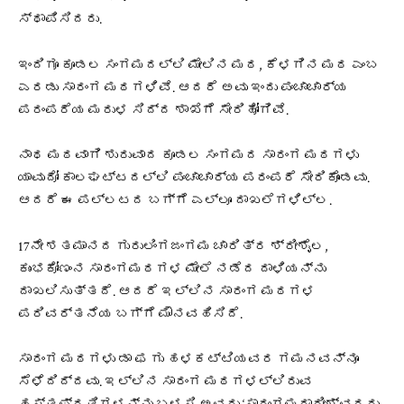
ಸ್ಥಾಪಿಸಿದರು.
ಇಂದಿಗೂ ಕೂಡಲ ಸಂಗಮದಲ್ಲಿ ಮೇಲಿನ ಮಠ, ಕೆಳಗಿನ ಮಠ ಎಂಬ
ಎರಡು ಸಾರಂಗ ಮಠಗಳಿವೆ. ಆದರೆ ಅವು ಇಂದು ಪಂಚಾಚಾರ್ಯ
ಪರಂಪರೆಯ ಮರುಳ ಸಿದ್ದ ಶಾಖೆಗೆ ಸೇರಿಹೋಗಿವೆ.
ನಾಥ ಮಠವಾಗಿ ಶುರುವಾದ ಕೂಡಲ ಸಂಗಮದ ಸಾರಂಗ ಮಠಗಳು
ಯಾವುದೋ ಕಾಲಘಟ್ಟದಲ್ಲಿ ಪಂಚಾಚಾರ್ಯ ಪರಂಪರೆ ಸೇರಿಕೊಂಡವು.
ಆದರೆ ಈ ಪಲ್ಲಟದ ಬಗ್ಗೆ ಎಲ್ಲೂ ದಾಖಲೆಗಳಿಲ್ಲ.
17ನೇ ಶತಮಾನದ ಗುರುಲಿಂಗಜಂಗಮ ಚಾರಿತ್ರ ಶ್ರೀಶೈಲ,
ಕುಂಭಕೋಣಂನ ಸಾರಂಗಮಠಗಳ ಮೇಲೆ ನಡೆದ ದಾಳಿಯನ್ನು
ದಾಖಲಿಸುತ್ತದೆ. ಆದರೆ ಇಲ್ಲಿನ ಸಾರಂಗ ಮಠಗಳ
ಪರಿವರ್ತನೆಯ ಬಗ್ಗೆ ಮೌನವಹಿಸಿದೆ.
ಸಾರಂಗ ಮಠಗಳು ಡಾ ಫ ಗು ಹಳಕಟ್ಟಿಯವರ ಗಮನವನ್ನೂ
ಸೆಳೆದಿದ್ದವು. ಇಲ್ಲಿನ ಸಾರಂಗ ಮಠಗಳಲ್ಲಿರುವ