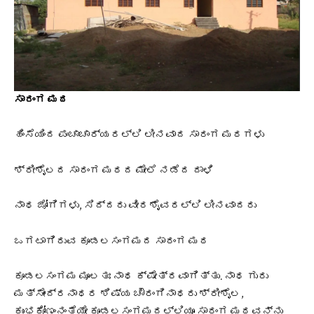
ಸಾರಂಗ ಮಠ
ಹಿಂಸೆಯಿಂದ ಪಂಚಾಚಾರ್ಯರಲ್ಲಿ ಲೀನವಾದ ಸಾರಂಗ ಮಠಗಳು
ಶ್ರೀಶೈಲದ ಸಾರಂಗ ಮಠದ ಮೇಲೆ ನಡೆದ ದಾಳಿ
ನಾಥ ಜೋಗಿಗಳು, ಸಿದ್ದರು ವೀರಶೈವರಲ್ಲಿ ಲೀನವಾದರು
ಒಗಟಾಗಿರುವ ಕೂಡಲಸಂಗಮದ ಸಾರಂಗ ಮಠ
ಕೂಡಲಸಂಗಮ ಮೂಲತಃ ನಾಥ ಕ್ಷೇತ್ರವಾಗಿತ್ತು. ನಾಥ ಗುರು
ಮತ್ಸೇಂದ್ರನಾಥರ ಶಿಷ್ಯ ಚೌರಂಗಿನಾಥರು ಶ್ರೀಶೈಲ,
ಕುಂಭಕೋಣಂನಂತೆಯೇ ಕೂಡಲಸಂಗಮದಲ್ಲಿಯೂ ಸಾರಂಗ ಮಠವನ್ನು