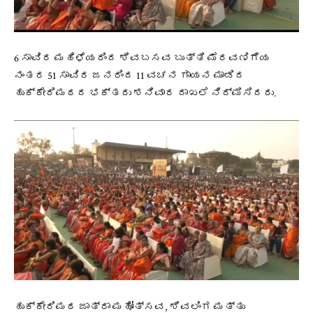
6 ಸಾವಿರ ಮಹಿಳೆಯರಿಂದ ಶಿವಬಸವ ಬುತ್ತಿ ಮೆರವಣಿಗೆಯ
ನಂತರ 51 ಸಾವಿರ ಜನರಿಂದ 11 ವಚನ ಗಾಯನ ಮಾಡಿದ
ಹುಕ್ಕೇರಿಮಠದ ಭಕ್ತರು ಶನಿವಾರ ದಾಖಲೆ ನಿರ್ಮಿಸಿದರು.
ಹುಕ್ಕೇರಿಮಠ ಜಾತ್ರಾ ಮಹೋತ್ಸವ, ಶಿವಲಿಂಗ ಮತ್ತು