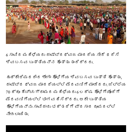
6 ಸಾವಿರ ಮಹಿಳೆಯರು ರಾಷ್ಟ್ರಧ್ವಜ ಮಾದರಿಯ ಸೀರೆ ಧರಿಸಿ
ಶಿವಬಸವ ಬುತ್ತಿಯನ್ನ ಹೊತ್ತು ತಂದಿದ್ದರು.
ಹುಕ್ಕೇರಿಮಠದಿಂದ ಶೇಂಗಾ ಹೋಳಿಗೆಯ ಶಿವಬಸವ ಬುತ್ತಿ ಹೊತ್ತು,
ರಾಷ್ಟ್ರ ಧ್ವಜ ಮಾದರಿಯಲ್ಲಿ ಮೆರವಣಿಗೆ ಮಾಡಿದರು. ಜಿಲ್ಲೆಯ
70 ಕ್ಕೂ ಹೆಚ್ಚು ಗ್ರಾಮದ ಮಹಿಳೆಯರು 6 ಲಕ್ಷ ಹೋಳಿಗೆಯೊಂದಿಗೆ
ಮೆರವಣಿಗೆಯಲ್ಲಿ ಭಾಗವಹಿಸಿದ್ದರು. ಅದೇ ಬುತ್ತಿಯ
ಹೋಳಿಗೆಯನ್ನು ಸಾವಿರಾರು ಭಕ್ತರಿಗೆ ಪ್ರಸಾದ ರೂಪದಲ್ಲಿ
ನೀಡಲಾಯಿತು.