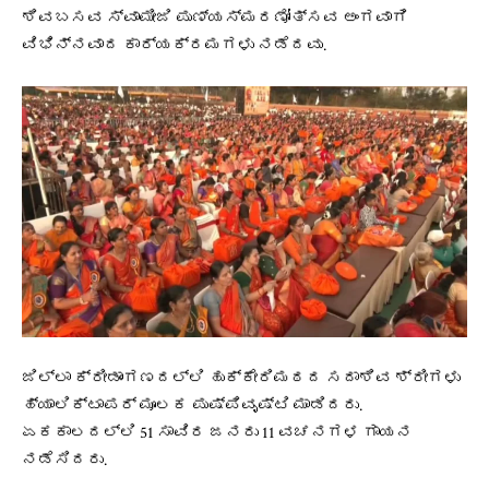
ಶಿವಬಸವ ಸ್ವಾಮೀಜಿ ಪುಣ್ಯಸ್ಮರಣೋತ್ಸವ ಅಂಗವಾಗಿ
ವಿಭಿನ್ನವಾದ ಕಾರ್ಯಕ್ರಮಗಳು ನಡೆದವು.
ಜಿಲ್ಲಾ ಕ್ರೀಡಾಂಗಣದಲ್ಲಿ ಹುಕ್ಕೇರಿಮಠದ ಸದಾಶಿವ ಶ್ರೀಗಳು
ಹ್ಯಾಲಿಕ್ಟಾಪರ್ ಮೂಲಕ ಪುಷ್ಪಿವೃಷ್ಟಿ ಮಾಡಿದರು.
ಏಕಕಾಲದಲ್ಲಿ 51 ಸಾವಿರ ಜನರು 11 ವಚನಗಳ ಗಾಯನ
ನಡೆಸಿದರು.