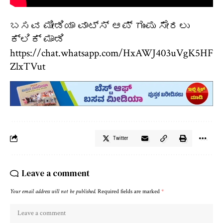
ಬಸವ ಮೀಡಿಯಾ ವಾಟ್ಸ್ ಆಪ್ ಗುಂಪು ಸೇರಲು
ಕ್ಲಿಕ್ ಮಾಡಿ
https://chat.whatsapp.com/HxAWJ403uVgK5HF
ZlxTVut
Twitter
Leave a comment
Your email address will not be published.
Required fields are marked
*