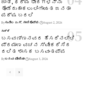
ಜಾತಿ, ಧರ್ಮ ಭೇದಗಳನ್ನು
ತೊಡೆದುಹಾಕಲು ಲಿಂಗಾಯತ ಜನತಾ
ಪಕ್ಷ ಬರಲಿ
By
ಸುನೀಲ ಎಸ್. ಸಾಣಿಕೊಪ್ಪ
August 2, 2026
ಸುದ್ದಿ
ಬಸವಣ್ಣನವರ ಹೆಸರಿನಲ್ಲಿ
ಪ್ರಮಾಣ ವಚನ ಸ್ವೀಕರಿಸಿದ
ದಲಿತ ಶಾಸಕ ಬಸವಂತಪ್ಪ
By
ಬಸವ ಮೀಡಿಯಾ
August 3, 2026