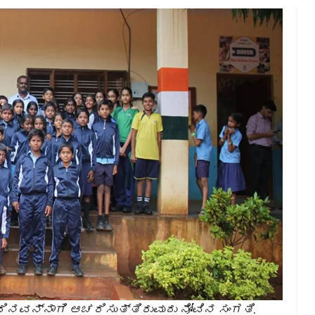
ನವನ್ನಾಗಿ ಆಚರಿಸುತ್ತಿರುವುದು ನೋವಿನ ಸಂಗತಿ.