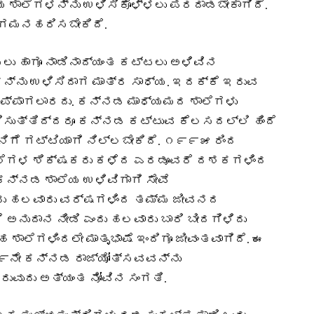
ಯ ಶಾಲೆಗಳನ್ನು ಉಳಿಸಿಕೊಳ್ಳಲು ಪರದಾಡಬೇಕಾಗಿದೆ.
 ಗಮನಹರಿಸಬೇಕಿದೆ.
ು ಹಾಗೂ ನಾಡಿನಾದ್ಯಂತ ಕಟ್ಟಲು ಅಳಿವಿನ
ನ್ನು ಉಳಿಸಿದಾಗ ಮಾತ್ರ ಸಾಧ್ಯ. ಇದಕ್ಕೆ ಇರುವ
ಪ್ಪಾಗಲಾರದು. ಕನ್ನಡ ಮಾಧ್ಯಮದ ಶಾಲೆಗಳು
ಸುತ್ತಿದ್ದರೂ ಕನ್ನಡ ಕಟ್ಟುವ ಕೆಲಸದಲ್ಲಿ ಹಿಂದೆ
ಿಗೆ ಗಟ್ಟಿಯಾಗಿ ನಿಲ್ಲಬೇಕಿದೆ. ೧೯೯೫ ರಿಂದ
ಲೆಗಳ ಶಿಕ್ಷಕರು ಕಳೆದ ಎರಡೂವರೆ ದಶಕಗಳಿಂದ
ನ್ನಡ ಶಾಲೆಯ ಉಳಿವಿಗಾಗಿ ಸೇವೆ
ಷಕರು ಹಲವಾರು ವರ್ಷಗಳಿಂದ ತಮ್ಮ ಜೀವನದ
ಅನುದಾನ ನೀಡಿ ಎಂದು ಹಲವಾರು ಬಾರಿ ಬೀದಗಿಳಿದು
ಹ ಶಾಲೆಗಳಿಂದಲೇ ಮಾತೃಭಾಷೆ ಇಂದಿಗೂ ಜೀವಂತವಾಗಿದೆ. ಈ
ು ೬೯ನೇ ಕನ್ನಡ ರಾಜ್ಯೋತ್ಸವವನ್ನು
ುವುದು ಅತ್ಯಂತ ನೋವಿನ ಸಂಗತಿ.