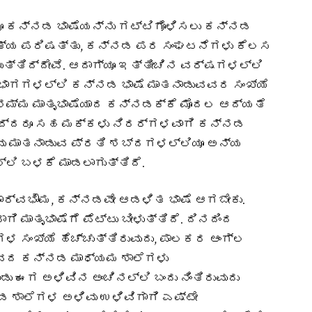
ೂ ಕನ್ನಡ ಭಾಷೆಯನ್ನು ಗಟ್ಟಿಗೊಳಿಸಲು ಕನ್ನಡ
ಾಹಿತ್ಯ ಪರಿಷತ್ತು, ಕನ್ನಡ ಪರ ಸಂಘಟನೆಗಳು ಕೆಲಸ
ಾಣುತ್ತಿದ್ದೇವೆ. ಆದಾಗ್ಯೂ ಇತ್ತೀಚಿನ ವರ್ಷಗಳಲ್ಲಿ
ಡಿ ಭಾಗಗಳಲ್ಲಿ ಕನ್ನಡ ಭಾಷೆ ಮಾತನಾಡುವವರ ಸಂಖ್ಯೆ
ೂ ನಮ್ಮ ಮಾತೃಭಾಷೆಯಾದ ಕನ್ನಡಕ್ಕೆ ಮೊದಲ ಆದ್ಯತೆ
ಾಗಿದ್ದರೂ ಸಹ ಮಕ್ಕಳು ನಿರರ್ಗಳವಾಗಿ ಕನ್ನಡ
ನಾವು ಮಾತನಾಡುವ ಪ್ರತಿ ಶಬ್ದಗಳಲ್ಲಿಯೂ ಅನ್ಯ
ಲಿ ಬಳಕೆ ಮಾಡಲಾಗುತ್ತಿದೆ.
ಾರ್ವಭೌಮ, ಕನ್ನಡವೇ ಆಡಳಿತ ಭಾಷೆ ಆಗಬೇಕು.
ಿ ಮಾತೃಭಾಷೆಗೆ ಪೆಟ್ಟು ಬೀಳುತ್ತಿದೆ. ದಿನದಿಂದ
ಳ ಸಂಖ್ಯೆ ಹೆಚ್ಚುತ್ತಿರುವುದು, ಪಾಲಕರ ಆಂಗ್ಲ
ರ್ವದ ಕನ್ನಡ ಮಾಧ್ಯಮ ಶಾಲೆಗಳು
 ಈಗ ಅಳಿವಿನ ಅಂಚಿನಲ್ಲಿ ಬಂದು ನಿಂತಿರುವುದು
 ಶಾಲೆಗಳ ಅಳಿವು ಉಳಿವಿಗಾಗಿ ಎಷ್ಟೇ