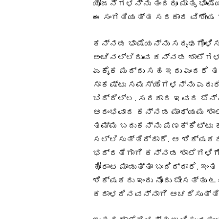
ಯೋಜನೆಗಳನ್ನು ತಂದರೂ ಮಾತೃ ಭಾಷೆ
ಈ ಸಂಗತಿಯತ್ತ ಸರಕಾರ ವಿಶೇಷ
ಕನ್ನಡ ಭಾಷೆಯನ್ನು ಸದೃಢಗೊಳಿಸಲ
ಅಂಚಿನಲ್ಲಿರುವ ಕನ್ನಡ ಶಾಲೆಗಳ
ಏಕೈಕ ಮದ್ದು ಸಹ ಇದು ಎಂದರೆ ತ
ಸಾಕಷ್ಟು ಸಮಸ್ಯೆಗಳನ್ನು ಎದುರಿ
ಬಿದ್ದಿಲ್ಲ. ಸರಕಾರ ಇವರ ಬೆನ್ನ
ಆರಂಭವಾದ ಕನ್ನಡ ಮಾಧ್ಯಮ ಶಾ
ತಮ್ಮ ಬದುಕನ್ನು ಪಣಕ್ಕಿಟ್ಟು ಕ
ಸಲ್ಲಿಸುತ್ತಿದ್ದಾರೆ. ಆ ಶಿಕ್
ಭದ್ರತೆಗಾಗಿ ಕನ್ನಡ ಶಾಲೆಗಳಿಗೆ 
ಹೋರಾಟ ಮಾಡುತ್ತಾ ಬಂದಿದ್ದಾರೆ. ಇಂತ
ಶಿಕ್ಷಕರು ಇಂದು ನೊಂದು ಬೇಸತ್ತ
ಕರಾಳದಿನವನ್ನಾಗಿ ಆಚರಿಸುತ್ತಿರ