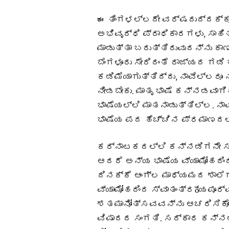
ಈ ತಿಂಗಳಲ್ಲದೇ ವರ್ಷದುದ್ದಕ್ಕ
ಅಭಿವೃದ್ಧಿ ಪ್ರಾಧಿಕಾರಗಳು, ಸ
ಮಾಡುತ್ತಾ ಬರುತ್ತಿರುವುದನ್ನು ಕ
ಬೆಂಗಳೂರು ಸೇರಿದಂತೆ ರಾಜ್ಯದ ಗ
ಕಡಿಮೆಯಾಗುತ್ತಿದ್ದು, ನಾವೆಲ್ಲರ
ನೀಡಬೇಕು. ಮಾತೃ ಭಾಷೆ ಕನ್ನಡವ
ಭಾಷೆಯಲ್ಲಿ ಮಾತನಾಡುತ್ತಿಲ್ಲ. 
ಭಾಷೆಯ ಪದ ಹೆಚ್ಚಿನ ಪ್ರಮಾಣದಲ್
ಕರ್ನಾಟಕದಲ್ಲಿ ಕನ್ನಡಿಗನೇ ಸ
ಆದರೆ ಅನ್ಯ ಭಾಷೆಯ ವ್ಯಾಮೋಹದಿಂದಾಗ
ದಿನಕ್ಕೆ ಆಂಗ್ಲ ಮಾಧ್ಯಮದ ಶಾಲೆಗ
ವ್ಯಾಮೋಹದಿಂದ ಸ್ವಾತಂತ್ರö್ಯಪೂ
ಶತಮಾನೋತ್ಸವವನ್ನು ಆಚರಿಸಿಕೊಂಡು
ವಿಷಾದದ ಸಂಗತಿ. ಸರ್ಕಾರ ಕನ್ನಡ