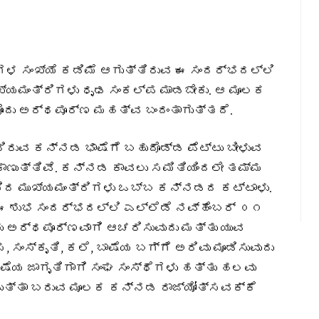
ಗಳ ಸಂಖ್ಯೆ ಕಡಿಮೆ ಆಗುತ್ತಿರುವ ಈ ಸಂದರ್ಭದಲ್ಲಿ
್ಯಮಂತ್ರಿಗಳು ಧೃಢ ಸಂಕಲ್ಪ ಮಾಡಬೇಕು. ಆ ಮೂಲಕ
ದು ಅರ್ಥಪೂರ್ಣ ಮಹತ್ವ ಬಂದಂತಾಗುತ್ತದೆ.
ುವ ಕನ್ನಡ ಭಾಷೆಗೆ ಬಹುದೊಡ್ಡ ಪೆಟ್ಟು ಬೀಳುವ
ಾಣುತ್ತಿವೆ. ಕನ್ನಡ ಕಾವಲು ಸಮಿತಿಯಿಂದಲೇ ತಮ್ಮ
ಿದ ಮುಖ್ಯಮಂತ್ರಿಗಳು ಒಬ್ಬ ಕನ್ನಡದ ಕಟ್ಟಾಳು.
ಶುಭ ಸಂದರ್ಭದಲ್ಲಿ ಎಲ್ಲೆಡೆ ನವ್ಹೆಂಬರ್ ೦೧
 ಅರ್ಥಪೂರ್ಣವಾಗಿ ಆಚರಿಸುವುದು ಮತ್ತು ಯುವ
 ಸಂಸ್ಕೃತಿ, ಕಲೆ, ಬಾಷೆಯ ಬಗ್ಗೆ ಅರಿವು ಮೂಡಿಸುವುದು
ೆಯ ಜಾಗೃತಿಗಾಗಿ ಸಂಘ ಸಂಸ್ಥೆಗಳು ಹತ್ತು ಹಲವು
ಡುತ್ತಾ ಬರುವ ಮೂಲಕ ಕನ್ನಡ ರಾಜ್ಯೋತ್ಸವಕ್ಕೆ