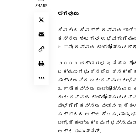
SHARE
ಬೆಂಗಳೂರು
ದಿನದಿಂದ ದಿನಕ್ಕೆ ಕನ್ನಡ ಶಾಲೆ
ಕನ್ನಡ ಶಾಲೆಗಳ ಉಳಿವಿಗಾಗಿ ಮುಖ
೬೯ನೇ ಕನ್ನಡ ರಾಜ್ಯೋತ್ಸವಕ್ಕೊಂ
೨೦೦೦ ವರ್ಷಗಳ ಇತಿಹಾಸ ಹೊಂದಿರ
ಲಕ್ಷಣಗಳು ದಿನದಿಂದ ದಿನಕ್ಕೆ ಕ
ಸಾರ್ವಜನಿಕ ಬದುಕನ್ನು ಆರಂಭಿಸ
೬೯ನೇ ಕನ್ನಡ ರಾಜ್ಯೋತ್ಸವದ ಈ 
ರಂದು ಕನ್ನಡ ರಾಜ್ಯೋತ್ಸವವನ್ನು
ಪೀಳಿಗೆಗೆ ಕನ್ನಡ ನಾಡಿನ ಇತಿಹಾಸ,
ಸರ್ಕಾರದ ಆದ್ಯ ಕೆಲಸ. ಮಾತೃ ಭಾಷ
ಜಾಗೃತಿ ಕಾರ್ಯಕ್ರಮಗಳನ್ನು ಮಾ
ಅರ್ಥ ತುಂಬುತ್ತಿವೆ.