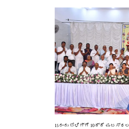
15ರಂದು ಬೆಳಿಗ್ಗೆ 10ಕ್ಕೆ ಷಟ