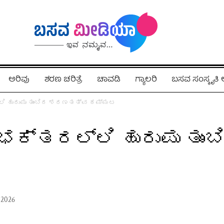
ಅರಿವು
ಶರಣ ಚರಿತ್ರೆ
ಚಾವಡಿ
ಗ್ಯಾಲರಿ
ಬಸವ ಸಂಸ್ಕೃತ
 ಹುರುಪು ತುಂಬಿದ ಶರಣತತ್ವ ಕಮ್ಮಟ
ಕ್ತರಲ್ಲಿ ಹುರುಪು ತು
 2026