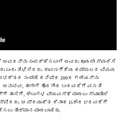
ಜಿ ಅವರನ್ನು ಸಂಪರ್ಕಿಸಲಾಗಿ ಅವರು ಕೂಡಲೇ ಸ್ಪಂದಿಸಿ
ಸಬಹುದು ಎಂದು ತಿಳಿಸಿದರು. ದಾವಣಗೆರೆಯ ಕಮ್ಮಟದ ವಿಷಯ
ಭಕ್ತರ ಸಂಖ್ಯೆ ಕನಿಷ್ಠ 200ರ ಗಡಿಯನ್ನು
 ಅನುಭವ, ಹಾಗಾಗಿ ಹೊರಗಿಂದ ಬಂದವರಿಗೆ ವಸತಿ
ೆ ಹಾಸಿಗೆ, ದಿಂಬುಗಳ ವ್ಯವಸ್ಥೆ ಮಾಡಲು ಸ್ವಾಮೀಜಿ
ಿದರು. ಆ ಪ್ರಯುಕ್ತ ದಿನಾಂಕ 15ರಿಂದ 17ರವರೆಗೆ
ಲು ತೀರ್ಮಾನ ಮಾಡಲಾಯಿತು.