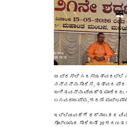
ಆ ಟ್ರಸ್ಟ್ ಸದಸ್ಯತ್ವದಲ್ಲಿ 
ನನ್ನನ್ನು ಸೇರಿಸಿ, ತತ್ವದ ಪ
ಇಂಗಿತವನ್ನು ವ್ಯಕ್ತ ಮಾಡಿದರು. ಅ
ಬಸವರಾಜಪ್ಪ, ಶರಣೆ ಪುಟ್ಟಮ್ಮ 
ಇಲ್ಲಿಯವರೆಗೆ ಕರ್ನಾಟಕದ ವಿವ
ಸೊಲ್ಲಾಪುರ ಸೇರಿದಂತೆ 20 ಶರಣ