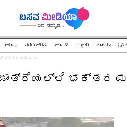
ಅರಿವು
ಶರಣ ಚರಿತ್ರೆ
ಚಾವಡಿ
ಗ್ಯಾಲರಿ
ಬಸವ ಸಂಸ್ಕೃತ
್ಲಿ ಭಕ್ತರ ಮಹಾಸಂಗಮ
ಜಾತ್ರೆಯಲ್ಲಿ ಭಕ್ತರ 