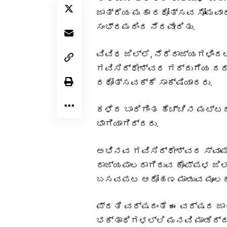
ಜಾತ್ರೆಯ ಮಹಾ ರಥೋತ್ಸವ ಸೋಮವಾ
ಸಂಭ್ರಮದಿಂದ ನೆರವೇರಿತು.
ವಿವಿಧ ಜಿಲ್ಲೆ, ನೆರೆರಾಜ್ಯಗಳಿಂದ
ಗವಿಸಿದ್ಧೇಶ್ವರ ಗದ್ದುಗೆಯ ದರ
ರಥೋತ್ಸವಕ್ಕೆ ಸಾಕ್ಷಿಯಾದರು.
ಕಳೆದ ಬಾರಿಗಿಂತ ಹೆಚ್ಚಿನ ಮಟ್ಟ
ಭಾಗಿಯಾಗಿದ್ದರು.
ಅಭಿನವ ಗವಿಸಿದ್ಧೇಶ್ವರ ಸ್ವಾಮ
ರಾಜ್ಯಪಾಲರಾಗಿರುವ ಕೊಪ್ಪಳ ಜಿ
ಬಸವಪಟ ಆರೋಹಣ ಮಾಡುವ ಮೂಲಕ ಚ
ಪ್ರತಿ ವರ್ಷದಂತೆ ಈ ವರ್ಷದ ಜಾತ
ಭಕ್ತಾಧಿಗಳಲ್ಲಿ ಮನವಿ ಮಾಡಿದ್ದರ