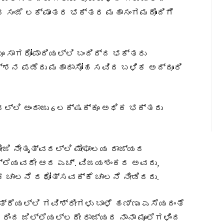
ರ ಸಂಜೆ ಲಕ್ಷಾಂತರ ಭಕ್ತರ ಮಹಾಸಂಗಮದೊಂದಿಗೆ
ಲೂ ಸಾಗರೋಪಾದಿಯಲ್ಲಿ ಬಂದಿದ್ದ ಭಕ್ತರು
್ಶನ ಪಡೆದು ಮಹಾದಾಸೋಹ ಸವಿದ ಬಳಿಕ ಅದ್ದೂರಿ
ದಲ್ಲಿ ಅಂದಾಜು 6 ಲಕ್ಷಕ್ಕೂ ಅಧಿಕ ಭಕ್ತರು
ೀಜಿ ನೇತೃತ್ವದಲ್ಲಿ ಮೇಘಾಲಯ ರಾಜ್ಯದ
ಲ್ಲೆಯವರೇ ಆದ ಎಚ್. ವಿಜಯಶಂಕರ ಅವರು,
ಾಲನೆ ರಥೋತ್ಸವಕ್ಕೆ ಚಾಲನೆ ನೀಡಿದರು.
್ರೆಯಲ್ಲಿ ಗವಿಶ್ರೀಗಳು ಬಾಳೆ ಹಣ್ಣು ಎಸೆಯದಂತೆ
ಿಂದ ಜಿಲ್ಲೆಯಲ್ಲದೇ ರಾಜ್ಯದ ನಾನಾ ಮೂಲೆಗಳಿಂದ