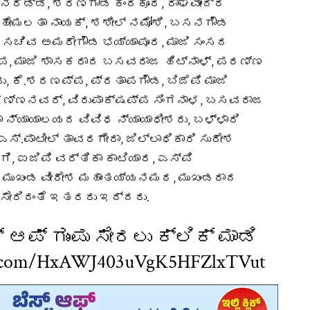
್ದನರೆಡ್ಡಿ, ಶರಣಗೌಡ ಕಂದಕೂರ, ರಾಘವೇಂದ್ರ
, ಹೇಮಲತಾ ನಾಯಕ್, ಶಶೀಲ್ ನಮೋಶಿ, ಬಸನಗೌಡ
ಾಜಿ ಸಚಿವ ಅಮರೇಗೌಡ ಭಯ್ಯಾಪೂರ, ಮಾಜಿ ಸಂಸದ
್ಪ, ಮಾಜಿ ಶಾಸಕರಾದ ಬಸವರಾಜ ಹಿಟ್ನಾಳ್, ಪರಣ್ಣ
, ಕೆ.ಶರಣಪ್ಪ, ಪ್ರತಾಪಗೌಡ, ಬಿಜೆಪಿ ಮಾಜಿ
ಗಣ್ಣನವರ್, ವಿರುಪಾಕ್ಷಪ್ಪ ಸಿಂಗನಾಳ, ಬಸವರಾಜ
ಲಾ ನ್ಯಾಯಾಲಯದ ವಿವಿಧ ನ್ಯಾಯಾಧೀಶರು, ಬಳ್ಳಾರಿ
್.ಪಾಟೀಲ್ ತಾವರಗೇರಾ, ಜಿಲ್ಲಾಧಿಕಾರಿ ಸುರೇಶ
ಗಿ, ಐಜಿಪಿ ವರ್ತಿಕಾ ಕಾಟಿಯಾರ, ಎಸ್ಪಿ
ಸ್ ಮುಖಂಡ ವೀರೇಶ ಮಹಾಂತಯ್ಯನಮಠ, ಮುಖಂಡರಾದ
 ಸೇರಿದಂತೆ ಇತರರು ಇದ್ದರು.
ಆಪ್ ಗುಂಪು ಸೇರಲು ಕ್ಲಿಕ್ ಮಾಡಿ
pp.com/HxAWJ403uVgK5HFZlxTVut