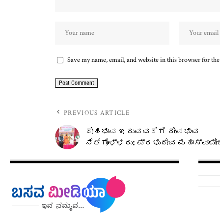
Save my name, email, and website in this browser for th
PREVIOUS ARTICLE
ದೇಹಭಾವ ಇರುವವರೆಗೆ ದೇವಭಾವ
ನೆಲೆಗೊಳ್ಳದು: ಪ್ರಭುದೇವ ಮಹಾಸ್ವಾಮೀ