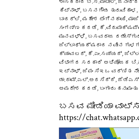
ಶಾಸಕರಾದ ಬಿ.ಸಿ.ಪಾಟೀಲ್, ಜನಾರ
ಹಿಟ್ನಾಳ್, ಬಸನಗೌಡ ತುರುವಿಹಾಳ
ಬಾದರ್ಲಿ, ಮಹೇಶ ಟೆಂಗಿನಕಾಯಿ, ಮ
ಸಂಗಣ್ಣ ಕರಡಿ, ಕೆ.ವಿರುಪಾಕ್ಷಪ
ಮುನವಳ್ಳಿ, ಬಸವರಾಜ ದಡೇಸ್ಗುರು
ಜಿಲ್ಲಾಧ್ಯಕ್ಷರಾದ ನವೀನ ಗುಳ
ಕ್ಯಾವಟರ್, ಕೆ.ಎಂ.ಸಯ್ಯದ್, ಜಿಲ್
ವಿಭಾಗದ ಸರಕಾರಿ ಅಭಿಯೋಜಕ ಬಿ.ಎಸ
ಇಟ್ನಾಳ್, ಜಿಪಂ ಸಿಇಒ ವರ್ಣಿತ ನೇ
ಡಾ.ರಾಮ್.ಎಲ್.ಅರಸಿದ್ದಿ, ಜೆಡಿಎ
ಅಮರೇಶ ಕರಡಿ, ಬಂಗಾರು ಹನುಮಂತು
ಬಸವ ಮೀಡಿಯಾ ವಾಟ್ಸ್ 
https://chat.whatsa