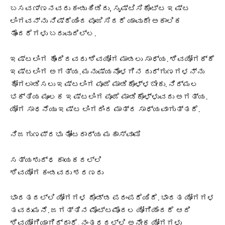
ಬಸವಣ್ಣನವರು ಕಂಡುಹಿಡಿದು, ಸೃಷ್ಟಿಸಿಕೊಟ್ಟ ಇಷ್ಟ
ಲಿಂಗವನ್ನು ನಿಷ್ಠೆಯಿಂದ ಪೂಜಿಸಿದರೆ ಯಾವುದೇ ಅಕಾಲಿಕ
ತೊಂದರೆಗಳು ಬರುವುದಿಲ್ಲ.
ಇಷ್ಟಲಿಂಗ ಹೊಂದಿದವರು ಶಿವಯೋಗ ಮಾಡಲು ಸಾಧ್ಯ. ಶಿವಯೋಗಕ್ಕೆ
ಇಷ್ಟಲಿಂಗ ಅಗತ್ಯ. ಮನುಷ್ಯನೊಳಗಿನ ದುರ್ಗುಣಗಳನ್ನು
ಹೋಗಲಾಡಿಸಲು ಇಷ್ಟಲಿಂಗ ಪೂಜೆ ಮಾಡಿಕೊಳ್ಳಬೇಕು. ನಿರ್ಮಲ
ಭಕ್ತಿಯ ಮೂಲಕ ಇಷ್ಟಲಿಂಗ ಪೂಜೆ ಮಾಡಿಕೊಳ್ಳುವದು ಅಗತ್ಯ.
ಯೋಗ ಸಾಧನೆಯು ಇಷ್ಟ ಲಿಂಗದಿಂದ ಮಾತ್ರ ಸಾಧ್ಯವಾಗುತ್ತದೆ.
ನಿಜಗುಣಪ್ರಭು ತೋಂಟದಾರ್ಯ ಮಹಾಸ್ವಾಮಿ
ಸತ್ಯಶುದ್ಧ ಕಾಯಕದಲ್ಲಿ
ಶಿವಯೋಗ ಕಂಡವರು ಶರಣರು
ಭಾರತದಲ್ಲಿ ಯೋಗಗಳ ದೊಡ್ಡ ಪರಂಪರೆಯಿದೆ. ಭಾರತ ಯೋಗಗಳ
ತವರುಮನೆ. ಜಗತ್ತಿನ ಮೊಟ್ಟಮೊದಲ ಯೋಗಿಯೆಂದರೆ ಆದಿ
ಶಿವಯೋಗಿಯಾಗಿದ್ದಾರೆ. ನಂತರದಲ್ಲಿ ಅನೇಕ ಯೋಗಗಳು