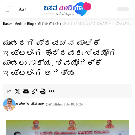
Aa
Basava Media
>
Blog
>
ಕಾರ್ಯಕ್ರಮ
>
ಮುಂಡರಗಿ ಪ್ರವಚನ ಮಾಲಿಕೆ – ಇಷ್ಟಲಿಂಗ ಹೊಂದಿದವರು ಶಿವಯೋಗ ಮಾಡಲು ಸಾಧ್ಯ. ಶಿವಯೋಗಕ್ಕೆ ಇಷ್ಟಲಿಂಗ ಅಗತ್ಯ
ಮುಂಡರಗಿ ಪ್ರವಚನ ಮಾಲಿಕೆ –
ಇಷ್ಟಲಿಂಗ ಹೊಂದಿದವರು ಶಿವಯೋಗ
ಮಾಡಲು ಸಾಧ್ಯ. ಶಿವಯೋಗಕ್ಕೆ
ಇಷ್ಟಲಿಂಗ ಅಗತ್ಯ
ರವೀಂದ್ರ ಹೊನವಾಡ
Published July 30, 2024