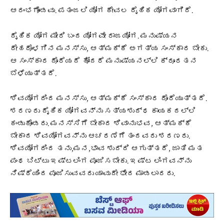
ಆರಂಭಗೊಂಡವು. ಪತಂಜಲಿ ಯೋಗ ಕೇವಲ ದೈಹಿಕ ಯೋಗವಾಗಿದೆ.
ದೈಹಿಕ ಯೋಗ ಮೀರಿ ಬಂದ ಯೋಗವೇ ರಾಜಯೋಗ. ಮನುಷ್ಯನ
ದೇಹದೊಳಗಿನ ಮನಸ್ಸು, ಆತ್ಮಕ್ಕೆ ಅಗತ್ಯ ಸಂಸ್ಕಾರ ಬೇಕು.
ಆ ಸಂಸ್ಕಾರ ದೊರೆಯದೆ ಹೋದರೆ ಮನುಷ್ಯನಲ್ಲಿ ಕ್ರೂರತನ
ಬೆಳೆಯುತ್ತದೆ.
ಶಿವಯೋಗದಿಂದ ಮನಸ್ಸು, ಆತ್ಮಕ್ಕೆ ಸಂಸ್ಕಾರ ದೊರೆಯುತ್ತದೆ.
ಶರಣರು ದೈಹಿಕ ಯೋಗವನ್ನು ಸತ್ಯಶುದ್ಧ ಕಾಯಕದಲ್ಲಿ
ಕಂಡುಕೊಂಡರು. ಮನಸ್ಸಿಗೆ ಬೇಕಾದ ಶಿವಾನುಭವ, ಆತ್ಮಕ್ಕೆ
ಬೇಕಾದ ಶಿವಯೋಗವನ್ನು ಆಚರಣೆಗೆ ತಂದವರು ಶರಣರು.
ಶಿವಯೋಗದಿಂದ ತನು,ಮನ,ಭಾವ ಶುದ್ದಿ ಆಗುತ್ತದೆ, ಜಾತಿ ಮತ
ಪಂಥ ಬಿಟ್ಟು ಇಷ್ಟಲಿಂಗ ಪೂಜಿಸಬೇಕು. ಇಷ್ಟ ಲಿಂಗವನ್ನು
ನಿಷ್ಠೆಯಿಂದ ಪೂಜಿಸುವವರು ಯಾವುದೇ ಭೇದ ಮಾಡಲಾರರು.