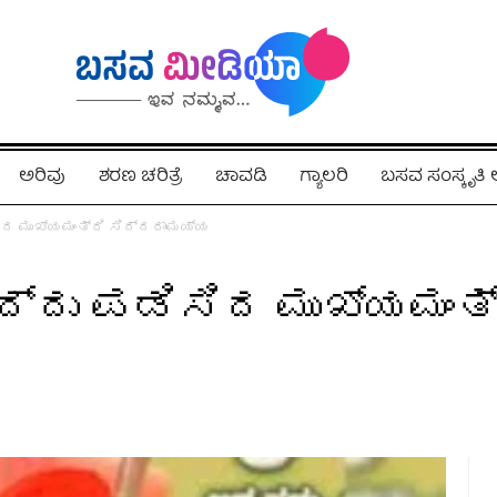
ಅರಿವು
ಶರಣ ಚರಿತ್ರೆ
ಚಾವಡಿ
ಗ್ಯಾಲರಿ
ಬಸವ ಸಂಸ್ಕೃತ
ಿದ ಮುಖ್ಯಮಂತ್ರಿ ಸಿದ್ದರಾಮಯ್ಯ
್ದು ಪಡಿಸಿದ ಮುಖ್ಯಮಂತ