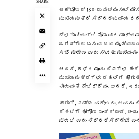
SHARE
ಅಕ್ಟೋಬರ್ 18ರಂದು ಪಂಚಮಸಾಲಿ ಮ
ಮುಖ್ಯಮಂತ್ರಿ ಸಿದ್ದರಾಮಯ್ಯ ರದ್
ಬೆಳಗಾವಿಯಲ್ಲಿ ಸೋಮವಾರ ಮಾಧ್ಯಮ
ಜಗದ್ಗುರು ಬಸವ ಜಯ ಮೃತ್ಯುಂಜಯ ಸ
ಸಭೆ ಮಾಡೋಣ ಎಂದು ಸ್ವತಃ ಮುಖ್ಯಮಂ
ಆದರೆ, ಕಳೆದ ಮೂರು ದಿನಗಳ ಹಿಂದೆ ಜ
ಮುಖ್ಯಮಂತ್ರಿಗಳು ದೆಹಲಿಗೆ ಹೋಗುತ್ತಾ
ನೀಡುವಂತೆ ಕೇಳಿದ್ದೆವು. ಆದರೆ, ಇದು
ಹಾಗಾಗಿ, ನಮ್ಮ ವಕೀಲರು, ಅವರು ದಿ
ದೆಹಲಿಗೆ ಹೋಗೋಣ ಎಂದಿದ್ದಾರೆ. ಅಂ
ಮಾಡಲಿ ಎಂದು ನಿರ್ಧರಿಸಿದ್ದೇವೆ ಎಂದ