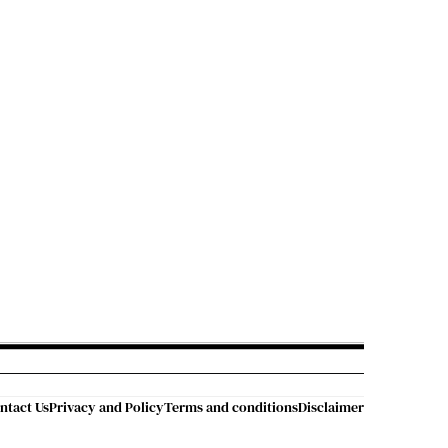
ntact Us
Privacy and Policy
Terms and conditions
Disclaimer