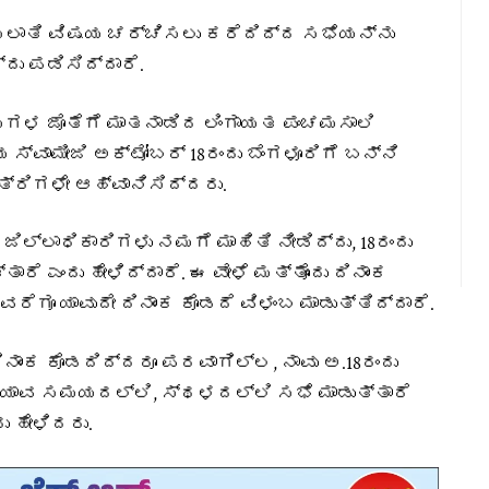
ೀಸಲಾತಿ ವಿಷಯ ಚರ್ಚಿಸಲು ಕರೆದಿದ್ದ ಸಭೆಯನ್ನು
ದು ಪಡಿಸಿದ್ದಾರೆ.
ಗಳ ಜೊತೆಗೆ ಮಾತನಾಡಿದ ಲಿಂಗಾಯತ ಪಂಚಮಸಾಲಿ
್ವಾಮೀಜಿ ಅಕ್ಟೋಬರ್ 18ರಂದು ಬೆಂಗಳೂರಿಗೆ ಬನ್ನಿ
ತ್ರಿಗಳೇ ಆಹ್ವಾನಿಸಿದ್ದರು.
ಿಲ್ಲಾಧಿಕಾರಿಗಳು ನಮಗೆ ಮಾಹಿತಿ ನೀಡಿದ್ದು, 18ರಂದು
ರೆ ಎಂದು ಹೇಳಿದ್ದಾರೆ.‌ ಈ ವೇಳೆ ಮತ್ತೊಂದು ದಿನಾಂಕ
ವರೆಗೂ ಯಾವುದೇ ದಿನಾಂಕ ಕೊಡದೆ ವಿಳಂಬ ಮಾಡುತ್ತಿದ್ದಾರೆ.
ನಾಂಕ ಕೊಡದಿದ್ದರೂ ಪರವಾಗಿಲ್ಲ, ನಾವು ಅ.18ರಂದು
ದು ಯಾವ ಸಮಯದಲ್ಲಿ, ಸ್ಥಳದಲ್ಲಿ ಸಭೆ ಮಾಡುತ್ತಾರೆ
ು ಹೇಳಿದರು.