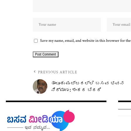
Save my name, email, and website in this browser for th
PREVIOUS ARTICLE
ತಾಲೂಕು ಮಟ್ಟದಲ್ಲಿ ಬಸವ ಭವನ
ನಿರ್ಮಾಣ: ಶಂಕರ ಬಿದರಿ