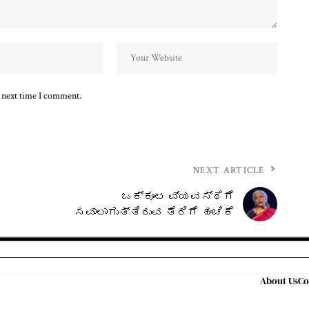
e next time I comment.
NEXT ARTICLE
ಒಕ್ಕೂಟ ವ್ಯವಸ್ಥೆಗೆ
ಸವಾಲಾಗುತ್ತಿರುವ ತೆರಿಗೆ ಹಂಚಿಕೆ
About Us
Co