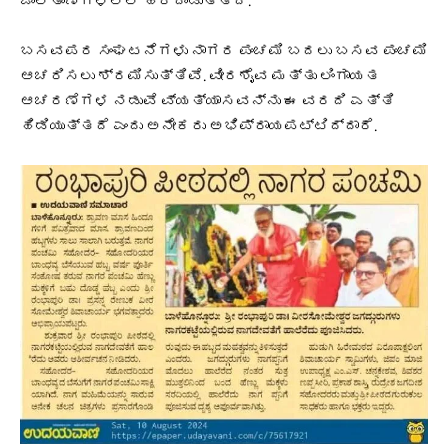
ಜಾಲತಾಣಗಳಲ್ಲಿ ಹರಿದಾಡುತ್ತಿದೆ.
ಬಸವಪರ ಸಂಘಟನೆಗಳು ನಾಗರ ಪಂಚಮಿ ಬದಲು ಬಸವ ಪಂಚಮಿ
ಆಚರಿಸಲು ಶ್ರಮಿಸುತ್ತಿವೆ. ವೀರಶೈವ ಮತ್ತು ಲಿಂಗಾಯತ
ಆಚರಣೆಗಳ ನಡುವೆ ವ್ಯತ್ಯಾಸವನ್ನು ಈ ವರದಿ ಎತ್ತಿ
ಹಿಡಿಯುತ್ತದೆ ಎಂದು ಅನೇಕರು ಅಭಿಪ್ರಾಯಪಟ್ಟಿದ್ದಾರೆ.