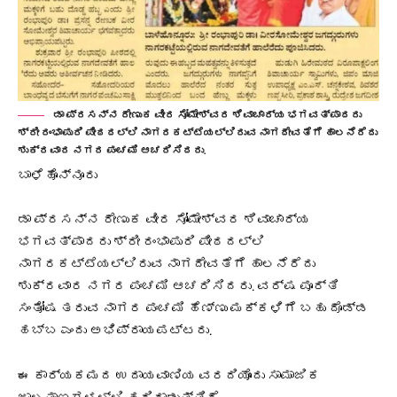
ಡಾ ಪ್ರಸನ್ನ ರೇಣುಕ ವೀರ ಸೋಮೇಶ್ವರ ಶಿವಾಚಾರ್ಯ ಭಗವತ್ಪಾದರು
ಶ್ರೀ ರಂಭಾಪುರಿ ಪೀಠದಲ್ಲಿ ನಾಗರಕಟ್ಟೆಯಲ್ಲಿರುವ ನಾಗದೇವತೆಗೆ ಹಾಲನೆರೆದು
ಶುಕ್ರವಾರ ನಗರ ಪಂಚಮಿ ಆಚರಿಸಿದರು.
ಬಾಳೆಹೊನ್ನೂರು
ಡಾ ಪ್ರಸನ್ನ ರೇಣುಕ ವೀರ ಸೋಮೇಶ್ವರ ಶಿವಾಚಾರ್ಯ
ಭಗವತ್ಪಾದರು ಶ್ರೀ ರಂಭಾಪುರಿ ಪೀಠದಲ್ಲಿ
ನಾಗರಕಟ್ಟೆಯಲ್ಲಿರುವ ನಾಗದೇವತೆಗೆ ಹಾಲನೆರೆದು
ಶುಕ್ರವಾರ ನಗರ ಪಂಚಮಿ ಆಚರಿಸಿದರು. ವರ್ಷ ಪೂರ್ತಿ
ಸಂತೋಷ ತರುವ ನಾಗರ ಪಂಚಮಿ ಹೆಣ್ಣು ಮಕ್ಕಳಿಗೆ ಬಹು ದೊಡ್ಡ
ಹಬ್ಬ ಎಂದು ಅಭಿಪ್ರಾಯಪಟ್ಟರು.
ಈ ಕಾರ್ಯಕಮದ ಉದಾಯವಾಣಿಯ ವರದಿಯೊಂದು ಸಾಮಾಜಿಕ