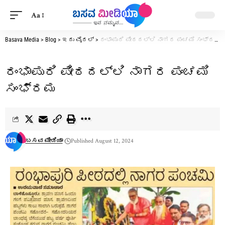
Aa
Basava Media
>
Blog
>
ಇದು ವೈರಲ್
>
ರಂಭಾಪುರಿ ಪೀಠದಲ್ಲಿ ನಾಗರ ಪಂಚಮಿ ಸಂಭ್ರಮ
ರಂಭಾಪುರಿ ಪೀಠದಲ್ಲಿ ನಾಗರ ಪಂಚಮಿ
ಸಂಭ್ರಮ
ಬಸವ ಮೀಡಿಯಾ
Published August 12, 2024