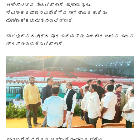
ಆಶೀರ್ವಚನ ನೀಡಲಿದ್ದಾರೆ. ಡಾ.ಶಾಮನೂರು
ಶಿವಶಂಕರಪ್ಪನವರೊಂದಿಗಿನ ಸಾಂಗತ್ಯದ ಕುರಿತು
ಮೊಮ್ಮಕ್ಕಳು ಮಾತನಾಡಲಿದ್ದಾರೆ.
ಬೆಂಗಳೂರಿನ ರವೀಂದ್ರ ಸೊರಗಾವಿ ಮತ್ತು ತಂಡದಿಂದ ವಚನ ಗಾಯನ
ಪ್ರಸ್ತುತಪಡಿಸಲಿದ್ದಾರೆ.
ದಾವಣಗೆರೆ ನಗರದ ಆರ್‌ಎಂಸಿ ಮುಖ್ಯರಸ್ತೆಯ