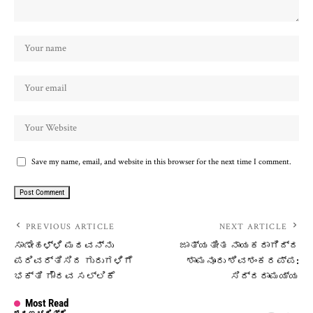
Save my name, email, and website in this browser for the next time I comment.
PREVIOUS ARTICLE
NEXT ARTICLE
ಸಾಣೇಹಳ್ಳಿ ಮಠವನ್ನು
ಜಾತ್ಯತೀತ ನಾಯಕರಾಗಿದ್ದ
ಪರಿವರ್ತಿಸಿದ ಗುರುಗಳಿಗೆ
ಶಾಮನೂರು ಶಿವಶಂಕರಪ್ಪ:
ಭಕ್ತಿ ಗೌರವ ಸಲ್ಲಿಕೆ
ಸಿದ್ದರಾಮಯ್ಯ
Most Read