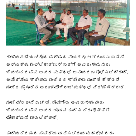
ರಾಜ್ಯಸಭೆಯ ವಿರೋಧ ಪಕ್ಷದ ನಾಯಕರೂ ಆಗಿರುವ ಎಐಸಿಸಿ
ಅಧ್ಯಕ್ಷ ಮಲ್ಲಿಕಾರ್ಜುನ್‌ ಖರ್ಗೆ ಅವರು ಶಾಮನೂರು
ಶಿವಶಂಕರಪ್ಪ ಅವರ ಪುತ್ಥಳಿ ಅನಾವರಣಗೊಳಿಸಲಿದ್ದಾರೆ.
ಅಯೋಧ್ಯೆಯ ಶ್ರೀರಾಮ ಮಂದಿರದ ಶ್ರೀರಾಮ ಮೂರ್ತಿ ಕೆತ್ತನೆ
ಮಾಡಿದ ಮೈಸೂರಿನ ಅರುಣ್‌ ಯೋಗಿರಾಜ್‌ ಪುತ್ಥಳಿ ನಿರ್ಮಿಸಿದ್ದಾರೆ.
ಮಾಜಿ ಪ್ರಧಾನಿ ಎಚ್‌.ಡಿ. ದೇವೇಗೌಡ ಅವರು ಶಾಮನೂರು
ಶಿವಶಂಕರಪ್ಪ ಅವರ ಜೀವನ ಕುರಿತ ಕಿರುಹೊತ್ತಿಗೆ
ಲೋಕಾರ್ಪಣೆ ಮಾಡಲಿದ್ದಾರೆ.
ಕಾರ್ಯಕ್ರಮದ ಸಾನಿಧ್ಯ ವಹಿಸಲಿರುವ ಮಠಾಧೀಶರರು