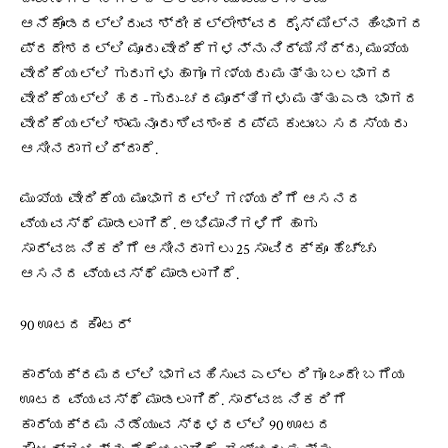
ಆನೆಕೊಂಡದಲ್ಲಿರುವ ಶ್ರೀ ಕಲ್ಲೇಶ್ವರ ರೈಸ್ ಮಿಲ್‌ನ ಹಿಂಭಾಗದ
ಪ್ರದೇಶದಲ್ಲಿ ಮೂರು ವೇದಿಕೆಗಳನ್ನು ನಿರ್ಮಿಸಿದ್ದು, ಮುಖ್ಯ
ವೇದಿಕೆಯಲ್ಲಿ ಗುರುಗಳು ಹಾಗೂ ಗಣ್ಯರು ಮತ್ತು ಬಲಭಾಗದ
ವೇದಿಕೆಯಲ್ಲಿ ಹರ-ಗುರು-ಚರಮೂರ್ತಿಗಳು ಮತ್ತು ಎಡ ಭಾಗದ
ವೇದಿಕೆಯಲ್ಲಿ ಶಾಮನೂರು ಶಿವಶಂಕರಪ್ಪ ಕುಟುಂಬ ಸದಸ್ಯರು
ಆಸೀನರಾಗಲಿದ್ದಾರೆ.
ಮುಖ್ಯ ವೇದಿಕೆಯ ಮುಂಭಾಗದಲ್ಲಿ ಗಣ್ಯರಿಗೆ ಆಸನದ
ವ್ಯವಸ್ಥೆ ಮಾಡಲಾಗಿದೆ. ಅಭಿಮಾನಿಗಳಿಗೆ ಹಾಗು
ಸಾರ್ವಜನಿಕರಿಗೆ ಆಸೀನರಾಗಲು 25 ಸಾವಿರಕ್ಕೂ ಹೆಚ್ಚು
ಆಸನದ ವ್ಯವಸ್ಥೆ ಮಾಡಲಾಗಿದೆ.
90 ಊಟದ ಕೌಂಟರ್‌
ಕಾರ್ಯಕ್ರಮದಲ್ಲಿ ಭಾಗವಹಿಸುವ ಎಲ್ಲರಿಗೂ ಒಂದೇ ಬಗೆಯ
ಊಟದ ವ್ಯವಸ್ಥೆ ಮಾಡಲಾಗಿದೆ. ಸಾರ್ವಜನಿಕರಿಗೆ
ಕಾರ್ಯಕ್ರಮ ನಡೆಯುವ ಸ್ಥಳದಲ್ಲಿ 90 ಊಟದ