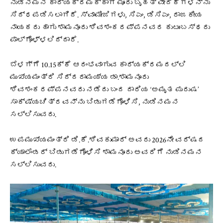
ನುಡಿನಮನ ಕಾರ್ಯಕ್ರಮಕ್ಕಾಗಿ ಮೂರು ಬೃಹತ್ ವೇದಿಕೆಗಳನ್ನು
ಸಿದ್ಧಪಡಿಸಲಾಗಿದೆ. ಸ್ವಾಮೀಜಿಗಳು, ಸಿಎಂ, ಡಿಸಿಎಂ, ರಾಜಕೀಯ
ನಾಯಕರು ಹಾಗು ಶಾಮನೂರು ಶಿವಶಂಕರಪ್ಪನವರ ಕುಟುಂಬಸ್ಥರು
ಪಾಲ್ಗೊಳ್ಳಲಿದ್ದಾರೆ.
ಬೆಳಗ್ಗೆ 10.15ಕ್ಕೆ ಆರಂಭವಾಗುವ ಕಾರ್ಯಕ್ರಮದಲ್ಲಿ
ಮುಖ್ಯಮಂತ್ರಿ ಸಿದ್ದರಾಮಯ್ಯ ಡಾ.ಶಾಮನೂರು
ಶಿವಶಂಕರಪ್ಪನವರು ನಡೆದು ಬಂದ ದಾರಿಯ ‘ಅಮೃತ ಪುರುಷ’
ಸಾಕ್ಷ್ಯಚಿತ್ರವನ್ನು ಬಿಡುಗಡೆಗೊಳಿಸಿ, ನುಡಿನಮನ
ಸಲ್ಲಿಸುವರು.
ಉಪಮುಖ್ಯಮಂತ್ರಿ ಡಿ.ಕೆ.ಶಿವಕುಮಾರ್ ಅವರು 2026ನೇ ವರ್ಷದ
ಕ್ಯಾಲೆಂಡರ್‌ ಬಿಡುಗಡೆಗೊಳಿಸಿ ಶಾಮನೂರು ಅವರಿಗೆ ನುಡಿನಮನ
ಸಲ್ಲಿಸುವರು.