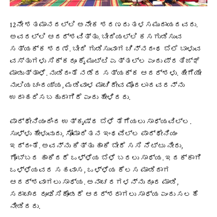
12ನೇ ಶತಮಾನದಲ್ಲಿ ಅನೇಕ ಶರಣರು ತಳಸಮುದಾಯದವರು.
ಅವರಲ್ಲಿ ಆದರ್ಶವಿತ್ತು. ಬೀದಿಯಲ್ಲಿ ಕಸಗುಡಿಸುವ
ಸತ್ಯಕ್ಕ ಶರಣೆ. ಬೀದಿ ಗುಡಿಸುವಾಗ ಚಿನ್ನದಂಥ ಬೆಲೆ ಬಾಳುವ
ವಸ್ತುಗಳು ಸಿಕ್ಕರೂ ಕೈ ಮುಟ್ಟಿ ಎತ್ತಲ್ಲ ಎಂದು ಪ್ರತಿಜ್ಞೆ
ಮಾಡುತ್ತಾಳೆ. ನುಡಿದಂತೆ ನಡೆದ ಸತ್ಯಕ್ಕ ಆದರ್ಶಳು. ಹೀಗೆಯೇ
ನುಲಿಯ ಚಂದಯ್ಯ, ಮಡಿವಾಳ ಮಾಚಿದೇವ ಮೊದಲಾದವರನ್ನು
ಉದಾಹರಿಸಬಹುದಾಗಿದೆ ಎಂದು ಹೇಳಿದರು.
ಪಾರ್ಥೇನಿಯಂದಿಂದ ಉತ್ಕೃಷ್ಠ ಬೆಳೆ ತೆಗೆಯಲು ಸಾಧ್ಯವಿಲ್ಲ.
ಸುಳ್ಳು ಹೇಳುವುದು, ಸೋಮಾರಿತನ ಇಂಥವೆಲ್ಲ ಪಾರ್ಥೇನಿಯಂ
ಇದ್ದಂತೆ. ಅವನ್ನು ಕಿತ್ತು ಹಾಕಿ ಬೇರೆ ಸಸಿ ನೆಟ್ಟು ನೀರು,
ಗೊಬ್ಬರ ಹಾಕಿದರೆ ಒಳ್ಳೆಯ ಬೆಳೆ ಬರಲು ಸಾಧ್ಯ. ಇದಕ್ಕಾಗಿ
ಒಳ್ಳೆಯವರ ಸಹವಾಸ, ಒಳ್ಳೆಯ ಕೆಲಸ ಮಾಡಿದಾಗ
ಆದರ್ಶವಾಗಲು ಸಾಧ್ಯ. ಅನಾಚರಗಳನ್ನು ದೂರ ಮಾಡಿ,
ಸದಾಚಾರ ರೂಢಿಸಿಕೊಂಡರೆ ಆದರ್ಶರಾಗಲು ಸಾಧ್ಯ ಎಂದು ಸಲಹೆ
ನೀಡಿದರು.