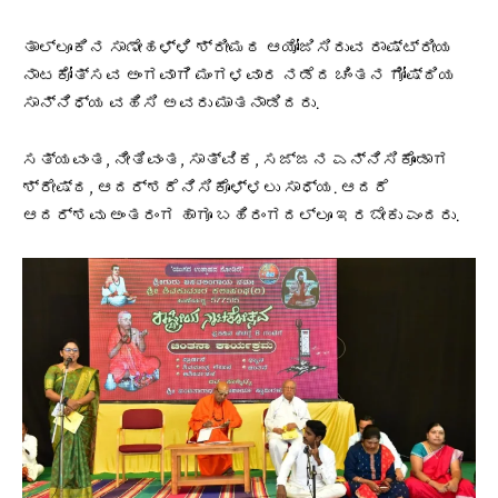
ತಾಲ್ಲೂಕಿನ ಸಾಣೇಹಳ್ಳಿ ಶ್ರೀಮಠ ಆಯೋಜಿಸಿರುವ ರಾಷ್ಟ್ರೀಯ
ನಾಟಕೋತ್ಸವ ಅಂಗವಾಗಿ ಮಂಗಳವಾರ ನಡೆದ ಚಿಂತನ ಗೋಷ್ಠಿಯ
ಸಾನ್ನಿಧ್ಯ‌ ವಹಿಸಿ ಅವರು ಮಾತನಾಡಿದರು.
ಸತ್ಯವಂತ, ನೀತಿವಂತ, ಸಾತ್ವಿಕ, ಸಜ್ಜನ ಎನ್ನಿಸಿಕೊಂಡಾಗ
ಶ್ರೇಷ್ಠ, ಆದರ್ಶರೆನಿಸಿಕೊಳ್ಳಲು ಸಾಧ್ಯ. ಆದರೆ
ಆದರ್ಶವು ಅಂತರಂಗ ಹಾಗೂ ಬಹಿರಂಗದಲ್ಲೂ ಇರಬೇಕು ಎಂದರು.