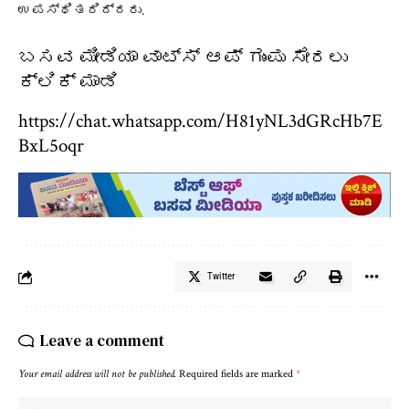
ಉಪಸ್ಥಿತರಿದ್ದರು.
ಬಸವ ಮೀಡಿಯಾ ವಾಟ್ಸ್ ಆಪ್ ಗುಂಪು ಸೇರಲು
ಕ್ಲಿಕ್ ಮಾಡಿ
https://chat.whatsapp.com/H81yNL3dGRcHb7E
BxL5oqr
Twitter
Leave a comment
Your email address will not be published.
Required fields are marked
*