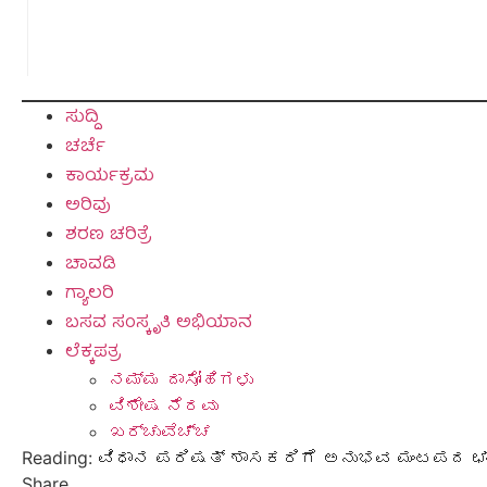
ಸುದ್ದಿ
ಚರ್ಚೆ
ಕಾರ್ಯಕ್ರಮ
ಅರಿವು
ಶರಣ ಚರಿತ್ರೆ
ಚಾವಡಿ
ಗ್ಯಾಲರಿ
ಬಸವ ಸಂಸ್ಕೃತಿ ಅಭಿಯಾನ
ಲೆಕ್ಕಪತ್ರ
ನಮ್ಮ ದಾಸೋಹಿಗಳು
ವಿಶೇಷ ನೆರವು
ಖರ್ಚುವೆಚ್ಚ
Reading:
ವಿಧಾನ ಪರಿಷತ್‌ ಶಾಸಕರಿಗೆ ಅನುಭವ ಮಂಟಪದ ಛಾ
Share