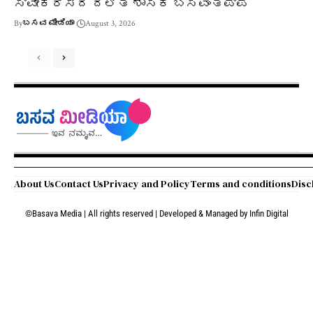
ಸ್ವೀಕರಿಸಿದ ದಲಿತ ಶಾಸಕ ಬಸವಂತಪ್ಪ
By
ಬಸವ ಮೀಡಿಯಾ
August 3, 2026
About Us
Contact Us
Privacy and Policy
Terms and conditions
Disc
©Basava Media | All rights reserved | Developed & Managed by
Infin Digital