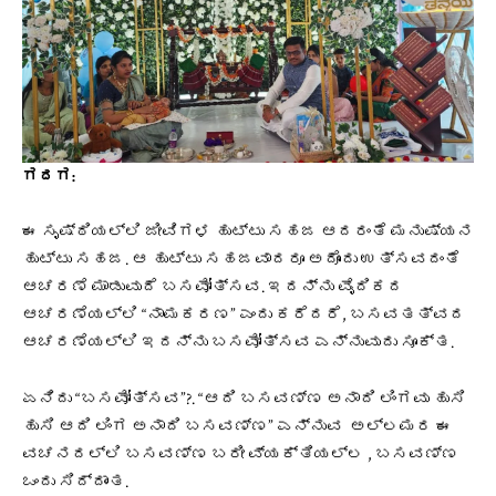
ಗದಗ:
ಈ ಸೃಷ್ಠಿಯಲ್ಲಿ ಜೀವಿಗಳ ಹುಟ್ಟು ಸಹಜ ಆದರಂತೆ ಮನುಷ್ಯನ
ಹುಟ್ಟು ಸಹಜ. ಆ ಹುಟ್ಟು ಸಹಜವಾದರೂ ಅದೊಂದು ಉತ್ಸವದಂತೆ
ಆಚರಣೆ ಮಾಡುವುದೆ ಬಸವೋತ್ಸವ. ಇದನ್ನು ವೈದಿಕದ
ಆಚರಣೆಯಲ್ಲಿ “ನಾಮಕರಣ” ಎಂದು ಕರೆದರೆ, ಬಸವತತ್ವದ
ಆಚರಣೆಯಲ್ಲಿ ಇದನ್ನು ಬಸವೋತ್ಸವ ಎನ್ನುವುದು ಸೂಕ್ತ.
ಏನಿದು “ಬಸವೋತ್ಸವ”?. “ಆದಿ ಬಸವಣ್ಣ ಅನಾದಿ ಲಿಂಗವು ಹುಸಿ
ಹುಸಿ ಆದಿ ಲಿಂಗ ಅನಾದಿ ಬಸವಣ್ಣ” ಎನ್ನುವ ಅಲ್ಲಮರ ಈ
ವಚನದಲ್ಲಿ ಬಸವಣ್ಣ ಬರೀ ವ್ಯಕ್ತಿಯಲ್ಲ , ಬಸವಣ್ಣ
ಒಂದು ಸಿದ್ದಾಂತ.