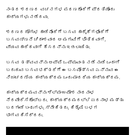
ನಂತರ ಶರಣರ ವಚನಗಳ ಪಠಣದೊಂದಿಗೆ ಪ್ರತಿಯೊಂದು
ಕಾರ್ಯಗಳು ನಡೆದವು.
ಶರಣರ ಜೋಗುಳ ಹಾಡಿನೊಂದಿಗೆ ಬಸವ ಹಾರೈಕೆಗಳೊಂದಿಗೆ
ಬಸವಣ್ಣನೆ ಚಿದಾಂಶವಾದ ಆ ಮಗುವಿಗೆ ಭೌತಿಕವಾಗಿ,
ವ್ಯವಹಾರಿಕವಾಗಿ ಹೆಸರನ್ನು ಇಡಲಾಯಿತು.
ಬಸವ ತತ್ವವನ್ನು ಅಪ್ಪಿ ಒಪ್ಪುವಂತ ನಡೆ ನುಡಿ ಒಂದಾಗಿ
ಬದುಕುವ ಬಸವಭಕ್ತರಿಗೆ ಈ ಬಸವೋತ್ಸವ ಎನ್ನುವ ಈ
ನಿಜಾಚರಣೆಯ ಕಾರ್ಯಕ್ರಮ ಒಂದು ಮಾದರಿಯ ಕಾರ್ಯಕ್ರಮ.
ಕಾರ್ಯಕ್ರಮವನ್ನು ಶಿಲ್ಪಾ ಉಮೇಶ ನಾರನಾಳ
ನೆರವೇರಿಸಿಕೊಟ್ಟರು. ಕಾರ್ಯಕ್ರಮದಲ್ಲಿ ಐದನಾಳ ಮತ್ತು
ಬರಗುಂಡಿ ಬಂಧುಗಳು, ಸ್ನೇಹಿತರು, ಹಿತೈಷಿ ಬಳಗ
ಭಾಗವಹಿಸಿದ್ದರು.