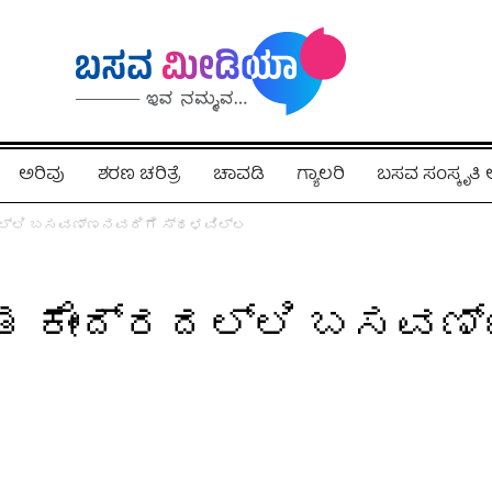
ಅರಿವು
ಶರಣ ಚರಿತ್ರೆ
ಚಾವಡಿ
ಗ್ಯಾಲರಿ
ಬಸವ ಸಂಸ್ಕೃತ
ರದಲ್ಲಿ ಬಸವಣ್ಣನವರಿಗೆ ಸ್ಥಳವಿಲ್ಲ
ಯತ ಕೇಂದ್ರದಲ್ಲಿ ಬಸವ