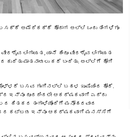
ಲಸಕ್ಕೆ ಅಮೆರಿಕಕ್ಕೆ ಹೋದಾಗ ಅಲ್ಲಿ ಒಂದು ತಿಂಗಳಿಗೂ
 ವೀರಶೈವ ಲಿಂಗಾಯತ, ಯಾನೆ ಹಿಂದೂ ವೀರಶೈವ ಲಿಂಗಾಯತ
ಕುರಿತು ಮಾತನಾಡಲು ಕರೆ ಬಂದಿತು. ಅಲ್ಲಿಗೆ ಹೋಗಿ
ಕೊಳ್ಳದೆ ಬಸವ ಗುಂಗಿನಲ್ಲಿ ಬಹಳ ಖುಷಿಯಿಂದ ಹೋದೆ.
್ರ ಇನ್ನೂ ದೂರದಿಂದಲೇ ಆಕರ್ಷಕವಾಗಿ ಎದ್ದು
ಯಂಕಾಲದ ಹಿತಕರ ತಂಗಾಳಿಯೊಂದಿಗೆ ಮನೋಹರವಾದ
ುಂದರ ಕಟ್ಟಡ ಇನ್ನೂ ಆಕರ್ಷಕವಾಗಿ ಮನಸ್ಸಿಗೆ