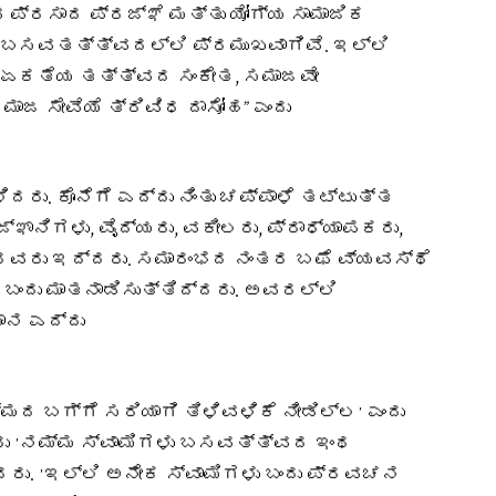
 ಪ್ರಸಾದ ಪ್ರಜ್ಞೆ ಮತ್ತು ಯೋಗ್ಯ ಸಾಮಾಜಿಕ
ೂ ಬಸವತತ್ತ್ವದಲ್ಲಿ ಪ್ರಮುಖವಾಗಿವೆ. ಇಲ್ಲಿ
ನವ ಏಕತೆಯ ತತ್ತ್ವದ ಸಂಕೇತ, ಸಮಾಜವೇ
ಾಜ ಸೇವೆಯೆ ತ್ರಿವಿಧ ದಾಸೋಹ” ಎಂದು
ಿದರು. ಕೊನೆಗೆ ಎದ್ದು ನಿಂತು ಚಪ್ಪಾಳೆ ತಟ್ಟುತ್ತ
್ಞಾನಿಗಳು, ವೈದ್ಯರು, ವಕೀಲರು, ಪ್ರಾಧ್ಯಾಪಕರು,
ಮುಂತಾದವರು ಇದ್ದರು. ಸಮಾರಂಭದ ನಂತರ ಬಫೆ ವ್ಯವಸ್ಥೆ
ಬಂದು ಮಾತನಾಡಿಸುತ್ತಿದ್ದರು. ಅವರಲ್ಲಿ
ನ ಎದ್ದು
ಮದ ಬಗ್ಗೆ ಸರಿಯಾಗಿ ತಿಳಿವಳಿಕೆ ನೀಡಿಲ್ಲʼ ಎಂದು
ರು ʼನಮ್ಮ ಸ್ವಾಮಿಗಳು ಬಸವತ್ತ್ವದ ಇಂಥ
ದರು. ʼಇಲ್ಲಿ ಅನೇಕ ಸ್ವಾಮಿಗಳು ಬಂದು ಪ್ರವಚನ