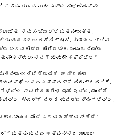
ಗಿ ಕಪ್ಪು ಗಣಪ ಎಂದು ತಮ್ಮ ಕಾಳಜಿಯನ್ನು
ಾಯಿತು. ನಾನು ಸಭೆಯಲ್ಲಿ ಮಾತನಾಡುತ್ತ,
ತು ಮಾತನಾಡಲು ಕರೆಸಿದ್ದೀರಿ. ನಿಮ್ಮ ಇಲ್ಲಿನ
್ಮ ಬಸವಕೇಂದ್ರ ಹೇಗಿರಬೇಕು ಎಂಬುದು ನಿಮ್ಮ
ಿತು ಮಾತನಾಡಲು ನನಗೆ ಯಾವುದೇ ಹಕ್ಕಿಲ್ಲ.”
ತನಾಡಲು ತಿಳಿಸಿರುವಿರಿ. ಆ ಪ್ರಕಾರ
ವ್ಯವಸ್ಥೆ ಬಸವತತ್ತ್ವಕ್ಕೆ ವಿರುದ್ಧವಾಗಿದೆ.
ಳಿಲ್ಲ. ನವಗ್ರಹಗಳ ಪೂಜೆ ಇಲ್ಲ. ಮೂರ್ತಿ
ಂತವಿಲ್ಲ. ಸ್ವರ್ಗ ನರಕ ಪುನರ್ಜನ್ಮಗಳಿಲ್ಲ,
ವಕಾರುಣ್ಯದ ಮೇಲೆ ಬಸವತತ್ತ್ವ ನಿಂತಿದೆ.”
ಸರ್ಗ ಮತ್ತು ಮಾನವ ಉತ್ಪನ್ನದ ಯಾವುದೂ