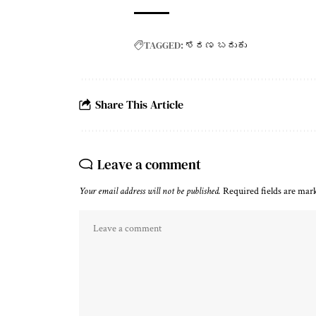
TAGGED:
ಶರಣ ಬದುಕು
Share This Article
Leave a comment
Your email address will not be published.
Required fields are ma