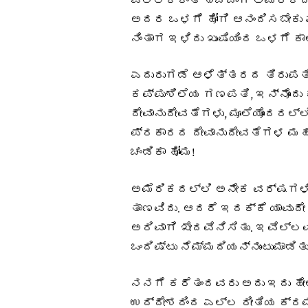
ಎಲ್ಲಕ್ಕಿಂತ ಹೆಚ್ಚಾಗಿ ಅಮೆರ
ಅದರ ಒಳಗೆ ಹೋಗಿ ಆನಂದಿಸಬೇಕು ಎಂ
ನಿಂತಾಗ ಇಳಿದು ಖುಷಿಯಿಂದ ಒಳಗೆ ಕಾ
ಎದುರುಗಡೆ ಆಳೆತ್ತರದ ತಿರುಪತಿ ಮ
ಕಪ್ಪುಶಿಲೆಯ ಗಣಪತಿ, ಇನ್ನೊಂದು
ದೇವಾನುದೇವತೆಗಳು, ಮೂಲೆಯೊಂದರಲ
ಪ್ರಕಾರದ ದೇವಾನುದೇವತೆಗಳ ಮಹಾ
ಚಂಡಿಕಾ ಹೋಮ!
ಅಮೆರಿಕದಲ್ಲಿ ಅನೇಕ ವರ್ಷಗಳಿಂದ
ತಾಣವಿದು. ಆದರೆ ಇದಕ್ಕೆ ಯಾವುದೇ
ಅರಿವಾಗಿ ಖೇದವೆನಿಸಿತು. ಇವೆಲ
ಒಂದಿಷ್ಟು ನೆಮ್ಮದಿಯನ್ನುಂಟುಮಾಡಿತು
ನನಗೆ ಕರೆತಂದವರು ಅದು ಇದು ಹೇಳ
ಉದ್ದೇಶದಿಂದ ಎಲ್ಲ ರೀತಿಯ ಕ್ರಮ