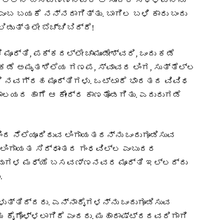
ಿಕದಲ್ಲಿನ ಬಸವಣ್ಣನವರ ಆ ಸುಂದರ ಸ್ಥಳವನ್ನು
ಬ ಬಯಕೆ ನನ್ನದಾಗಿತ್ತು. ಬಾಗಿಲ ಬಳಿ ಕಾರು ಬಂದು
ಲಿಡುತ್ತಲೇ ಬೆಚ್ಚಿಬಿದ್ದೆ!
ೂರ್ತಿ, ಪಕ್ಕದಲ್ಲೇ ಚಾಮುಂಡೇಶ್ವರಿ, ಒಂದು ಕಡೆ
 ಕಡೆ ಅಮೃತಶಿಲೆಯ ಗಣಪ, ಸ್ವಾವರ ಲಿಂಗ, ಸುತ್ತೆಲ್ಲ
್ಲಿ ನವಗ್ರಹ ಮೂರ್ತಿಗಳು. ಒಟ್ಟಾರೆ ಭಾರತದ ವಿವಿಧ
ಲಯದ ಹಾಗೆ ಆ ಕೇಂದ್ರ ಕಾಣತೊಡಗಿತು. ಎದುರುಗಡೆ
 ನೆಲೆಯೂರಿರುವ ಲಿಂಗಾಯತರನ್ನು ಒಂದುಗೂಡಿಸುವ
 ಲಿಂಗಾಯತ ಸಿದ್ಧಾಂತದ ಗಂಧವಿಲ್ಲ ಎಂಬುದರ
್ಲವುಗಳ ಮಧ್ಯೆ ಬಸವಣ್ಣನವರ ಮೂರ್ತಿ ಇಲ್ಲದ್ದು
.
ುತ್ತಿದ್ದರು. ಎನ್ನಾರೈಗಳನ್ನು ಒಂದುಗೂಡಿಸುವ
 ಕೈಗೊಳ್ಳಲಾಗಿದೆ ಎಂದರು. ಮಹಾರಾಷ್ಟ್ರದವರಿಗಾಗಿ