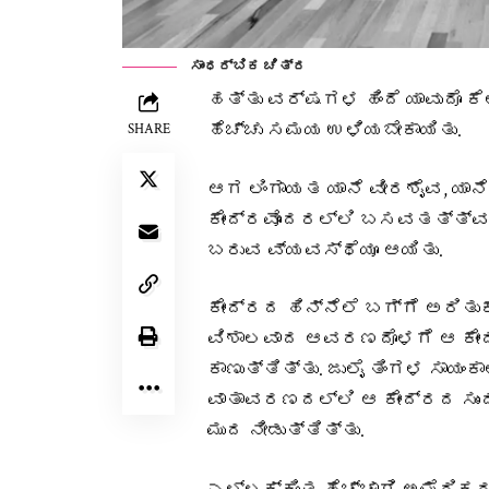
ಸಾಂಧರ್ಬಿಕ ಚಿತ್ರ
ಹತ್ತು ವರ್ಷಗಳ ಹಿಂದೆ ಯಾವುದೊ ಕೆ
ಹೆಚ್ಚು ಸಮಯ ಉಳಿಯಬೇಕಾಯಿತು.
SHARE
ಆಗ ಲಿಂಗಾಯತ ಯಾನೆ ವೀರಶೈವ, ಯಾನೆ
ಕೇಂದ್ರವೊಂದರಲ್ಲಿ ಬಸವತತ್ತ್ವದ 
ಬರುವ ವ್ಯವಸ್ಥೆಯೂ ಆಯಿತು.
ಕೇಂದ್ರದ ಹಿನ್ನೆಲೆ ಬಗ್ಗೆ ಅರಿತು
ವಿಶಾಲವಾದ ಆವರಣದೊಳಗೆ ಆ ಕೇಂದ
ಕಾಣುತ್ತಿತ್ತು. ಜುಲೈ ತಿಂಗಳ ಸಾ
ವಾತಾವರಣದಲ್ಲಿ ಆ ಕೇಂದ್ರದ ಸ
ಮುದ ನೀಡುತ್ತಿತ್ತು.