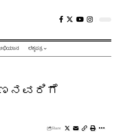
ಿ ಅಭಿಯಾನ
ಲೆಕ್ಕಪತ್ರ
ಣ್ಣನವರಿಗೆ
Share