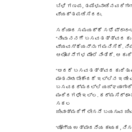
ಬಿಳಿ ಗಣಪ, ತಮಿಳುನಾಡಿನವರಿಗಾ
ವ್ಯಕ್ತಪಡಿಸಿದರು.
ಸರಿಯಾದ ಸಮಯಕ್ಕೆ ಸಭೆ ಪ್ರಾರಂಭವ
“ನೀವು ನನಗೆ ಬಸವತತ್ತ್ವದ ಕುರಿ
ವ್ಯವಸ್ಥೆಯನ್ನು ಗಮನಿಸಿದೆ. ನಿಮ
ಆಲೋಚನೆಗಳ ಮೇಲೆ ನಿಂತಿದೆ. ಆ ಕುರ
“ಆದರೆ ಬಸವತತ್ತ್ವದ ಕುರಿತು ಮಾ
ಮಾತನಾಡಬೇಕೆಂದರೆ ಇಲ್ಲಿನ ಇಡೀ 
ಬಸವಧರ್ಮದಲ್ಲಿ ಯಜ್ಞಯಾಗಾದಿಗ
ಮಂದಿರಗಳೇ ಇಲ್ಲ. ಕರ್ಮಸಿದ್ಧಾ
ಸಕಲ
ಜೀವಾತ್ಮರಿಗೆ ಲೇಸನೆ ಬಯಸುವ ಜೀ
“ಯೋಗ್ಯ ಉತ್ಪಾದನೆಯ ಕಾಯಕ, ನಿ