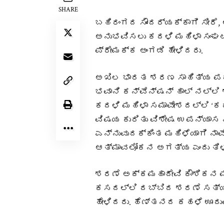
SHARE
ಬಹಿರಂಗದ ಸೌಂದರ್ಯಕ್ಕಾಗಿ ಸೀರ
ಅನುಭವಿಸಲು ಕದಳಿ ಮಹಿಳಾ ಸಂಘಟ
ಪ್ರೇಮಕ್ಕ ಅಂಗಡಿ ಹೇಳಿದರು.
ಅಖಿಲ ಭಾರತ ಶರಣ ಸಾಹಿತ್ಯ ಪರಿ
ಭವಾನಿ ಕನ್ವೆನ್ಷನ್‌ ಹಾಲ್ ನಲ್ಲ
ಕದಳಿ ಮಹಿಳಾ ಸಮಾವೇಶದಲ್ಲಿ ‘ಕದ
ವಿಷಯ ಕುರಿತು ವಿಶೇಷ ಉಪನ್ಯಾಸ 
ಎನ್ನುವುದಕ್ಕಿಂತ ಮಹಿಳೆಯಾಗಿ ನಾ
ಆತ್ಮಾವಲೋಕನ ಅಗತ್ಯ ಎಂದು ತಿಳ
ಶರಣೆ ಅಕ್ಕಮಹಾದೇವಿ ಕೌಶಿಕನ ಮ
ಕಸದಲ್ಲಿ ದಬ್ಬಿದ ಶರಣೆ ಸತ್ಯಕ
ಹೇಳಿದರು. ಹೆಣ್ತನದ ಕಹಳೆ ಊದುವು