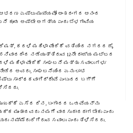
ೆ, ಆಭರಣ ಎಷ್ಟು ಮುಖ್ಯವೋ ಅಂತರಂಗದ ಆನಂದ
ನೆ ಕೂಡ ಅಷ್ಟೇ ಅಗತ್ಯ ಎಂದು ಬೆಳಗಾವಿಯ
ಷತ್, ಕದಳಿ ಮಹಿಳಾ ವೇದಿಕೆ ವತಿಯಿಂದ ನಗರದ ಜೈ
ಿ ಶನಿವಾರದಿಂದ ನಡೆಯುತ್ತಿರುವ 12ನೇ ರಾಜ್ಯ ಮಟ್ಟದ
ಳಿ ಮಹಿಳಾ ವೇದಿಕೆ ಸಂಘಟನೆ ಮತ್ತು ಸವಾಲುಗಳು’
ನೀಡಿದ ಅವರು, ಸಂಘಟನೆಯಿಂದ ಏನು ಲಾಭ
ವೆಷ್ಟು ಸಾರ್ಥಕವಾಗಿದ್ದೇವೆ ಎಂಬುದರ ಬಗ್ಗೆ
ಿಸಿದರು.
ುಖಕ್ಕೆ ಎಸೆದ ದಿನ, ಬಂಗಾರದ ಒಡವೆಯನ್ನು
್ಕ ಮುಂತಾದವರು ನಮಗೆ ವಾರಸುದಾರರಾಗಬೇಕು ಎಂದು
ದು ನಮ್ಮೆದುರಿಗಿರುವ ಸವಾಲು ಎಂದು ತಿಳಿಸಿದರು.