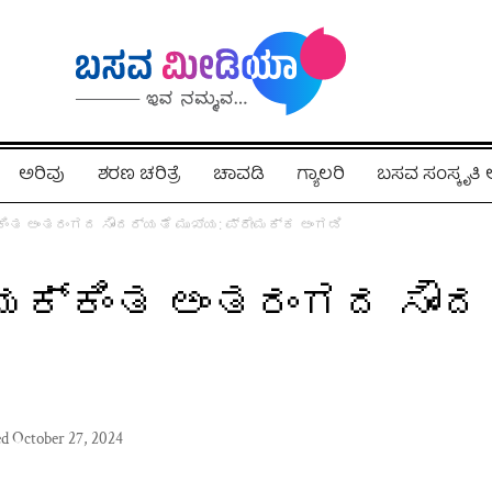
ಅರಿವು
ಶರಣ ಚರಿತ್ರೆ
ಚಾವಡಿ
ಗ್ಯಾಲರಿ
ಬಸವ ಸಂಸ್ಕೃತ
ಿಂತ ಅಂತರಂಗದ ಸೌಂದರ್ಯತೆ ಮುಖ್ಯ: ಪ್ರೇಮಕ್ಕ ಅಂಗಡಿ
ಕ್ಕಿಂತ ಅಂತರಂಗದ ಸೌಂದ
ed October 27, 2024