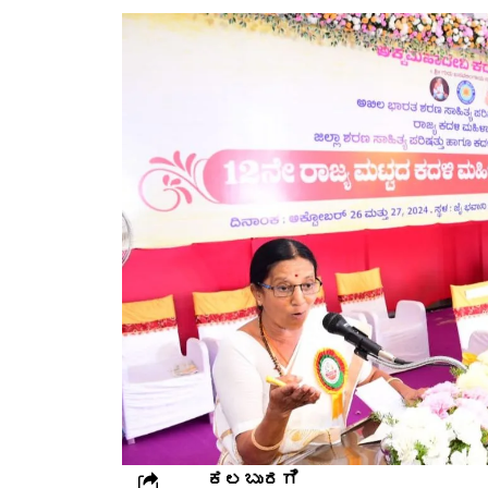
ಕಲಬುರಗಿ