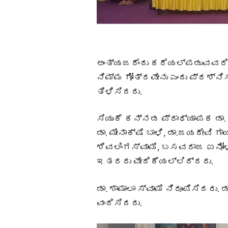
ಅಂತ್ಯಜರೆಂದು ಕರೆಯಲ್ಪಡುವವರ
ನಿಮ್ಮ ಗೋತ್ರವೇನು ಎಂದು ಪ್ರಶ್ನಿ
ತಿಳಿಸಿದರು.
ಸಿಯುಕೆ ಕನ್ನಡ ಪ್ರಾಧ್ಯಾಪಕ ಡಾ
ಡಾ. ಮೀನಾಕ್ಷಿ ಬಾಳಿ, ಡಾ.‌ಜಯದೇವಿ
ಶಿವಲಿಂಗಸ್ವಾಮಿ, ಬಸವರಾಜ ಐನೋಳಿ,
ಇತರರು ವೇದಿಕೆಯಲ್ಲಿದ್ದರು.
ಡಾ.‌‌ ಶಾಮಾಲಾ ಸ್ವಾಮಿ ನಿರೂಪಿಸಿದರು.
ವಂದಿಸಿದರು.