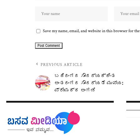
Save my name, email, and website in this browser for th
PREVIOUS ARTICLE
ಬಹಿರಂಗದ ಸೌಂದರ್ಯಕ್ಕಿಂತ
ಅಂತರಂಗದ ಸೌಂದರ್ಯತೆ ಮುಖ್ಯ:
ಪ್ರೇಮಕ್ಕ ಅಂಗಡಿ