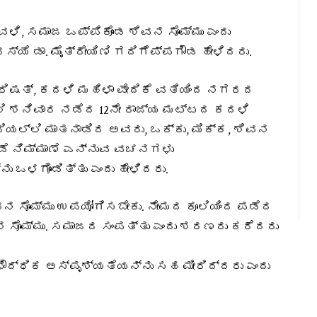
ಳಿ, ಸಮಾಜ ಒಪ್ಪಿಕೊಂಡ ಶಿವನ ಸೊಮ್ಮು ಎಂದು
್ಯೆ ಡಾ. ಮೈತ್ರೇಯಿಣಿ ಗದಿಗೆಪ್ಪಗೌಡ ಹೇಳಿದರು.
ಷತ್, ಕದಳಿ ಮಹಿಳಾ ವೇದಿಕೆ ವತಿಯಿಂದ ನಗರದ
್ಲಿ ಶನಿವಾರ ನಡೆದ 12ನೇ ರಾಜ್ಯ ಮಟ್ಟದ ಕದಳಿ
ಯಲ್ಲಿ ಮಾತನಾಡಿದ ಅವರು, ಒಕ್ಕು, ಮಿಕ್ಕ, ಶಿವನ
ನಾದೊಡೆ ನಿಮ್ಮಾಣೆ ಎನ್ನುವ ವಚನಗಳು
ಒಳಗೊಂಡಿತ್ತು ಎಂದು ಹೇಳಿದರು.
ನ ಸೊಮ್ಮು ಉಪಯೋಗಿಸಬೇಕು.‌ ನೇಮದ ಕೂಲಿಯಿಂದ ಪಡೆದ
ನ ಸೊಮ್ಮು. ಸಮಾಜದ ಸಂಪತ್ತು ಎಂದು ಶರಣರು ಕರೆದರು
ೌದ್ಧಿಕ ಅಸ್ಪೃಶ್ಯತೆಯನ್ನು ಸಹ ಮೀರಿದ್ದರು ಎಂದು