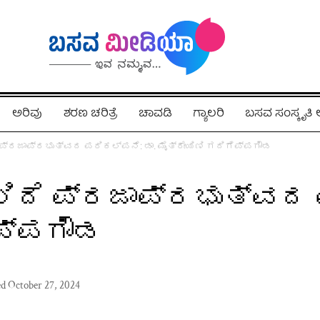
ಅರಿವು
ಶರಣ ಚರಿತ್ರೆ
ಚಾವಡಿ
ಗ್ಯಾಲರಿ
ಬಸವ ಸಂಸ್ಕೃತ
 ಪ್ರಜಾಪ್ರಭುತ್ವದ ಪರಿಕಲ್ಪನೆ: ಡಾ. ಮೈತ್ರೇಯಿಣಿ ಗದಿಗೆಪ್ಪಗೌಡ
ಿದೆ ಪ್ರಜಾಪ್ರಭುತ್ವದ 
ೆಪ್ಪಗೌಡ
ed October 27, 2024