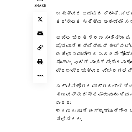
SHARE
ಬಹುತ್ವದ ಆಯಾಮದ ಕ್ರಾಂತಿ, ಚಳವ
ಕರ್ನಾಟಕ ಸಾಹಿತ್ಯ ಅಕಾಡೆಮಿ ಸದಸ
ಅಖಿಲ ಭಾರತ ಶರಣ ಸಾಹಿತ್ಯ ಪರಿ
ಜೈಭವಾನಿ ಕನ್ವೆನ್ಷನ್‌ ಹಾಲ್ ನಲ
ಮಹಿಳಾ ಸಮಾವೇಶದ ಎರಡನೇ ಗೋಷ್ಠಿ
ಸೊಮ್ಮು, ಇಂದಿಗೆ ನಾಳಿಂಗೆ ಬೇಕೆಂದ
ಪ್ರಜಾಪ್ರಭುತ್ವದ ವಿಚಾರಗಳನ್ನು 
ಸದ್ವಿನಿಯೋಗದ ಮಾರ್ಗದಲ್ಲಿ ಶಿವ
ಹಣವನ್ನು ದಾಸೋಹ ಮಾಡುವುದು ಶಿವ
ಎಂದರು.
ಶರಣರು ಜಾತಿ ಅಸ್ಪೃಶ್ಯತೆಗಿಂತ ಭ
ತಿಳಿಸಿದರು.