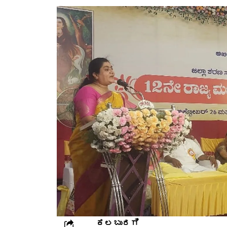
ಕಲಬುರಗಿ