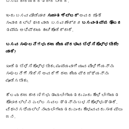
ಬಸವ ಕಾರ್ಯಕರ್ತರಿಂದ ಬಂದಿದೆ.
ಇಂದು
ಬಸವ ಮೀಡಿಯಾದ
ಸುಜಾತ ಶೆಟ್ಟರ್
ಅವರ ಜೊತೆ
ಸಂವಾದದಲ್ಲಿ ಧಾರವಾಡ
ಬಸವಕೇಂದ್ರದ
ಬಸವಂತಪ್ಪ ತೋಟದ
ತಮ್ಮ ಅಭಿಪ್ರಾಯ ಹಂಚಿಕೊಂಡಿದ್ದಾರೆ.
ಬಸವ ಸಂಘಟನೆಗಳು ರಾಜಕೀಯ ಪ್ರಭಾವ ಬೆಳೆಸಿಕೊಳ್ಳಬೇಕೇ?
ಯಾಕೆ?
ಖಂಡಿತ ಬೆಳೆಸಿಕೊಳ್ಳಬೇಕು. ಮುಖ್ಯವಾಗಿ ಯುವ ಪೀಳಿಗೆಯನ್ನು
ಸಂಘಟನೆಗೆ ಸೇರಿಸಿ ಅವರಿಗೆ ರಾಜಕೀಯ ಪ್ರಜ್ಞೆಯನ್ನು
ಮೂಡಿಸಬೇಕು.
ಕೆಲವು ರಾಜಕಾರಣಿಗಳು ತಾವು ಲಿಂಗಾಯತರು ಎಂದು ಹೇಳಿ ಲಿಂಗಾಯತ
ಕೋಟಾದಲ್ಲಿನ ಎಲ್ಲ ಸವಲತ್ತನ್ನು ಬಳಸಿಕೊಳ್ಳುತ್ತಾರೆ.
ವಿಧಾನಸಭೆಯಲ್ಲಿ ನಾವು ಲಿಂಗಾಯತರು ಎಂದು ಹೇಳುವವರು ಸಾಕಷ್ಟು
ಜನ.