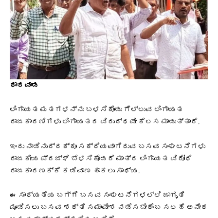
ಧಾರವಾಡ
ಲಿಂಗಾಯತ ಮತಗಳನ್ನು ಬಳಸಿಕೊಂಡು ಗೆಲ್ಲುವ ಲಿಂಗಾಯತ
ರಾಜಕಾರಣಿಗಳು ಲಿಂಗಾಯತರ ವಿರುದ್ಧವೇ ಕೆಲಸ ಮಾಡುತ್ತಾರೆ.
ಇಂದು ನಾಡಿನುದ್ದಕ್ಕೂ ಸಕ್ರಿಯವಾಗಿರುವ ಬಸವ ಸಂಘಟನೆಗಳು
ರಾಜಕೀಯ ಪ್ರಜ್ಞೆ ಬೆಳಸಿಕೊಂಡರೆ ಮಾತ್ರ ಲಿಂಗಾಯತ ವಿರೋಧಿ
ರಾಜಕಾರಣಕ್ಕೆ ಕಡಿವಾಣ ಹಾಕಲು ಸಾಧ್ಯ.
ಈ ಸಾಧ್ಯತೆಯ ಬಗ್ಗೆ ಬಸವ ಸಂಘಟನೆಗಳಲ್ಲಿ ಜಾಗೃತಿ
ಮೂಡಿಸಲು
ಬಸವ ಶಕ್ತಿ ಸಮಾವೇಶ
ನಡೆಸಬೇಕೆಂಬ ಸಲಹೆ ಅನೇಕ