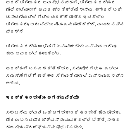
ಆದರೆ ಲಿಂಗಾಯತರ ಅವಹೇಳನವಾದಾಗ, ಲಿಂಗಾಯತ ಧರ್ಮದ
ಮೇಲೆ ದಾಳಿಯಾದಾಗ ಅವರ ಪ್ರತಿಕ್ರಿಯೆ ಶೂನ್ಯ. ಹಾಗಾದರೆ ಬರೀ
ಚುನಾವಣೆಯಲ್ಲಿ ಗೆಲ್ಲವುದಕ್ಕೆ ಮಾತ್ರ ಇವರೆಲ್ಲ
ಲಿಂಗಾಯತರಾ? ಅದು ಬಿಟ್ಟು ನೀವು ಏನು ಮಾಡಿದ್ದೀರಿ, ಎಂಬುದು ನನ್ನ
ಪ್ರಶ್ನೆ.
ಲಿಂಗಾಯತ ಧರ್ಮ ಉಳಿವಿಗೆ ಏನು ಮಾಡಬೇಕು ಎನ್ನುವ ಅರಿವೂ
ಕೂಡ ಅವರಲ್ಲಿ ಕಾಣುತಿಲ್ಲ.
ಅದಕ್ಕಾಗಿ ಬಸವ ಶಕ್ತಿ ಶಿಬಿರ, ಸಮಾವೇಶಗಳು ಈ ಎಲ್ಲಾ
ಸಮಸ್ಯೆಗಳಿಗೆ ಪರಿಹಾರ ಸಿಗುವಂತೆ ಮಾಡಲಿ ಎನ್ನುವುದು ನನ್ನ
ಆಶಯ.
ಇದಕ್ಕೆ ತರಬೇತಿಯ ಅಗತ್ಯವಿದೆಯೇ?
ಸಂಘಟನೆಯ ಧ್ವನಿ ಒಂದೇ ಆಗಬೇಕಾದರೆ ತರಬೇತಿ ಕೊಡಲೇಬೇಕು.
ಮೊದಲು ಬಸವಪ್ರಜ್ಞೆಯನ್ನು ಯುವಕರಲ್ಲಿ ಬಿತ್ತಿ, ನಂತರ
ರಾಜಕೀಯ ಪ್ರಜ್ಞೆಯನ್ನು ಮೊಳಗಿಸಬೇಕು.