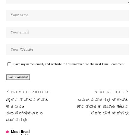
Save my name, email, and website in this browser for the next time I comment.
PREVIOUS ARTICLE
NEXT ARTICLE
ವೈದಿಕತೆ ನಿರಾಕರಿಸಿದ
ಬಸವತತ್ವಗಳ ಶ್ರೇಷ್ಠ
ಶರಣರು:
ಪ್ರತಿಪಾದಕ ಪೂಜ್ಯ ತೋಂಟದ
ಕಾಡಸಿದ್ದೇಶ್ವರರ
ಸಿದ್ಧಲಿಂಗ ಶ್ರೀಗಳು
ವಚನಗಳು
Most Read