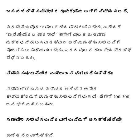
ಬಸವ ಶಕ್ತಿ ಸಮಾವೇಶದ ರೂಪುರೇಷೆಯ ಬಗ್ಗೆ ನಿಮ್ಮ ಸಲಹೆ.
ತರಬೇತಿಯು ಮೊದಲು ಪಾಲಕರಿಂದ ಪ್ರಾರಂಭಿಸಬೇಕು. ಏಕೆಂದರೆ
“ಮನೆಯೇ ಮೊದಲ ಪಾಠಶಾಲೆ” ಹಾಗಾಗಿ ಪಾಲಕರು ತಮ್ಮ
ಮಕ್ಕಳನ್ನು ಬಸವತತ್ವದ ಅರಿವು ಮತ್ತು ಸಂಘಟನೆಗೆ
ತೊಡಗಿಸಲು ಸಾಧ್ಯವಾಗಬೇಕು. ಇದರ ಮೂಲಕ ರಾಜಕೀಯ ಪ್ರಜ್ಞೆ
ಬೆಳೆಸಬಹುದು.
ನಿಮ್ಮ ಸಂಘಟನೆಯಿಂದ ಎಷ್ಟು ಜನ ಭಾಗವಹಿಸುತ್ತಿರಾ?
ನಮ್ಮಲ್ಲಿ ಬಸವ ತತ್ವದ ಅರಿವಿನ ಅನೇಕ
ಕಾರ್ಯಕ್ರಮಗಳು ಮತ್ತು ಸಂಘಟನೆಗಳು ಇವೆ. ಹೀಗಾಗಿ 200-300
ಜನ ಭಾಗವಹಿಸಬಹುದು.
ಸಮಾವೇಶ ಸಂಘಟಿಸಲು ನೆರವಾಗಲು ನಿಮಗೆ ಆಸಕ್ತಿಯಿದೆಯೇ?
ಖಂಡಿತ ನೆರವಾಗುತ್ತೇನೆ.