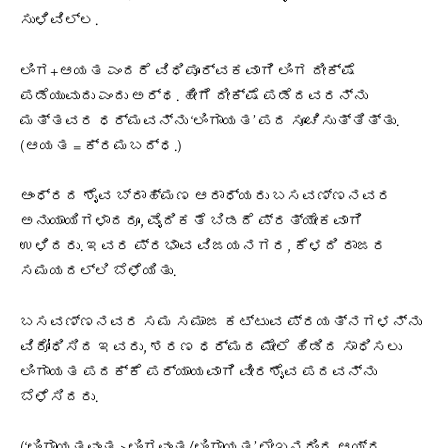
ಸುಳಿವಿಲ್ಲ.
ಲಿಂಗ+ಆಯತ ಎಂದರೆ ವಿಧಿಪೂರ್ವಕವಾಗಿ ಲಿಂಗ ದೀಕ್ಷೆ
ಪಡೆಯುವುದು ಎಂದು ಅರ್ಥ. ಹೀಗೆ ದೀಕ್ಷೆ ಪಡೆದವರನ್ನು
ಮತ್ತವರ ಧರ್ಮವನ್ನು ‘ಲಿಂಗಾಯತ’ ಪದ ಸೂಚಿಸುತ್ತಿತ್ತು.
(ಆಯತ = ಕ್ರಮಬದ್ಧ.)
ಆಂಧ್ರದ ಶೈವ ಬ್ರಾಹ್ಮಣ ಆರಾಧ್ಯರು ಬಸವಣ್ಣನವರ
ಅನುಯಾಯಿಗಳಾದರೂ, ವೈದಿಕತೆ ಬಿಡದೆ ಪ್ರತ್ಯೇಕವಾಗಿ
ಉಳಿದರು. ಇವರ ಪ್ರಭಾವ ವಿಜಯನಗರ, ಕೆಳದಿ ರಾಜರ
ಸಮಯದಲ್ಲಿ ಬೆಳೆಯಿತು.
ಬಸವಣ್ಣನವರ ಸಮ ಸಮಾಜ ಕಟ್ಟುವ ಪ್ರಯತ್ನಗಳನ್ನು
ವಿರೋಧಿಸಿದ ಇವರು, ಶರಣ ಧರ್ಮದ ಮೇಲೆ ಹಿಡಿದ ಸಾಧಿಸಲು
ಲಿಂಗಾಯತ ಪದಕ್ಕೆ ಪರ್ಯಾಯವಾಗಿ ವೀರಶೈವ ಪದವನ್ನು
ಬೆಳೆಸಿದರು.
(‘ಲಿಂಗಾಯತವಂತ >ಲಿಂಗವಂತ/ಲಿಂಗಾಯತ’ ಲೇಖನದಿಂದ ಆಯ್ದ