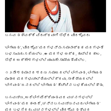
ಬಸವ ತತ್ವಕ್ಕೆ ವಿರುದ್ಧವಾಗಿ ಬೆಳೆದ ವೀರಶೈವರು
‘ಲಿಂಗಾಯತ’, ‘ವೀರಶೈವ’ ಪದಗಳನ್ನು ಸಮಾನಾರ್ಥಕ ಪದಗಳಂತೆ
ಬಳಸುವುದು ಸರಿಯಲ್ಲ. ಈ ಪದಗಳ ಅರ್ಥ, ಹುಟ್ಟಿದ ಕಾಲ,
ಬೆಳೆದ ಉದ್ದೇಶಗಳಲ್ಲಿ ಯಾವುದೇ ಸಾಮ್ಯತೆಯಿಲ್ಲ.
೧೨ನೇ ಶತಮಾನದ ಶರಣ ಸಮಾಜದಲ್ಲಿ ಲಿಂಗವಂತ, ಲಿಂಗಾಯತ
ಮುಂತಾದ ಪದಗಳು ಚಾಲ್ತಿಯಲ್ಲಿದ್ದವು. ಸಾಹಿತ್ಯದಲ್ಲಿ
‘ಲಿಂಗವಂತ’ ಜನರಲ್ಲಿ ‘ಲಿಂಗಾಯತ’ ಹೆಚ್ಚಿನ ಬಳಕೆಯಲ್ಲಿತ್ತು.
ಬಸವಣ್ಣ, ಉರಿಲಿಂಗಪೆದ್ದಿಯಂತವರ ವಚನಗಳಲ್ಲಿ
‘ಲಿಂಗವಂತ’ ಪದ ಕಂಡರೆ, ಚನ್ನಬಸವಣ್ಣನವರು ‘ಲಿಂಗಾಯತ’
ಪದ ಬಳಸಿದರು. ವಚನಗಳಲ್ಲಿ ವೀರಶೈವ ತತ್ವದ