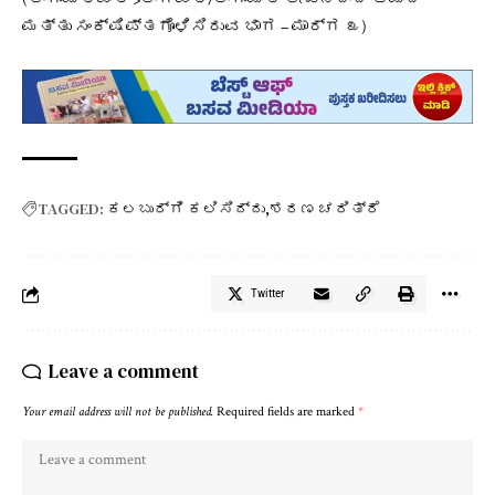
ಮತ್ತು ಸಂಕ್ಷಿಪ್ತಗೊಳಿಸಿರುವ ಭಾಗ – ಮಾರ್ಗ ೩)
TAGGED:
ಕಲಬುರ್ಗಿ ಕಲಿಸಿದ್ದು
ಶರಣ ಚರಿತ್ರೆ
Twitter
Leave a comment
Your email address will not be published.
Required fields are marked
*