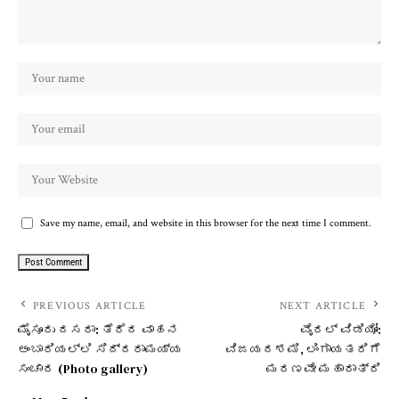
Save my name, email, and website in this browser for the next time I comment.
PREVIOUS ARTICLE
NEXT ARTICLE
ಮೈಸೂರು ದಸರಾ: ತೆರೆದ ವಾಹನ
ವೈರಲ್ ವಿಡಿಯೋ:
ಅಂಬಾರಿಯಲ್ಲಿ ಸಿದ್ದರಾಮಯ್ಯ
ವಿಜಯದಶಮಿ, ಲಿಂಗಾಯತರಿಗೆ
ಸಂಚಾರ (Photo gallery)
ಮರಣವೇ ಮಹಾರಾತ್ರಿ