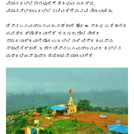
ವಿಮಾನದಲ್ಲಿ ಬೆಂಗಳೂರಿಗೆ ತೆರಳುವ ಸಂದರ್ಭ,
ವಿಮಾನನಿಲ್ದಾಣದಲ್ಲಿ ಸಚಿವರಿಗೆ ಮನವಿ ನೀಡಲಾಯಿತು.
ಚೆನ್ನಬಸವಣ್ಣನವರು ನಡೆದಾಡಿ ಹೋದ ಈ ಸ್ಥಳ ಐತಿಹಾಸಿಕ
ಪವಿತ್ರ ಕ್ಷೇತ್ರವಾಗಿದೆ. ಶರಣರು ಭೇಟಿ ನೀಡಿದ
ಸ್ಮರಣಾರ್ಥವಾಗಿ ಮೊದಲು ಇಲ್ಲಿ ನಂದಿ ವಿಗ್ರಹವನ್ನು
ಸ್ಥಾಪಿಸಿದ್ದಾರೆ. ಇದೀಗ ಚೆನ್ನಬಸವಣ್ಣನವರ ಕಲ್ಲಿನ
ಪುತ್ಥಳಿಯನ್ನೂ ಪ್ರತಿಷ್ಠಾಪನೆ ಮಾಡಲಾಗಿದೆ.