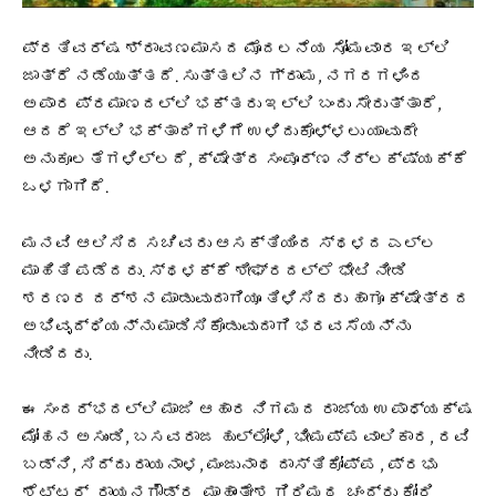
ಪ್ರತಿವರ್ಷ ಶ್ರಾವಣಮಾಸದ ಮೊದಲನೆಯ ಸೋಮವಾರ ಇಲ್ಲಿ
ಜಾತ್ರೆ ನಡೆಯುತ್ತದೆ. ಸುತ್ತಲಿನ ಗ್ರಾಮ, ನಗರಗಳಿಂದ
ಅಪಾರ ಪ್ರಮಾಣದಲ್ಲಿ ಭಕ್ತರು ಇಲ್ಲಿ ಬಂದು ಸೇರುತ್ತಾರೆ,
ಆದರೆ ಇಲ್ಲಿ ಭಕ್ತಾದಿಗಳಿಗೆ ಉಳಿದುಕೊಳ್ಳಲು ಯಾವುದೇ
ಅನುಕೂಲತೆಗಳಿಲ್ಲದೆ, ಕ್ಷೇತ್ರ ಸಂಪೂರ್ಣ ನಿರ್ಲಕ್ಷ್ಯಕ್ಕೆ
ಒಳಗಾಗಿದೆ.
ಮನವಿ ಆಲಿಸಿದ ಸಚಿವರು ಆಸಕ್ತಿಯಿಂದ ಸ್ಥಳದ ಎಲ್ಲ
ಮಾಹಿತಿ ಪಡೆದರು. ಸ್ಥಳಕ್ಕೆ ಶೀಘ್ರದಲ್ಲೆ ಭೇಟಿ ನೀಡಿ
ಶರಣರ ದರ್ಶನ ಮಾಡುವುದಾಗಿಯೂ ತಿಳಿಸಿದರು ಹಾಗೂ ಕ್ಷೇತ್ರದ
ಅಭಿವೃದ್ಧಿಯನ್ನು ಮಾಡಿಸಿಕೊಡುವುದಾಗಿ ಭರವಸೆಯನ್ನು
ನೀಡಿದರು.
ಈ ಸಂದರ್ಭದಲ್ಲಿ ಮಾಜಿ ಆಹಾರ ನಿಗಮದ ರಾಜ್ಯ ಉಪಾಧ್ಯಕ್ಷ
ಮೋಹನ ಅಸುಂಡಿ, ಬಸವರಾಜ ಹುಲ್ಲೋಳಿ, ಭೀಮಪ್ಪ ವಾಲಿಕಾರ, ರವಿ
ಬಡ್ನಿ, ಸಿದ್ದು ರಾಯನಾಳ, ಮಂಜುನಾಥ ದಾಸ್ತಿಕೋಪ್ಪ , ಪ್ರಭು
ಶೆಟ್ಟರ್, ರಾಯನಗೌಡ್ರ, ಮಾಹಾಂತೇಶ ಗಿರಿಮಠ, ಚಂದ್ರು ಕೋರಿ