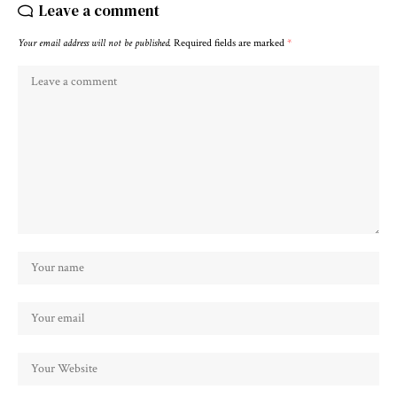
Leave a comment
Your email address will not be published.
Required fields are marked
*