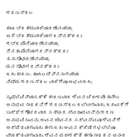
ಶರಣಸ್ಥಲ
ಕಾಯ ಬ್ರಹ್ಮಚಾರಿಯಾದಡೇನಯ್ಯಾ,
ಆಸೆ ಬ್ರಹ್ಮಚಾರಿಯಾಗದನ್ನಕ್ಕರ?
ಶಬ್ದ ಮೌನಿಯಾದಡೇನಯ್ಯಾ,
ನೆನಹು ಮೌನಿಯಾಗದನ್ನಕ್ಕರ?
ತನು ಬೋಳಾದಡೇನಯ್ಯಾ,
ಮನ ಬೋಳಾಗದನ್ನಕ್ಕರ?
ಇದು ಕಾರಣ- ಕೂಡಲಚೆನ್ನಸಂಗಯ್ಯಾ
ನಿಮ್ಮ ಶರಣಸ್ಥಲ ವಾರಿಗೆಯೂ ಅಳವಡದು.
ಸೃಷ್ಟಿವಿನ್ಯಾಸಕ್ಕೆ ಕಾರಣವಾದ ಶಿವನ ಚಿದಂಶವೇ ತಾನೆಂಬ
ಅನುಭವ ಸಾಧಕನಿಗೆ ಶರಣಸ್ಥಲದಲ್ಲಾಗುವುದು. ಇದುವರೆಗೆ
ಬುದ್ಧಿಗಗೋಚರವಾದ ಸತ್ಯದ ಸ್ವರೂಪವನ್ನು ಶರಣ
ಅನುಭವಿಸುವನು. ಅವನ ಜೀವನದ ಸರ್ವಸ್ವವೂ ಶಿವನಿಗೆ
ಅರ್ಪಿತವಾಗುವುದು ಹಾಗು ಇದು ಅವನ ಕ್ರಿಯೆಗಳಲ್ಲಿಯೂ
ವ್ಯಕ್ತವಾಗುವುದು. ಶಿವನ ಪರಾಶಕ್ತಿ ಹಾಗೂ ಸಾಧಕನ ಆನಂದ