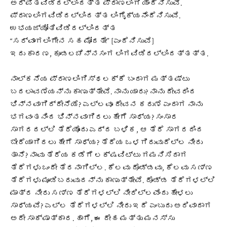
ಅರ್ಪಿತವಿಡಿದಲ್ಲಿಂದತ್ತ ಪ್ರಾಣಲಿಂಗಿ ಯೆಂದೆನಿಸುವೆ.
ಪ್ರಾಣಲಿಂಗವಿಡಿದಲ್ಲಿಂದತ್ತ ಲಿಂಗೈಕ್ಯನೆಂದೆನಿಸುವೆ.
ಉಭಯಜ್ಯೋತಿವಿಡಿದಲ್ಲಿಂದತ್ತ
“ಸರ್ವಾಂಗಲಿಂಗೇನ ಸಹ ಮೋದತೇ” [ಎಂದೆನಿಸುವೆ]
ಇದು ಕಾರಣ, ಕೂಡಲಚೆನ್ನಸಂಗ ಲಿಂಗವಿಡಿದಲ್ಲಿಂದತ್ತತ್ತ.
ನಾಲ್ಕನೆಯ ಪ್ರಾಣಲಿಂಗಿಸ್ಥಲಕ್ಕೆ ಬಂದಾಗ ಮತ್ತಷ್ಟು
ಬದಲಾವಣೆಯನ್ನು ಕಾಣುತ್ತೇವೆ. ನಾನು ಯಾರು? ನಾನು ದೇವರಿಂದ
ಭಿನ್ನವಾಗಿದ್ದೇನೆಯೆ? ಎಲ್ಲವೂ ದೇವನ ಕರುಣೆ ಎಂದಾಗ ನಾನು
ಭಗವಂತನಿಂದ ಭಿನ್ನವಾಗಿರಲು ಹೇಗೆ ಸಾಧ್ಯ? ಸಂಸಾರ
ಸಾಗರದಲ್ಲಿ ತೆರೆಯೊಂದು ಎದ್ದ ಬಳಿಕ, ಆ ತೆರೆ ಸಾಗರದಿಂದ
ಬೇರೆಯಾಗಿರಲು ಹೇಗೆ ಸಾಧ್ಯ? ತೆರೆಯ ಒಳಗಿರುವುದೆಲ್ಲ ನೀರು
ತಾನೆ? ನಾವು ತೆರೆಯ ಕಡೆಗೆ ಲಕ್ಷವಿಟ್ಟು ಗಮನಿಸಿದಾಗ
ತೆರೆಗಳು ಒಂದೇ ತೆರನಾಗಿಲ್ಲ. ಕೆಲವು ದೊಡ್ಡವು, ಕೆಲವು ಸಣ್ಣ
ತೆರೆಗಳು ಮೂಡಿಬರುವುದನ್ನು ಕಾಣುತ್ತೇವೆ. ದೊಡ್ಡ ತೆರೆಗಳಲ್ಲಿ
ಮಾತ್ರ ನೀರು ಸಣ್ಣ ತೆರೆಗಳಲ್ಲಿ ನೀರಿಲ್ಲವೆಂದು ಹೇಳಲು
ಸಾಧ್ಯವೆ? ಎಲ್ಲ ತೆರೆಗಳಲ್ಲಿ ನೀರು ಇದೆ ಎಂಬುದು ಅರಿವಾದಾಗ
ಅದೇ ಸಾಕ್ಷಾತ್ಕಾರ. ಹಾಗೆ, ಈ ದೇಹ ಮತ್ತು ಮನಸ್ಸು