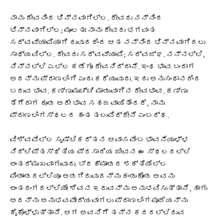
ನಾನು ದೇವನಿಂದ ಭಿನ್ನವಾಗಿಲ್ಲ. ದೇವರು ನನ್ನಿಂದ
ಭಿನ್ನವಾಗಿಲ್ಲ; ಮೂಲತಃ ನಾನು ದೇವರು ಭಗವಂತ
ಸರ್ವವ್ಯಾಪಿಯಾಗಿ ರುವುದರಿಂದ ಆತ ನನ್ನಿಂದ ಭಿನ್ನವಾಗಿರಲು
ಸಾಧ್ಯವಿಲ್ಲ. ದೇವರು ಸರ್ವವ್ಯಾಪಿ; ಸರ್ವಜ್ಞ. ನನ್ನಲ್ಲಿ,
ನಿನ್ನಲ್ಲಿ ಎಲ್ಲ ಕಡೆಗೂ ದೇವನಿದ್ದಾನೆ. ಇಂಥ ಭಾವ ಬಂದಾಗ
ಅದನ್ನು ಪ್ರಾಣಲಿಂಗಿ ಎಂದು ಕರೆಯುವುದು. ಇದು ಅನುಸಂಧಾನದಿಂದ
ಬರುವ ಭಾವ. ಕಣ್ಣುಮುಚ್ಚಿ ಮಾಡುವಾಗಿನ ದೇವಭಾವ. ಕಣ್ಣು
ತೆಗೆದಾಗ ಕೂಡ ಅದೇ ಭಾವ ಸಹಜವಾಯಿತೆಂದರೆ, ನಾನು
ಪ್ರಾಣಲಿಂಗಸ್ಥಲದ ಹಂತ ತಲುಪಿದ್ದೇನೆ ಎಂಬರ್ಥ.
ವಿಶ್ವವೆಲ್ಲ ಸೃಷ್ಟಿಕರ್ತನ ಆವಾಸವೆಂಬ ಭಾವನೆಯುಳ್ಳ
ನಿರ್ಲಿಪ್ತಸ್ಥಿತಿಯ ಪ್ರಸಾದಿಯ ಜೀವನ ಈ ಸ್ಥಲದಲ್ಲಿ
ಅಂತರ್ಮುಖವಾಗುವುದು. ಬ್ರಹ್ಮಾಂಡದ ಶಕ್ತಿಯೆಲ್ಲ
ಪಿಂಡಾಂಡದಲ್ಲಿಯೂ ಅಡಗಿರುವುದನ್ನು ಕಂಡುಕೊಂಡ ಅವನು
ಅಂತರಂಗದಲ್ಲಿಯೇ ಶಿವನ ಇರುವನ್ನು ಅನುಭವಿಸುತ್ತಾನೆ, ಹಾಗು
ಅದನ್ನು ಅನುಭವವೇದ್ಯವಾಗಲು ಪ್ರಾಣಲಿಂಗಪೂಜೆಯನ್ನು
ಕೈಕೊಳ್ಳುತ್ತಾನೆ. ಆಗ ಅವನಿಗೆ ತನ್ನ ಕರದಲ್ಲಿರುವ