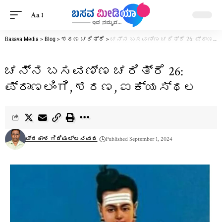
Aa
Basava Media
>
Blog
>
ಶರಣ ಚರಿತ್ರೆ
>
ಚನ್ನ ಬಸವಣ್ಣ ಚರಿತ್ರೆ 26: ಪ್ರಾಣಲಿಂಗಿ, ಶರಣ, ಐಕ್ಯಸ್ಥಲ
ಚನ್ನ ಬಸವಣ್ಣ ಚರಿತ್ರೆ 26:
ಪ್ರಾಣಲಿಂಗಿ, ಶರಣ, ಐಕ್ಯಸ್ಥಲ
ಪ್ರಕಾಶ ಗಿರಿಮಲ್ಲನವರ
Published September 1, 2024