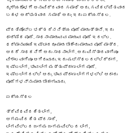
‘ದೃಶ್ಯಾನುವಿದ್ಧ ಸವಿಕಲ್ಪ ಸಮಾಧಿ’ ಎಂದು ಕರೆದರು.
ದೃಶ್ಯದೊಳಗೆ ಅನುವಿದ್ದವಾದ ಸಮಾಧಿ ಅದು. ಸವಿಕಲ್ಪಿತವಾದ
ಬಹಳ ಅದ್ಭುತವಾದ ಸಮಾಧಿ ಅದು; ಇದು ಐಕ್ಯಸ್ಥಲ.
ಪ್ರತಿಯೊಬ್ಬ ಭಕ್ತ ದಿನನಿತ್ಯ ಪೂಜೆ ಮಾಡುತ್ತಾನೆ. ಇದು
ಧಾರ್ಮಿಕ ಪೂಜೆ. ಸಾಧನಾ ಮಾಡುವವ ಮಾಡುವ ಪೂಜೆ ಇದಲ್ಲ.
ಧರ್ಮಾನುಯಾಯಿ ಇಷ್ಟಾದರೂ ಮಾಡಬೇಕೆಂದು ಮಾಡುವ ಪೂಜೆ ಮಾತ್ರ.
ಆದರೆ ಸಾಧಕನಿಗೆ ಅದು ಸಾಧನಾಲಿಂಗ. ಅದು ವಿಸ್ತಾರವಾಗಿಯೂ
ವಿಶಾಲವಾಗಿಯೂ ಆಗಿರುವುದು. ಇದು ಷಟ್ಸ್ಥಲದಲ್ಲಿದ್ದಾಗ,
ಇಷ್ಟಲಿಂಗ, ಭಾವಲಿಂಗ ಮತ್ತು ಪ್ರಾಣಲಿಂಗ ಪೂಜೆ.
ಇಷ್ಟಲಿಂಗದಲ್ಲಿ ಆರು, ಭಾವ ಪ್ರಾಣಲಿಂಗಗಳಲ್ಲಿ ಆರಾರು
ಪೂಜೆಗಳನ್ನು ಮಾಡಬೇಕಾಗುವುದು.
ಐಕ್ಯಸ್ಥಲ
ತ್ರಿವಿಧವಿರಹಿತಲಿಂಗ,
ಆಗಮವಿರಹಿತ ಪ್ರಸಾದಿ,
ಲಿಂಗವಿಲ್ಲದ ಜಂಗಮ ಜಂಗಮವಿಲ್ಲದ ಲಿಂಗ,