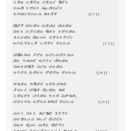
ಸತ್ಯ ಅಹಿಂಸೆಯ ನಡೆಯಲಿ ತೋರಿದ

ದಯವೇ ಧರ್ಮದ ಮೂಲವೆಂದುಲಿದ

ಕಲ್ಯಾಣಧ್ವಜವು ಹಾರುತಿದೆ               ||೧||

ಮೋಳಿಗೆ ಮಾರಯ್ಯ ಮಡಿವಾಳ ಮಾಚಯ್ಯ

ಮಾದರ ಚನ್ನಯ್ಯ ಡೋಹರ ಕಕ್ಕಯ್ಯ

ಹರಳಯ್ಯ ಮೊದಲಾದ ಭಕ್ತರನೆಲ್ಲ

ಜಂಗಮಸ್ಥಲಕೆ ಎತ್ತಿದ ಧ್ವಜವು                ||೨||

ವ್ಯೋಮಕಾಯ ಸಿದ್ಧ ಅಲ್ಲಮಪ್ರಭುವು

ವೀರ ಗಣಾಚಾರಿ ಅಂಬಿಗರ ಚೌಡಯ್ಯ

ಕಾಯಕಜ್ಯೋತಿ ನುಲಿಯ ಚಂದಯ್ಯ

ಅಗಣಿತ ಮಹಿಮರ ಪ್ರೀತಿಯ ಧ್ವಜವು          ||೩||

ಕ್ರಾಂತಿಯ ಗಂಗೋತ್ರಿ ಅಕ್ಕನಾಗಾಯಿ

ನಿರಂಜನ ಜ್ಯೋತಿ ನೀಲಮ್ಮ ತಾಯಿ

ಸತ್ಯಕ್ಕ ಲಿಂಗಮ್ಮ ಶರಣೆ ಮುಕ್ತಾಯಿ,

ಜ್ಞಾನಗುರು ಅಕ್ಕಮಹಾದೇವಿ ಧ್ವಜವು            ||೪||

ವಚನ ಸಾರದ ಹಾಲ್ಹೊಳೆ ಹರಿಸಿದ

ವಾದಭೇದವನು ಕಾಲಲಿ ಮೆಟ್ಟಿದ

ಕಾಯಕ ಕೈಲಾಸ ಮಂತ್ರ ಬೋಧಿಸಿದ
