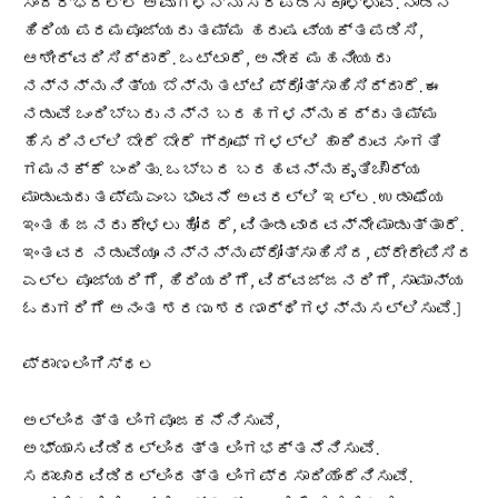
ಸಂದರ್ಭದಲ್ಲಿ ಅವುಗಳನ್ನು ಸರಿಪಡಿಸಿಕೊಳ್ಳುವೆ. ನಾಡಿನ
ಹಿರಿಯ ಪರಮಪೂಜ್ಯರು ತಮ್ಮ ಹರುಷ ವ್ಯಕ್ತಪಡಿಸಿ,
ಆಶೀರ್ವದಿಸಿದ್ದಾರೆ. ಒಟ್ಟಾರೆ, ಅನೇಕ ಮಹನೀಯರು
ನನ್ನನ್ನು ನಿತ್ಯ ಬೆನ್ನು ತಟ್ಟಿ ಪ್ರೋತ್ಸಾಹಿಸಿದ್ದಾರೆ. ಈ
ನಡುವೆ ಒಂದಿಬ್ಬರು ನನ್ನ ಬರಹಗಳನ್ನು ಕದ್ದು ತಮ್ಮ
ಹೆಸರಿನಲ್ಲಿ ಬೇರೆ ಬೇರೆ ಗ್ರೂಫ್ ಗಳಲ್ಲಿ ಹಾಕಿರುವ ಸಂಗತಿ
ಗಮನಕ್ಕೆ ಬಂದಿತು. ಒಬ್ಬರ ಬರಹವನ್ನು ಕೃತಿಚೌರ್ಯ
ಮಾಡುವುದು ತಪ್ಪು ಎಂಬ ಭಾವನೆ ಅವರಲ್ಲಿ ಇಲ್ಲ. ಉಡಾಫೆಯ
ಇಂತಹ ಜನರು ಕೇಳಲು ಹೋದರೆ, ವಿತಂಡವಾದವನ್ನೇ ಮಾಡುತ್ತಾರೆ.
ಇಂತವರ ನಡುವೆಯೂ ನನ್ನನ್ನು ಪ್ರೋತ್ಸಾಹಿಸಿದ, ಪ್ರೇರೇಪಿಸಿದ
ಎಲ್ಲ ಪೂಜ್ಯರಿಗೆ, ಹಿರಿಯರಿಗೆ, ವಿದ್ವಜ್ಜನರಿಗೆ, ಸಾಮಾನ್ಯ
ಓದುಗರಿಗೆ ಅನಂತ ಶರಣು ಶರಣಾರ್ಥಿಗಳನ್ನು ಸಲ್ಲಿಸುವೆ.]
ಪ್ರಾಣಲಿಂಗಿಸ್ಥಲ
ಅಲ್ಲಿಂದತ್ತ ಲಿಂಗಪೂಜಕನೆನಿಸುವೆ,
ಅಭ್ಯಾಸವಿಡಿದಲ್ಲಿಂದತ್ತ ಲಿಂಗಭಕ್ತನೆನಿಸುವೆ.
ಸದಾಚಾರವಿಡಿದಲ್ಲಿಂದತ್ತ ಲಿಂಗಪ್ರಸಾದಿಯೆಂದೆನಿಸುವೆ.