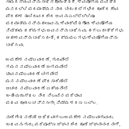
ಸಾಮರಸ್ಯವನ್ನು ಸಾಧಿಸಿಕೊಡುತ್ತದೆ. ಶಿವಯೋಗಿಯ ಪವಿತ್ರ
ಮನದಲ್ಲಿ ಪರಮಾತ್ಮನ ನಾದ ಬಿಂದು ಕಲೆಗಳಿಂದ ಕೂಡಿದ ದೇವ
ಪ್ರಕಾಶ ತುಂಬಿರುವದರಿಂದ ಅವನು ಎಲ್ಲೆಲ್ಲಿಯೂ
ಪರಮಾತ್ಮನನ್ನು ಕಾಣುವನು. ಶಿವಾರ್ಪಿತಗೊಂಡ ಶಿವಯೋಗಿಯ
ನಿಷ್ಕಾಮ ಕರ್ಮಗಳು ಅವನನ್ನು ಬಾಧಿಸವು. ಹಗಲು ರಾತ್ರಿಗಳು
ಆಕಾಶವನ್ನು ಬಾಧಿಸದಂತೆ, ಕರ್ಮಫಲಗಳು ಶಿವಯೋಗಿಯನ್ನು
ಬಾಧಿಸವು.
ಉಪದೇಶ ನಷ್ಟವಾದಡೆ, ಗುರುವೆಂಬೆ
ಗಮನ ನಷ್ಟವಾದಡೆ ಜಂಗಮವೆಂಬೆ
ಭಾವನಷ್ಟವಾದಡೆ ಲಿಂಗವೆಂಬೆ
ಮನ ನಷ್ಟವಾದಡೆ ಪ್ರಸಾದಿಯೆಂಬೆ
ಆಚಾರ ನಷ್ಟವಾದಡೆ ಐಕ್ಯನೆಂಬೆ
ಇಂತೀ ಷಡುಸ್ಥಲ ನಿಂದ ನಿಲುವಿನ ಪರಿಭಾವ
ಪಥವ ಕೂಡಲಚನ್ನಸಂಗಾ, ನಿಮ್ಮ ಶರಣ ಬಲ್ಲ.
ನುಡಿಗಿಂತ ನಡೆಯೆ ಅಧಿಕವಾಗಲು ಉಪದೇಶ ನಷ್ಟವಾಗುವುದು.
ಇಂಥವನು ಗುರು, ಪರಿಪೂರ್ಣ ಜ್ಞಾನದಿಂದ ಕೂಡಿ ಜ್ಞಾನಾನಂದನಾಗಿ,