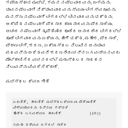
ಗಮ್ಯಸ್ಥಾನ ಮುಟ್ಟಿ, ಗಮನ ನಷ್ಟವಾದವನು, ಜಂಗಮನು.
ಭಾವನಷ್ಟವಾಗಿ ನಿರ್ಭಾವವಾದವನು ಸ್ವಯಂ ಲಿಂಗಸ್ವರೂಪನು.
ಮನಸ್ಸು ನಷ್ಟವಾಗಿ ಲಿಂಗದಲ್ಲಿ ಲೀನವಾದವನು ಭಕ್ತನು.
ಅರ್ಪಿತ ನಷ್ಟವಾಗಿ ಪ್ರಸಾದ ಕಾಯನಾದವನು ಪ್ರಸಾದಿಯು.
ಆಚಾರ ನಷ್ಟವಾಗಿ ತೃಪ್ತಿಯಿಂದ ಕೂಡಿದ ಆನಂದದಿಂದ ಲಿಂಗದಲ್ಲಿ
ಕೂಡಿ ಲಿಂಗವಾದವನು ಐಕ್ಯನು. ಹೀಗೆ ಭಕ್ತ, ಮಹೇಶ, ಪ್ರಸಾದಿ,
ಪ್ರಾಣಲಿಂಗಿ, ಶರಣ, ಐಕ್ಯಸ್ಥಲ ನಿಲುವಿನ ಅನುಭಾವ
ಪಥವನ್ನು ಅರಿತವನೆ ಶರಣನೆಂದು ಚನ್ನಬಸವಣ್ಣನವರು
ಮೇಲ್ಕಾಣಿಸಿದ ವಚನದಲ್ಲಿ ಷಡುಸ್ಥಲದ ಸಾಧಕನ
ನಿಲುವನ್ನು ವಿವರಿಸಿದ್ದಾರೆ.
ಷಟ್ಸ್ಥಲ ಧ್ವಜಗೀತೆ
ಏರುತಿದೆ, ಹಾರುತಿದೆ ಷಟ್ಸ್ಥಲಧ್ವಜವು ಮೆರೆಯುತಿದೆ

ವಿಶ್ವಜೀವರನು ತನ್ನಯ ಗರ್ಭದಿ

ಹೊತ್ತ ಬಸವಧ್ವಜ ಹಾರುತಿದೆ              ||ಪ||

ಸಮತಾ ತತ್ವವ ಜಗದಲಿ ಸಾರಿದ
