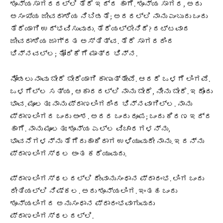
ಶೂನ್ಯಸಾಗರದಲ್ಲಿ ತೆರೆ ಇದ್ದ ಹಾಗೆ. ಶೂನ್ಯ ಸಾಗರ, ಅದು
ಅಸಂಖ್ಯ ಜೀವರಾಶಿಯ ನಿಬಿಡತೆ; ಅದರಲ್ಲಿ ನಾನು ಎಂಬುದು ಒಂದು
ತೆರೆಯಾಗಿ ಉದ್ಭವಿಸುವುದು. ತೆರೆಯಲ್ಲೇನಿದೆ? ದಟ್ಟವಾದ
ಜೀವರಾಶಿಯ ಜಾಗ್ರತ ಅಸ್ತಿತ್ವ. ತೆರೆ ಸಾಗರದಿಂದ
ಭಿನ್ನವಲ್ಲ; ತೋರಿಕೆಗೆ ಮಾತ್ರ ಭಿನ್ನ.
ನೋಡಲು ನಾವು ಬೇರೆ ಬೇರೆಯಾಗಿ ಕಾಣುತ್ತೇವೆ. ಆದರೆ ಒಳಗೆ ಲಿಂಗವೆ.
ಒಳಗೆಲ್ಲ ಸತ್ಯ, ಆಕಾರದಲ್ಲಿ ನಾನು ಬೇರೆ, ನೀನು ಬೇರೆ. ಇದೊಂದು
ಭಾವ. ಮೂಲತಃ ನಾನು ಪ್ರಾಣಲಿಂಗದಿಂದ ಭಿನ್ನವಾಗಿಲ್ಲ. ನಾನು
ಪ್ರಾಣಲಿಂಗದ ಒಂದು ಅಂಶ. ಅದರ ಒಂದು ರೂಪ; ಒಂದು ಕಿರಣ ಇದ್ದ
ಹಾಗೆ. ನಾನು ಮೂಲತಃ ಶೂನ್ಯ ಎಲ್ಲ ವಿಚಾರಗಳನ್ನು,
ಭಾವನೆಗಳನ್ನು ತೆಗೆದುಹಾಕಿದಾಗ ಉಳಿಯುವುದೇ ನಾನು. ಇದನ್ನು
ಪ್ರಾಣಲಿಂಗಸ್ಥಲ ಅಂತ ಕರೆಯುವುದು.
ಪ್ರಾಣಲಿಂಗಸ್ಥಲದಲ್ಲಿ ದೇವಾನುಸಂಧಾನ ಪ್ರಾರಂಭ. ಲಿಂಗ ಒಂದು
ರೀತಿಯಲ್ಲಿ ನಿಷ್ಕಲ. ಅದು ಶೂನ್ಯಲಿಂಗ. ಇಂತಹ ಒಂದು
ಶೂನ್ಯಲಿಂಗದ ಅನುಸಂಧಾನ ಪ್ರಾರಂಭವಾಗುವುದು
ಪ್ರಾಣಲಿಂಗಸ್ಥಲದಲ್ಲಿ.