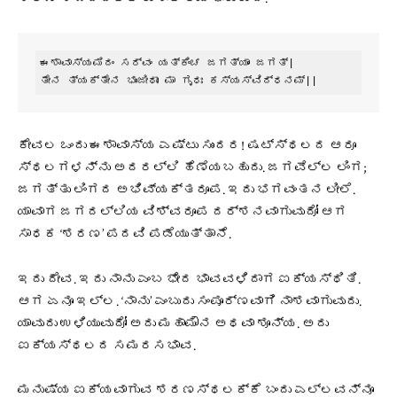
ಈಶಾವಾಸ್ಯಮಿದಂ ಸರ್ವಂ ಯತ್ಕಿಂಚ ಜಗತ್ಯಾಂ ಜಗತ್|

ತೇನ ತ್ಯಕ್ತೇನ ಭುಂಜೀಥಾಃ ಮಾ ಗೃಧಃ ಕಸ್ಯಸ್ವಿದ್ಧನಮ್||
ಕೇವಲ ಒಂದು ಈಶಾವಾಸ್ಯ ಎಷ್ಟು ಸುಂದರ! ಷಟ್ಸ್ಥಲದ ಆರೂ
ಸ್ಥಲಗಳನ್ನು ಅದರಲ್ಲಿ ಹೆಣೆಯಬಹುದು. ಜಗವೆಲ್ಲ ಲಿಂಗ;
ಜಗತ್ತು ಲಿಂಗದ ಅಭಿವ್ಯಕ್ತರೂಪ. ಇದು ಭಗವಂತನ ಲೀಲೆ.
ಯಾವಾಗ ಜಗದಲ್ಲಿಯ ವಿಶ್ವರೂಪ ದರ್ಶನವಾಗುವುದೋ ಆಗ
ಸಾಧಕ ‘ಶರಣ’ ಪದವಿ ಪಡೆಯುತ್ತಾನೆ.
ಇದು ದೇವ. ಇದು ನಾನು ಎಂಬ ಭೇದ ಭಾವವಳಿದಾಗ ಐಕ್ಯಸ್ಥಿತಿ.
ಆಗ ಏನೂ ಇಲ್ಲ. ‘ನಾನು’ ಎಂಬುದು ಸಂಪೂರ್ಣವಾಗಿ ನಾಶವಾಗುವುದು.
ಯಾವುದು ಉಳಿಯುವುದೋ ಅದು ಮಹಾಮೌನ ಅಥವಾ ಶೂನ್ಯ. ಅದು
ಐಕ್ಯಸ್ಥಲದ ಸಮರಸಭಾವ.
ಮನುಷ್ಯ ಐಕ್ಯವಾಗುವ ಶರಣಸ್ಥಲಕ್ಕೆ ಬಂದು ಎಲ್ಲವನ್ನೂ