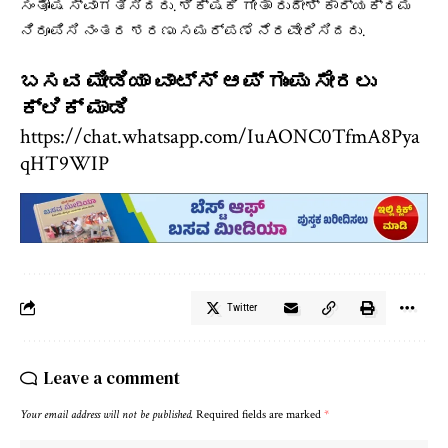
ಸಂತೋಷ ಸ್ವಾಗತಿಸಿದರು. ಶಿಕ್ಷಕಿ ಗೀತಾ ರುದೇಶ್ ಕಾರ್ಯಕ್ರಮ
ನಿರೂಪಿಸಿ ನಂತರ ಶರಣು ಸಮರ್ಪಣೆ ನೆರವೇರಿಸಿದರು.
ಬಸವ ಮೀಡಿಯಾ ವಾಟ್ಸ್ ಆಪ್ ಗುಂಪು ಸೇರಲು
ಕ್ಲಿಕ್ ಮಾಡಿ
https://chat.whatsapp.com/IuAONC0TfmA8Pya
qHT9WIP
Twitter
Leave a comment
Your email address will not be published.
Required fields are marked
*