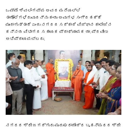
ಒಮ್ಮೆ ಶಿವಲಿಂಗಪ್ಪ ಅವರ ಮನೆಯಲ್ಲಿ
ತಾಡೋಲೆಗಳಿರುವುದನ್ನು ಕಂಡು ಅವುಗಳ ಸಂಗ್ರಹಕ್ಕೆ
ಮುಂದಾಗುತ್ತಾರೆ ಎಂದು ನಗರದ ಸರ್ಕಾರಿ ವಿಜ್ಞಾನ ಕಾಲೇಜಿನ
ಕನ್ನಡ ವಿಭಾಗದ ಸಹಾಯಕ ಪ್ರಾಧ್ಯಾಪಕ ಡಾ. ಪ್ರವೀಣ
ಅಭಿಪ್ರಾಯಪಟ್ಟರು.
ನಗರದ ಶ್ರೀ ಜಗದ್ಗುರು ಮುರುಘರಾಜೇಂದ್ರ ಬೃಹನ್ಮಠದ ಶ್ರೀ