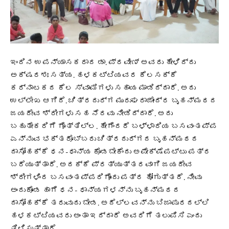
ಇಂದಿನ ಉಪನ್ಯಾಸಕರಾದ ಡಾ. ಪ್ರವೀಣ್ ಅವರು ಹೇಳಿದ್ದು
ಅಕ್ಷರಶಃ ಸತ್ಯ. ಹಳಕಟ್ಟಿಯವರ ಕೆಲಸಕ್ಕೆ
ಕರ್ನಾಟಕದ ಕೆಲ ಸ್ವಾಮಿಗಳು ಸಹಾಯ ಮಾಡಿದ್ದಾರೆ. ಅದು
ಉಲ್ಲೇಖ ಆಗಿದೆ. ಚಿತ್ರದುರ್ಗ ಮುರುಘರಾಜೇಂದ್ರ ಬೃಹನ್ಮಠದ
ಜಯದೇವ ಶ್ರೀಗಳು ಸಹ ನೆರವು ನೀಡಿದ್ದಾರೆ. ಅದು
ಬಹುತೇಕರಿಗೆ ಗೊತ್ತಿಲ್ಲ. ಹೇಗೆಂದರೆ ಬಳ್ಳಾರಿಯ ಬಸವಂತಪ್ಪ
ಎನ್ನುವ ಭಕ್ತರೊಬ್ಬರು ಚಿತ್ರದುರ್ಗದ ಬೃಹನ್ಮಠದ
ದಾಸೋಹಕ್ಕೆ ಧನ-ಧಾನ್ಯ ಕೊಡಬೇಕೆಂದು ಅಪೇಕ್ಷೆಪಟ್ಟು ಪತ್ರ
ಬರೆಯುತ್ತಾರೆ. ಅದಕ್ಕೆ ಪ್ರತ್ಯುತ್ತರವಾಗಿ ಜಯದೇವ
ಶ್ರೀಗಳಿಂದ ಬಸವಂತಪ್ಪರಿಗೊಂದು ಪತ್ರ ಹೋಗುತ್ತದೆ. ನೀವು
ಅಂದುಕೊಂಡ ಹಾಗೆ ಧನ- ಧಾನ್ಯಗಳನ್ನು ಬೃಹನ್ಮಠದ
ದಾಸೋಹಕ್ಕೆ ತರುವುದು ಬೇಡ. ಅದೆಲ್ಲವನ್ನು ಬಿಜಾಪುರದಲ್ಲಿ
ಹಳಕಟ್ಟಿಯವರು ಅಂತಾ ಇದ್ದಾರೆ ಅವರಿಗೆ ತಲುಪಿಸಿ ಎಂದು
ತಿಳಿಸುತ್ತಾರೆ.