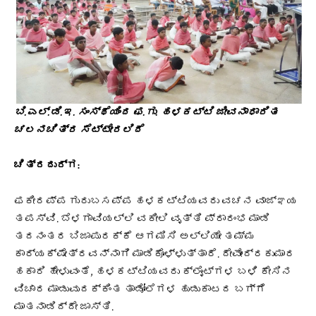
ಬಿ.ಎಲ್.ಡಿ.ಇ. ಸಂಸ್ಥೆಯಿಂದ ಫ.ಗು. ಹಳಕಟ್ಟಿ ಜೀವನಾಧಾರಿತ
ಚಲನಚಿತ್ರ ಸೆಟ್ಟೇರಲಿದೆ
ಚಿತ್ರದುರ್ಗ:
ಫಕೀರಪ್ಪ ಗುರುಬಸಪ್ಪ ಹಳಕಟ್ಟಿಯವರು ವಚನ ವಾಜ್ಞಯ
ತಪಸ್ವಿ. ಬೆಳಗಾವಿಯಲ್ಲಿ ವಕೀಲಿ ವೃತ್ತಿ ಪ್ರಾರಂಭ ಮಾಡಿ
ತದನಂತರ ಬಿಜಾಪುರಕ್ಕೆ ಆಗಮಿಸಿ ಅಲ್ಲಿಯೇ ತಮ್ಮ
ಕಾರ್ಯಕ್ಷೇತ್ರವನ್ನಾಗಿ ಮಾಡಿಕೊಳ್ಳುತ್ತಾರೆ. ದೇವೇಂದ್ರಕುಮಾರ
ಹಕಾರಿ ಹೇಳುವಂತೆ, ಹಳಕಟ್ಟಿಯವರು ಕ್ಲೈಂಟ್‌ಗಳ ಬಳಿ ಕೇಸಿನ
ವಿಚಾರ ಮಾಡುವುದಕ್ಕಿಂತ ತಾಡೋಲೆಗಳ ಹುಡುಕಾಟದ ಬಗ್ಗೆ
ಮಾತನಾಡಿದ್ದೇ ಜಾಸ್ತಿ.