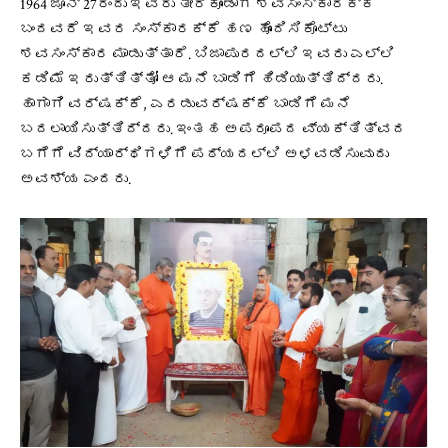
1964 ಜೂನ್ 27ರಂದು ಇವರು ತೀರಿಕೊಂಡಾಗ ಶವಸಂಸ್ಕಾರಕ್ಕೆ
ಬಂದವರೆ ಇವರ ಸಂಸ್ಕಾರಕ್ಕೆ ಹಣ ಹೊಂದಿಸಿಕೊಟ್ಟು
ಶವಸಂಸ್ಕಾರ ಮಾಡುತ್ತಾರೆ. ಬಿಜಾಪುರದಲ್ಲಿ ಇವರು ಎಲ್ಲಿ
ಕಡಿಮೆ ಇರುತ್ತಿತ್ತೋ ಆ ಮನೆ ಬಾಡಿಗೆ ಹಿಡಿಯುತ್ತಿದ್ದರು.
ಹಾಗಾಗಿ ವರ್ಷಕ್ಕೆ, ಎರಡುವರ್ಷಕ್ಕೆ ಬಾಡಿಗೆ ಮನೆ
ಬದಲಾಯಿಸುತ್ತಿದ್ದರು. ಇಂತಹ ಅಪರೂಪದ ವ್ಯಕ್ತಿತ್ವದ
ಬಗೆಗೆ ವಿದ್ಯಾರ್ಥಿಗಳಿಗೆ ಪಠ್ಯದಲ್ಲಿ ಅಳವಡಿಸುವುದು
ಅವಶ್ಯ ಎಂದರು.