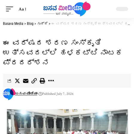
Aa
Basava Media
>
Blog
>
ಸುದ್ದಿ
>
ಈ ವರ್ಷದ ಶರಣ ಸಂಸ್ಕೃತಿ ಉತ್ಸವದಲ್ಲಿ ಹಳಕಟ್ಟಿ ನಾಟಕ ಪ್ರದರ್ಶನ
ಈ ವರ್ಷದ ಶರಣ ಸಂಸ್ಕೃತಿ
ಉತ್ಸವದಲ್ಲಿ ಹಳಕಟ್ಟಿ ನಾಟಕ
ಪ್ರದರ್ಶನ
ಬಸವ ಮೀಡಿಯಾ
Published July 7, 2026