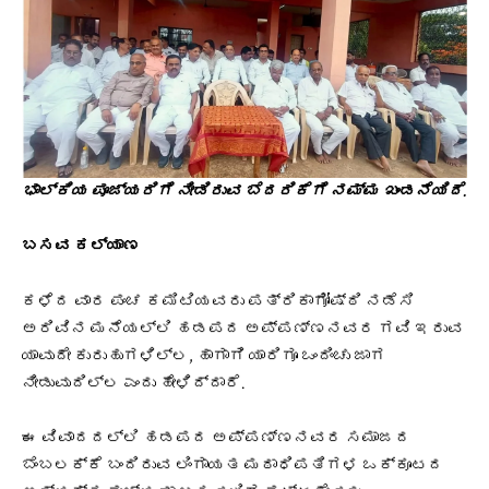
ಭಾಲ್ಕಿಯ ಪೂಜ್ಯರಿಗೆ ನೀಡಿರುವ ಬೆದರಿಕೆಗೆ ನಮ್ಮ ಖಂಡನೆಯಿದೆ.
ಬಸವ ಕಲ್ಯಾಣ
ಕಳೆದ ವಾರ
ಪಂಚ ಕಮಿಟಿಯವರು ಪತ್ರಿಕಾಗೋಷ್ಠಿ ನಡೆಸಿ
ಅರಿವಿನ ಮನೆಯಲ್ಲಿ ಹಡಪದ ಅಪ್ಪಣ್ಣನವರ ಗವಿ ಇರುವ
ಯಾವುದೇ ಕುರುಹುಗಳಿಲ್ಲ, ಹಾಗಾಗಿ ಯಾರಿಗೂ ಒಂದಿಂಚು ಜಾಗ
ನೀಡುವುದಿಲ್ಲ ಎಂದು ಹೇಳಿದ್ದಾರೆ.
ಈ ವಿವಾದದಲ್ಲಿ ಹಡಪದ ಅಪ್ಪಣ್ಣನವರ ಸಮಾಜದ
ಬೆಂಬಲಕ್ಕೆ ಬಂದಿರುವ ಲಿಂಗಾಯತ ಮಠಾಧಿಪತಿಗಳ ಒಕ್ಕೂಟದ