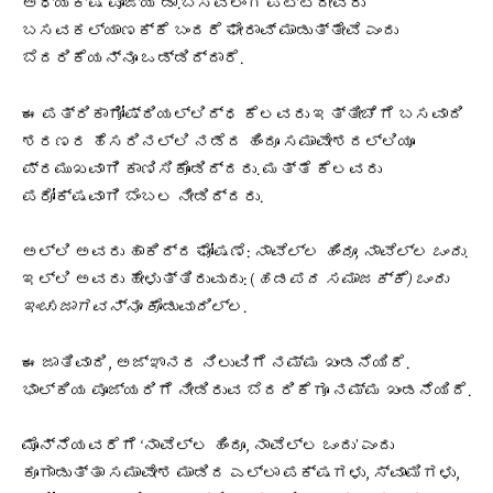
ಅಧ್ಯಕ್ಷ ಪೂಜ್ಯ ಡಾ.ಬಸವಲಿಂಗ ಪಟ್ಟದೇವರು
ಬಸವಕಲ್ಯಾಣಕ್ಕೆ ಬಂದರೆ ಘೇರಾವ್ ಮಾಡುತ್ತೇವೆ ಎಂದು
ಬೆದರಿಕೆಯನ್ನೂ ಒಡ್ಡಿದ್ದಾರೆ.
ಈ ಪತ್ರಿಕಾಗೋಷ್ಠಿಯಲ್ಲಿದ್ಧ ಕೆಲವರು ಇತ್ತೀಚೆಗೆ ಬಸವಾದಿ
ಶರಣರ ಹೆಸರಿನಲ್ಲಿ ನಡೆದ ಹಿಂದೂ ಸಮಾವೇಶದಲ್ಲಿಯೂ
ಪ್ರಮುಖವಾಗಿ ಕಾಣಿಸಿಕೊಂಡಿದ್ದರು. ಮತ್ತೆ ಕೆಲವರು
ಪರೋಕ್ಷವಾಗಿ ಬೆಂಬಲ ನೀಡಿದ್ದರು.
ಅಲ್ಲಿ ಅವರು ಹಾಕಿದ್ದ ಘೋಷಣೆ:
ನಾವೆಲ್ಲ ಹಿಂದೂ, ನಾವೆಲ್ಲ ಒಂದು
.
ಇಲ್ಲಿ ಅವರು ಹೇಳುತ್ತಿರುವುದು: (
ಹಡಪದ ಸಮಾಜಕ್ಕೆ) ಒಂದು
ಇಂಚು ಜಾಗವನ್ನೂ ಕೊಡುವುದಿಲ್ಲ
.
ಈ ಜಾತಿವಾದಿ, ಅಜ್ಞಾನದ ನಿಲುವಿಗೆ ನಮ್ಮ ಖಂಡನೆಯಿದೆ.
ಭಾಲ್ಕಿಯ ಪೂಜ್ಯರಿಗೆ ನೀಡಿರುವ ಬೆದರಿಕೆಗೂ ನಮ್ಮ ಖಂಡನೆಯಿದೆ.
ಮೊನ್ನೆಯವರೆಗೆ ‘ನಾವೆಲ್ಲ ಹಿಂದೂ, ನಾವೆಲ್ಲ ಒಂದು’ ಎಂದು
ಕೂಗಾಡುತ್ತಾ ಸಮಾವೇಶ ಮಾಡಿದ ಎಲ್ಲಾ ಪಕ್ಷಗಳು, ಸ್ವಾಮಿಗಳು,