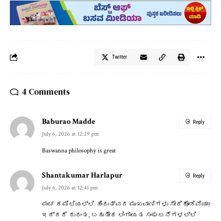
Twitter
4 Comments
Baburao Madde
Reply
July 6, 2026 at 12:29 pm
Baswanna philosophy is great
Shantakumar Harlapur
Reply
July 6, 2026 at 12:41 pm
ಪಂಚ ಕಮಿಟಿಯಲ್ಲಿ ಹಿಂದುತ್ವದ ಮುಖವಾಣಿಗಳು ಸೇರಿಕೊಂಡಿವೆಯಾ?
ಇದ್ದರೆ ದುರಂತ, ಬಹುತೇಕ ಲಿಂಗಾಯತ ಸಂಘಟನೆಗಳಲ್ಲಿ