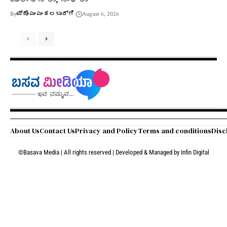
By
ಪ್ರೊ ಎಂ ಎಂ ಕಲಬುರ್ಗಿ
August 6, 2026
About Us
Contact Us
Privacy and Policy
Terms and conditions
Disc
©Basava Media | All rights reserved | Developed & Managed by
Infin Digital